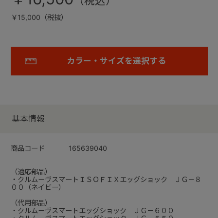
￥15,000（税抜）
カラー・サイズを選択する
基本情報
商品コード
165639040
（適応部品）
・クルムーヴスマートＩＳＯＦＩＸエッグショック ＪＧ－８
００（ネイビー）
（代用部品）
・クルムーヴスマートエッグショック ＪＧ－６００