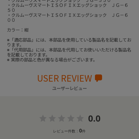
・クルムーヴスマートエッグショック ＪＧ－５５０
・クルムーヴスマートＩＳＯＦＩＸエッグショック ＪＧ－６
５０
・クルムーヴスマートＩＳＯＦＩＸエッグショック ＪＧ－６
００
カラー：紺
※「適応部品」には、本部品を使用している製品名を記載してお
ります。
※「代用部品」には、本部品を代用してお使いいただける製品名
を記載しております。
※ 実際の部品と色が異なる場合がございます。
USER REVIEW
ユーザーレビュー
0.0
0
レビュー件数：
件