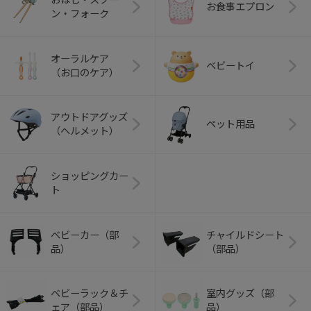
お食事エプロン
ン・フォーク
オーラルケア
ベビートイ
（お口のケア）
アウトドアグッズ
ペット用品
（ヘルメット）
ショッピングカー
ト
ベビーカー（部
チャイルドシート
品）
（部品）
ベビーラック＆チ
室内グッズ（部
ェア（部品）
品）