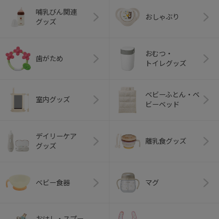
哺乳びん関連
おしゃぶり
グッズ
おむつ・
歯がため
トイレグッズ
ベビーふとん・ベ
室内グッズ
ビーベッド
デイリーケア
離乳食グッズ
グッズ
ベビー食器
マグ
おはし・スプー