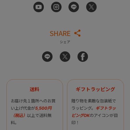
SHARE
シェア
送料
ギフトラッピング
お届け先１箇所へのお買
贈り物を素敵な包装紙で
い上げ代金が
5,500円
ラッピング。
ギフトラッ
（税込）
以上で送料無
ピングOK
のアイコンが目
料。
印！