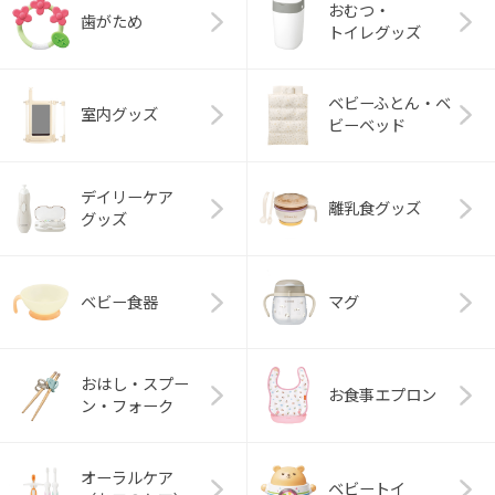
おむつ・
歯がため
トイレグッズ
ベビーふとん・ベ
室内グッズ
ビーベッド
デイリーケア
離乳食グッズ
グッズ
ベビー食器
マグ
おはし・スプー
お食事エプロン
ン・フォーク
オーラルケア
ベビートイ