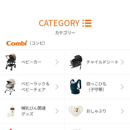
CATEGORY
カテゴリー
（コンビ）
ベビーカー
チャイルドシート
ベビーラック＆
抱っこひも
ベビーチェア
（子守帯）
哺乳びん関連
おしゃぶり
グッズ