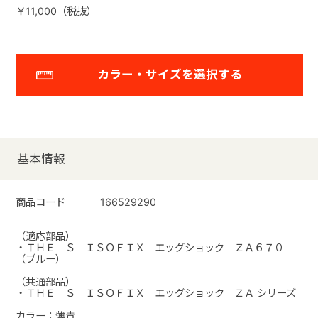
￥11,000（税抜）
カラー・サイズを選択する
基本情報
商品コード
166529290
（適応部品）
・ＴＨＥ Ｓ ＩＳＯＦＩＸ エッグショック ＺＡ６７０
（ブルー）
（共通部品）
・ＴＨＥ Ｓ ＩＳＯＦＩＸ エッグショック ＺＡ シリーズ
カラー：薄青