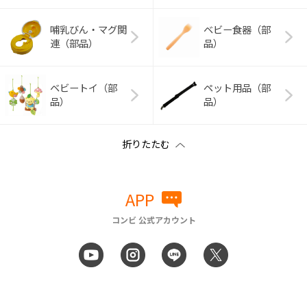
哺乳びん・マグ関
ベビー食器（部
連（部品）
品）
ベビートイ（部
ペット用品（部
品）
品）
APP
コンビ 公式アカウント