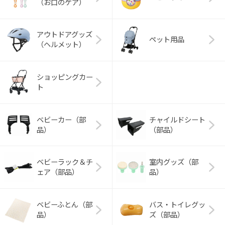
（お口のケア）
アウトドアグッズ
ペット用品
（ヘルメット）
ショッピングカー
ト
ベビーカー（部
チャイルドシート
品）
（部品）
ベビーラック＆チ
室内グッズ（部
ェア（部品）
品）
ベビーふとん（部
バス・トイレグッ
品）
ズ（部品）