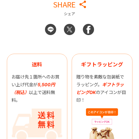
SHARE
シェア
送料
ギフトラッピング
お届け先１箇所へのお買
贈り物を素敵な包装紙で
い上げ代金が
5,500円
ラッピング。
ギフトラッ
（税込）
以上で送料無
ピングOK
のアイコンが目
料。
印！