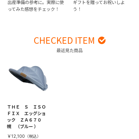
出産準備の参考に。実際に使
ギフトを贈ってお祝いしよ
ってみた感想をチェック！
う！
CHECKED ITEM
最近見た商品
ＴＨＥ Ｓ ＩＳＯ
ＦＩＸ エッグショ
ック ＺＡ６７０
幌 （ブルー ）
￥12,100