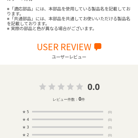
※「適応部品」には、本部品を使用している製品名を記載してお
ります。
※「共通部品」には、本部品を共通してお使いいただける製品名
を記載しております。
※ 実際の部品と色が異なる場合がございます。
USER REVIEW
ユーザーレビュー
0.0
0
レビュー件数：
件
★
5
(0)
★
4
(0)
★
3
(0)
★
2
(0)