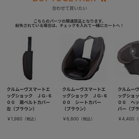
合わせて買いたい
こちらのパーツの関連部品となります。
紛失されている場合は、チェックを入れて一緒にカートへ！
クルムーヴスマートエ
クルムーヴスマートエ
クルムー
ッグショック ＪＧ-６
ッグショック ＪＧ-６
ッグショッ
００ 肩ベルトカバー
００ シートカバー
００ ヘ
左（ブラウン）
（ブラウン）
バー（ブ
￥1,980
￥8,800
￥4,400