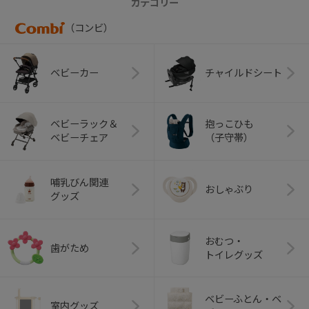
カテゴリー
（コンビ）
ベビーカー
チャイルドシート
ベビーラック＆
抱っこひも
ベビーチェア
（子守帯）
哺乳びん関連
おしゃぶり
グッズ
おむつ・
歯がため
トイレグッズ
ベビーふとん・ベ
室内グッズ