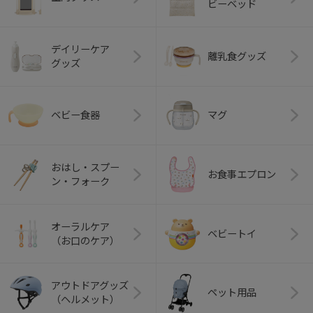
ビーベッド
デイリーケア
離乳食グッズ
グッズ
ベビー食器
マグ
おはし・スプー
お食事エプロン
ン・フォーク
オーラルケア
ベビートイ
（お口のケア）
アウトドアグッズ
ペット用品
（ヘルメット）