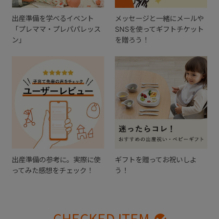
出産準備を学べるイベント
メッセージと一緒にメールや
「プレママ・プレパパレッス
SNSを使ってギフトチケット
ン」
を贈ろう！
出産準備の参考に。実際に使
ギフトを贈ってお祝いしよ
ってみた感想をチェック！
う！
CHECKED ITEM