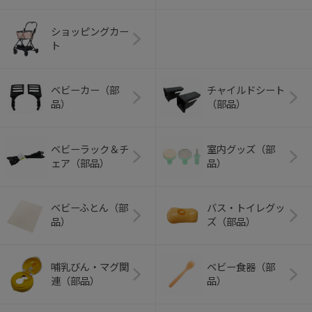
ショッピングカー
ト
ベビーカー（部
チャイルドシート
品）
（部品）
ベビーラック＆チ
室内グッズ（部
ェア（部品）
品）
ベビーふとん（部
バス・トイレグッ
品）
ズ（部品）
哺乳びん・マグ関
ベビー食器（部
連（部品）
品）