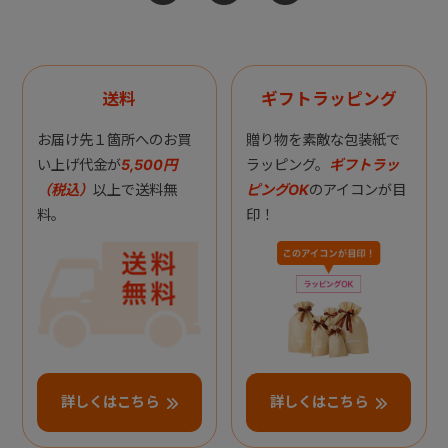
送料
ギフトラッピング
お届け先１箇所へのお買
贈り物を素敵な包装紙で
い上げ代金が
5,500円
ラッピング。
ギフトラッ
（税込）
以上で送料無
ピングOK
のアイコンが目
料。
印！
詳しくはこちら
詳しくはこちら