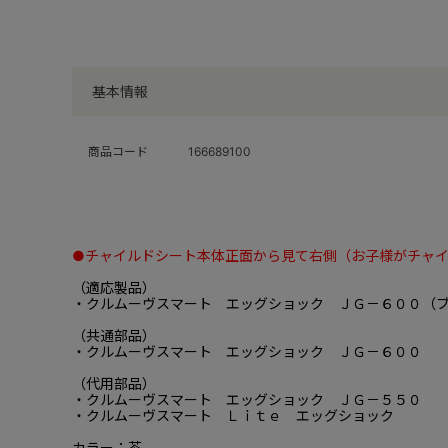
基本情報
商品コード
166689100
●チャイルドシート本体正面から見て右側（お子様がチャ
（適応製品）
・クルムーヴスマート エッグショック ＪＧ－６００（
（共通部品）
・クルムーヴスマート エッグショック ＪＧ－６００
（代用部品）
・クルムーヴスマート エッグショック ＪＧ－５５０
・クルムーヴスマート Ｌｉｔｅ エッグショック
カラー：茶