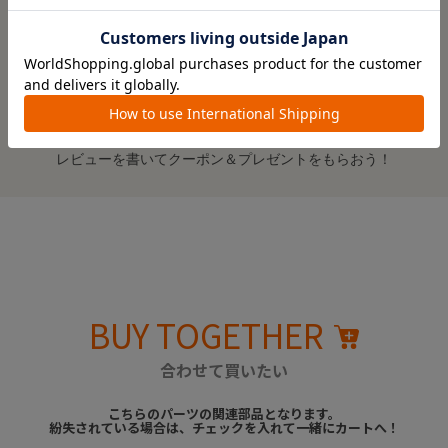
レビューはありません。
※レビューを書くには
ログイン
が必要です。
レビューを書いてクーポン＆プレゼントをもらおう！
BUY TOGETHER
合わせて買いたい
こちらのパーツの関連部品となります。
紛失されている場合は、チェックを入れて一緒にカートへ！