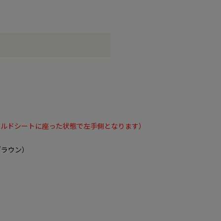
イルドシートに座った状態で左手側となります）
ブラウン）