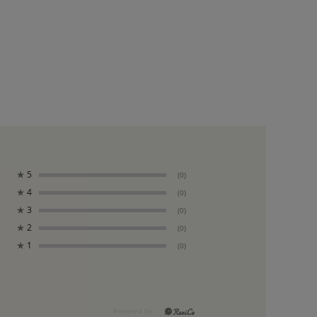
★
5
(0)
★
4
(0)
★
3
(0)
★
2
(0)
★
1
(0)