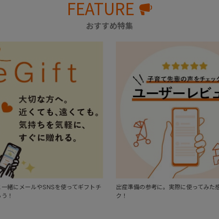
FEATURE
おすすめ特集
一緒にメールやSNSを使ってギフトチ
出産準備の参考に。実際に使ってみた
ろう！
ク！