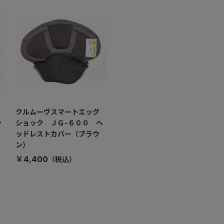
クルムーヴスマートエッグ
シ
ショック ＪＧ-６００ ヘ
ッドレストカバー（ブラウ
ン）
￥4,400