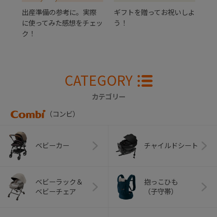
出産準備の参考に。実際
ギフトを贈ってお祝いしよ
に使ってみた感想をチェッ
う！
ク！
CATEGORY
カテゴリー
（コンビ）
ベビーカー
チャイルドシート
ベビーラック＆
抱っこひも
ベビーチェア
（子守帯）