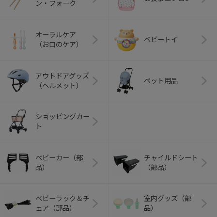
ン・フォーク
オーラルケア
ベビートイ
（お口のケア）
アウトドアグッズ
ペット用品
（ヘルメット）
ショッピングカー
ト
ベビーカー（部
チャイルドシート
品）
（部品）
ベビーラック＆チ
室内グッズ（部
ェア（部品）
品）