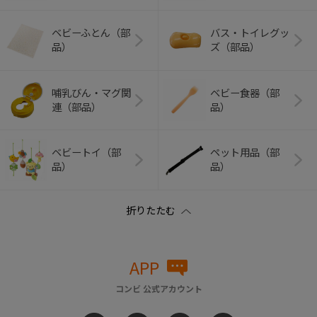
ベビーふとん（部
バス・トイレグッ
品）
ズ（部品）
哺乳びん・マグ関
ベビー食器（部
連（部品）
品）
ベビートイ（部
ペット用品（部
品）
品）
APP
コンビ 公式アカウント