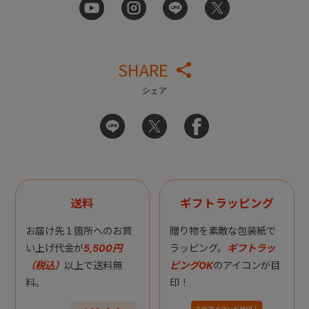
SHARE
シェア
送料
ギフトラッピング
お届け先１箇所へのお買
贈り物を素敵な包装紙で
い上げ代金が
5,500円
ラッピング。
ギフトラッ
（税込）
以上で送料無
ピングOK
のアイコンが目
料。
印！