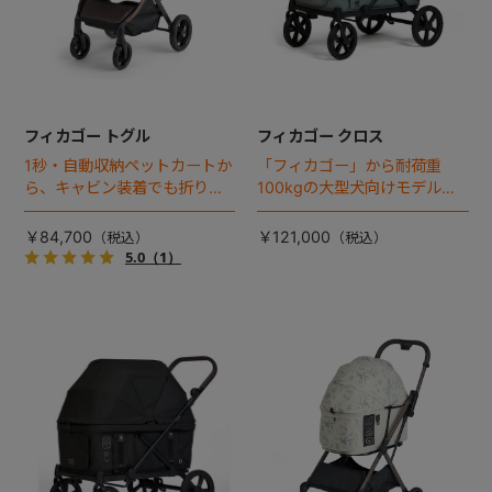
フィカゴー トグル
フィカゴー クロス
1秒・自動収納ペットカートか
「フィカゴー」から耐荷重
ら、キャビン装着でも折りた
100kgの大型犬向けモデルが
ためるモデルが登場！
登場。
￥84,700
￥121,000
5.0
（1）