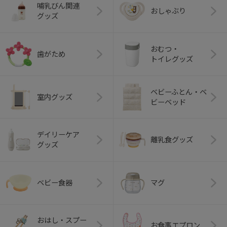
哺乳びん関連
おしゃぶり
グッズ
おむつ・
歯がため
トイレグッズ
ベビーふとん・ベ
室内グッズ
ビーベッド
デイリーケア
離乳食グッズ
グッズ
ベビー食器
マグ
おはし・スプー
お食事エプロン