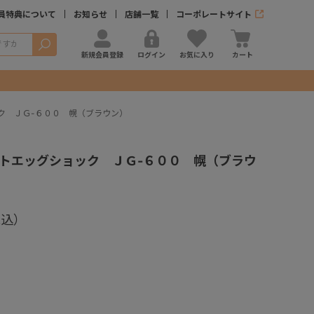
員特典について
お知らせ
店舗一覧
コーポレートサイト
検索
新規会員登録
ログイン
お気に入り
カート
ク ＪＧ-６００ 幌（ブラウン）
トエッグショック ＪＧ-６００ 幌（ブラウ