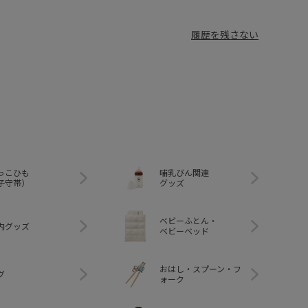
履歴を残さない
っこひも
哺乳びん関連
子守帯）
グッズ
ベビーふとん・
内グッズ
ベビーベッド
おはし・スプーン・フ
グ
ォーク