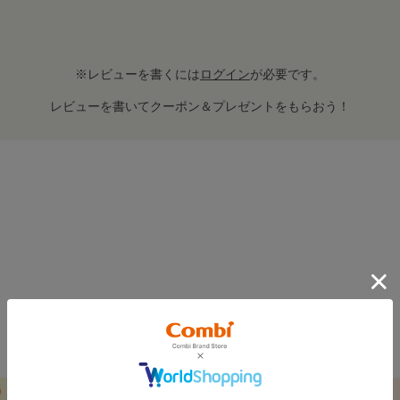
※レビューを書くには
ログイン
が必要です。
レビューを書いてクーポン＆プレゼントをもらおう！
FEATURE
おすすめ特集