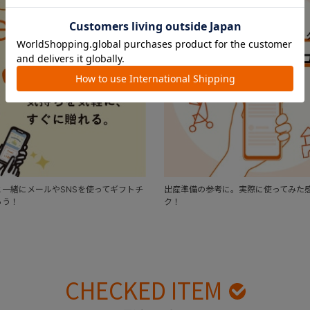
一緒にメールやSNSを使ってギフトチ
出産準備の参考に。実際に使ってみた
ろう！
ク！
CHECKED ITEM