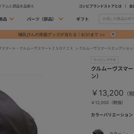
イテムと部品を品揃え
コンビブランドストアとは
会
用品
パーツ（部品）
ギフト
哺乳びんの除菌グッズが当たる！8/31まで >>
×
ヴスマート・クルムーヴスマートＩＳＯＦＩＸ
>
クルムーヴスマートエッグショッ
クルムーヴスマー
ン）
￥13,200
￥12,000（税抜）
カラーバリエーション
カラー：-