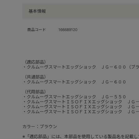
基本情報
商品コード
166689120
（適応部品）
・クルムーヴスマートエッグショック ＪＧ－６００（ブ
（共通部品）
・クルムーヴスマートエッグショック ＪＧ－６００
（代用部品）
・クルムーヴスマートエッグショック ＪＧ－５５０
・クルムーヴスマートＩＳＯＦＩＸエッグショック ＪＧ
・クルムーヴスマートＩＳＯＦＩＸエッグショック ＪＧ
・クルムーヴスマートＩＳＯＦＩＸエッグショック ＪＧ
カラー：ブラウン
※「適応部品」には、本部品を使用している製品名を記載し