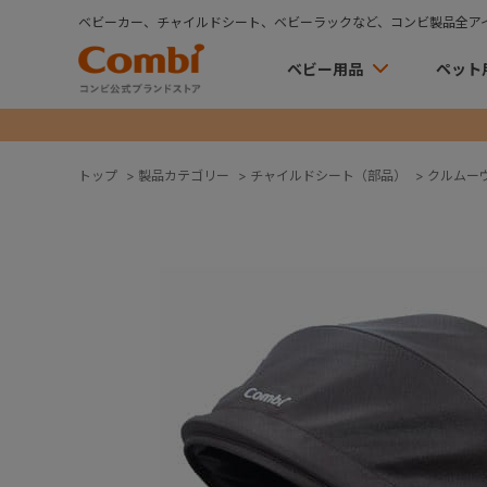
ベビーカー、チャイルドシート、ベビーラックなど、コンビ製品全ア
ベビー用品
ペット
トップ
>
製品カテゴリー
>
チャイルドシート（部品）
>
クルムー