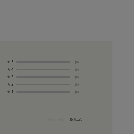
★
5
(0)
★
4
(0)
★
3
(0)
★
2
(0)
★
1
(0)