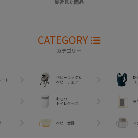
最近見た商品
CATEGORY
カテゴリー
ベビーラック＆
抱
シート
ベビーチェア
（
おむつ・
室
トイレグッズ
ズ
ベビー食器
マ