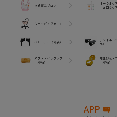
オーラルケ
お食事エプロン
（お口のケ
ショッピングカート
チャイルド
ベビーカー（部品）
品）
バス・トイレグッズ
哺乳びん・
（部品）
（部品）
APP