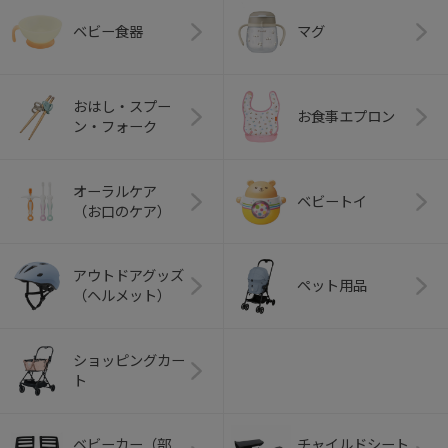
ベビー食器
マグ
おはし・スプー
お食事エプロン
ン・フォーク
オーラルケア
ベビートイ
（お口のケア）
アウトドアグッズ
ペット用品
（ヘルメット）
ショッピングカー
ト
ベビーカー（部
チャイルドシート