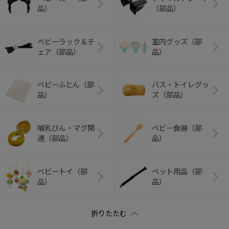
品）
（部品）
ベビーラック＆チ
室内グッズ（部
ェア（部品）
品）
ベビーふとん（部
バス・トイレグッ
品）
ズ（部品）
哺乳びん・マグ関
ベビー食器（部
連（部品）
品）
ベビートイ（部
ペット用品（部
品）
品）