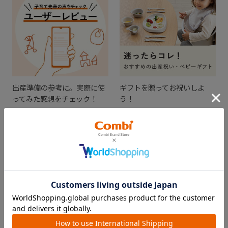
出産準備の参考に。実際に使
ギフトを贈ってお祝いしよ
ってみた感想をチェック！
う！
CHECKED ITEM
最近見た商品