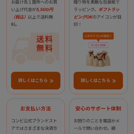
お届け先１箇所へのお買
贈り物を素敵な包装紙で
い上げ代金が
5,500円
ラッピング。
ギフトラッ
（税込）
以上で送料無
ピングOK
のアイコンが目
料。
印！
詳しくはこちら
詳しくはこちら
お支払い方法
安心のサポート体制
コンビ公式ブランドスト
お困りのことを電話かメ
アではさまざまな決済方
ールで問い合わせ。親