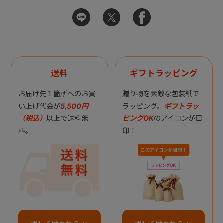
送料
ギフトラッピング
お届け先１箇所へのお買
贈り物を素敵な包装紙で
い上げ代金が
5,500円
ラッピング。
ギフトラッ
（税込）
以上で送料無
ピングOK
のアイコンが目
料。
印！