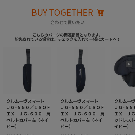
BUY TOGETHER
合わせて買いたい
こちらのパーツの関連部品となります。
紛失されている場合は、チェックを入れて一緒にカートへ！
クルムーヴスマート
クルムーヴスマート
クルムー
ＪＧ-５５０／ＩＳＯＦ
ＪＧ-５５０／ＩＳＯＦ
ＪＧ-５５
ＩＸ ＪＧ-６００ 肩
ＩＸ ＪＧ-６００ 肩
ＩＸ ＪＧ
ベルトカバー左（ネイ
ベルトカバー右（ネイ
ッドレス
ビー）
ビー）
イビー）