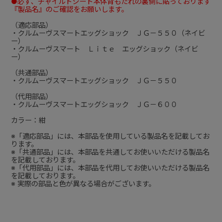
●必ず、チャイルドシート本体背もたれの裏側に貼っております
『製品名』のご確認をお願いします。
（適応部品）
・クルムーヴスマートエッグショック ＪＧ－５５０（ネイビ
ー）
・クルムーヴスマート Ｌｉｔｅ エッグショック（ネイビ
ー）
（共通部品）
・クルムーヴスマートエッグショック ＪＧ－５５０
（代用部品）
・クルムーヴスマートエッグショック ＪＧ－６００
カラー：紺
※「適応部品」には、本部品を使用している製品名を記載してお
ります。
※「共通部品」には、本部品を共通してお使いいただける製品名
を記載しております。
※「代用部品」には、本部品を代用してお使いいただける製品名
を記載しております。
※ 実際の部品と色が異なる場合がございます。