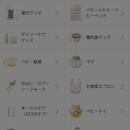
ベビーふとん・ベ
室内グッズ
ビーベッド
デイリーケア
離乳食グッズ
グッズ
ベビー食器
マグ
おはし・スプー
お食事エプロン
ン・フォーク
オーラルケア
ベビートイ
（お口のケア）