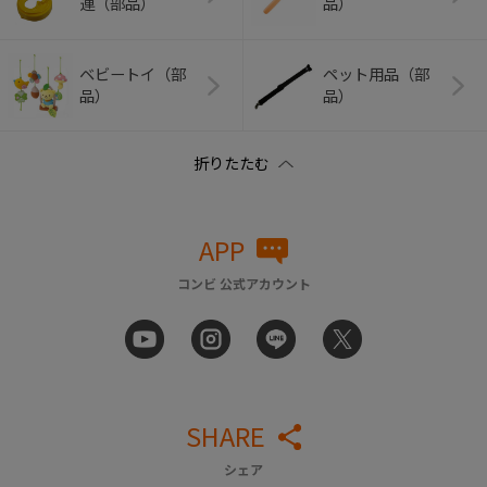
連（部品）
品）
ベビートイ（部
ペット用品（部
品）
品）
APP
コンビ 公式アカウント
SHARE
シェア