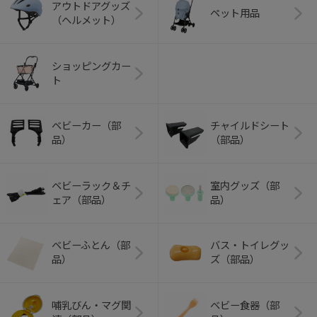
アウトドアグッズ
ペット用品
（ヘルメット）
ショッピングカー
ト
ベビーカー（部
チャイルドシート
品）
（部品）
ベビーラック＆チ
室内グッズ（部
ェア（部品）
品）
ベビーふとん（部
バス・トイレグッ
品）
ズ（部品）
哺乳びん・マグ関
ベビー食器（部