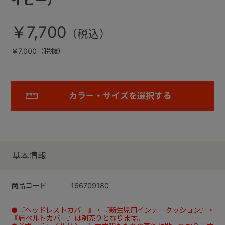
イビー）
￥7,700
￥7,000（税抜）
カラー・サイズを選択する
基本情報
商品コード
166709180
●『ヘッドレストカバー』・『新生児用インナークッション』・
『肩ベルトカバー』は別売りとなります。