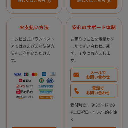
詳しくはこちら
詳しくはこちら
お支払い方法
安心のサポート体制
コンビ公式ブランドスト
お困りのことを電話かメ
アではさまざまな決済方
ールで問い合わせ。親
法をご利用いただけま
切、丁寧にお応えしま
す。
す。
メールで
お問い合わせ
電話で
お問い合わせ
受付時間： 9:30～17:00
※土日祝日・年末年始を除
く