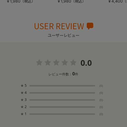
￥1,980
￥1,980
￥4,400
USER REVIEW
ユーザーレビュー
0.0
0
レビュー件数：
件
★
5
(0)
★
4
(0)
★
3
(0)
★
2
(0)
★
1
(0)