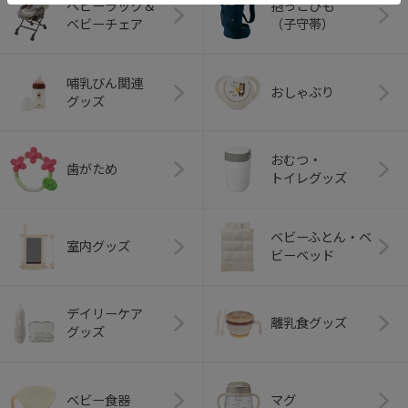
ベビーラック＆
抱っこひも
ベビーチェア
（子守帯）
哺乳びん関連
おしゃぶり
グッズ
おむつ・
歯がため
トイレグッズ
ベビーふとん・ベ
室内グッズ
ビーベッド
デイリーケア
離乳食グッズ
グッズ
ベビー食器
マグ