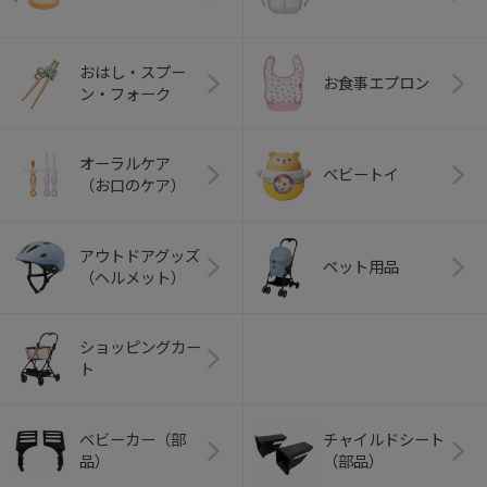
おはし・スプー
お食事エプロン
ン・フォーク
オーラルケア
ベビートイ
（お口のケア）
アウトドアグッズ
ペット用品
（ヘルメット）
ショッピングカー
ト
ベビーカー（部
チャイルドシート
品）
（部品）