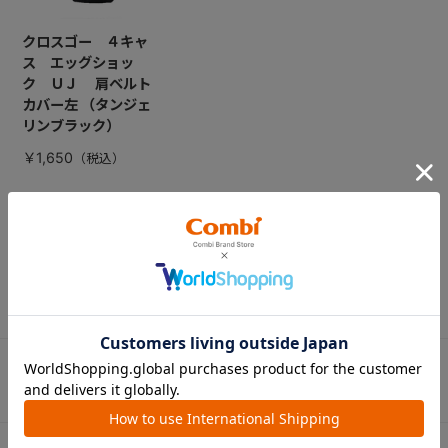
クロスゴー ４キャ
ス エッグショッ
ク ＵＪ 肩ベルト
カバー左 （タンジェ
リンブラック）
￥1,650
CATEGORY
カテゴリー
（コンビ）
ベビーカー
チャイルドシート