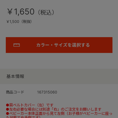
￥1,650
￥1,500（税抜）
カラー・サイズを選択する
基本情報
商品コード
167315060
●肩ベルトカバー（左）です
●左右必要な場合には別途「右」のご注文をお願いします
●ベビーカー本体正面から見て左側（お子様がベビーカーに座っ
た状態で右手側です）