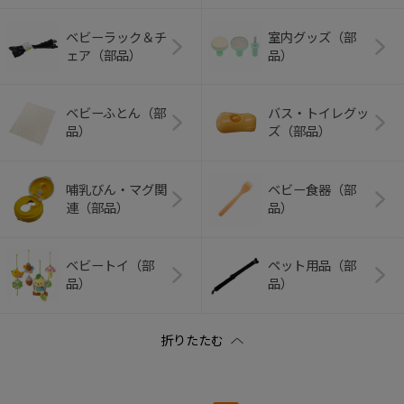
ベビーラック＆チ
室内グッズ（部
ェア（部品）
品）
ベビーふとん（部
バス・トイレグッ
品）
ズ（部品）
哺乳びん・マグ関
ベビー食器（部
連（部品）
品）
ベビートイ（部
ペット用品（部
品）
品）