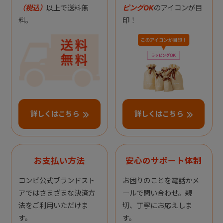
（税込）
以上で送料無
ピングOK
のアイコンが目
料。
印！
詳しくはこちら
詳しくはこちら
お支払い方法
安心のサポート体制
コンビ公式ブランドスト
お困りのことを電話かメ
アではさまざまな決済方
ールで問い合わせ。親
法をご利用いただけま
切、丁寧にお応えしま
す。
す。