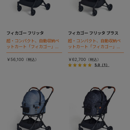
フィカゴー フリッタ
フィカゴー フリッタ プラス
超・コンパクト、自動収納ペ
超・コンパクト、自動収納ペ
ットカート「フィカゴー」に
ットカート「フィカゴー」に
キャビン着脱タイプが新登
キャビン着脱タイプが新登
場！
場！
￥56,100
￥62,700
5.0
（1）