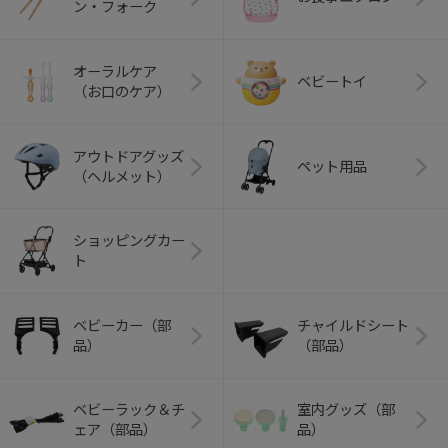
ン・フォーク
オーラルケア
ベビートイ
（お口のケア）
アウトドアグッズ
ペット用品
（ヘルメット）
ショッピングカー
ト
ベビーカー（部
チャイルドシート
品）
（部品）
ベビーラック＆チ
室内グッズ（部
ェア（部品）
品）