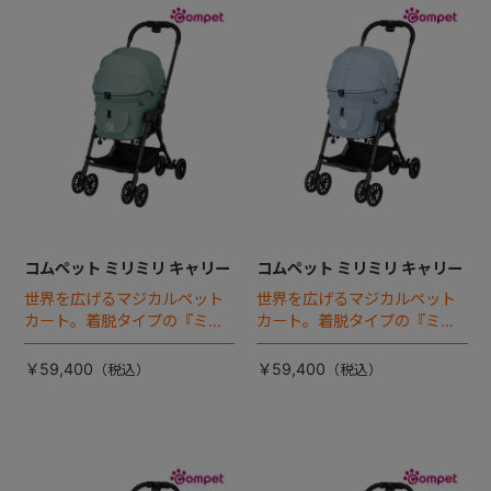
コムペット ミリミリ キャリー
コムペット ミリミリ キャリー
世界を広げるマジカルペット
世界を広げるマジカルペット
カート。着脱タイプの『ミリ
カート。着脱タイプの『ミリ
ミリEG』 がフルモデルチェン
ミリEG』 がフルモデルチェン
ジ 。新機能「マジカルフォー
ジ 。新機能「マジカルフォー
￥59,400
￥59,400
ルディング」搭載
ルディング」搭載