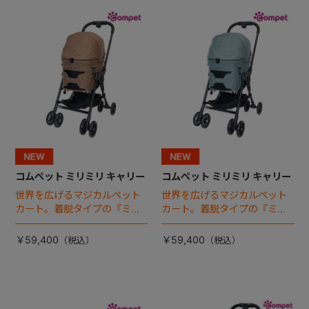
+
+
コムペット ミリミリ キャリー
コムペット ミリミリ キャリー
世界を広げるマジカルペット
世界を広げるマジカルペット
カート。着脱タイプの『ミリ
カート。着脱タイプの『ミリ
ミリ キャリー』 からアースカ
ミリ キャリー』 からアースカ
ラーが登場！
ラーが登場！
￥59,400
￥59,400