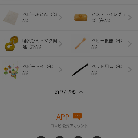
ベビーふとん（部
バス・トイレグッ
品）
ズ（部品）
哺乳びん・マグ関
ベビー食器（部
連（部品）
品）
ベビートイ（部
ペット用品（部
品）
品）
APP
コンビ 公式アカウント