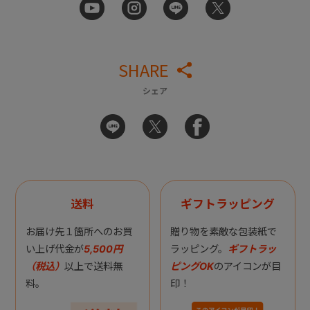
SHARE
シェア
送料
ギフトラッピング
お届け先１箇所へのお買
贈り物を素敵な包装紙で
い上げ代金が
5,500円
ラッピング。
ギフトラッ
（税込）
以上で送料無
ピングOK
のアイコンが目
料。
印！