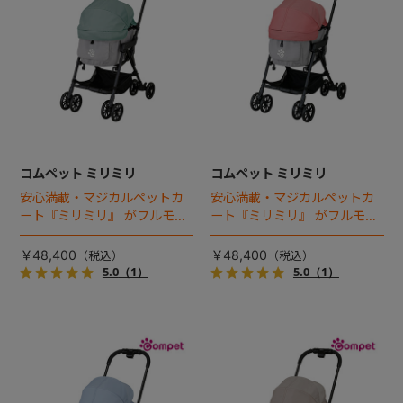
コムペット ミリミリ
コムペット ミリミリ
安心満載・マジカルペットカ
安心満載・マジカルペットカ
ート『ミリミリ』 がフルモデ
ート『ミリミリ』 がフルモデ
ルチェンジ。 新機能「マジカ
ルチェンジ。 新機能「マジカ
ルフォールディング」搭載
ルフォールディング」搭載
￥48,400
￥48,400
5.0
（1）
5.0
（1）