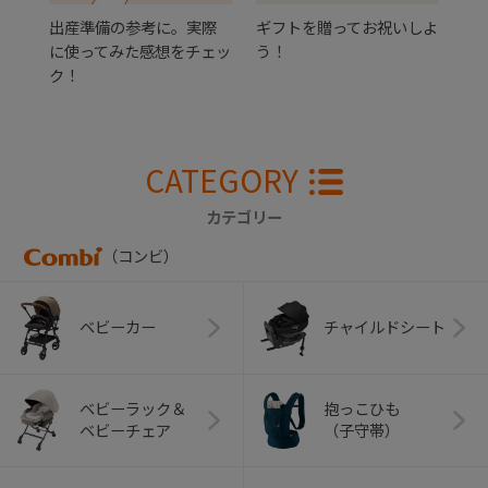
出産準備の参考に。実際
ギフトを贈ってお祝いしよ
に使ってみた感想をチェッ
う！
ク！
CATEGORY
カテゴリー
（コンビ）
ベビーカー
チャイルドシート
ベビーラック＆
抱っこひも
ベビーチェア
（子守帯）