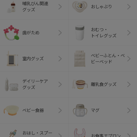
哺乳びん関連
おしゃぶり
グッズ
おむつ・
歯がため
トイレグッズ
ベビーふとん・ベ
室内グッズ
ビーベッド
デイリーケア
離乳食グッズ
グッズ
ベビー食器
マグ
おはし・スプー
お食事エプロン