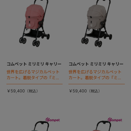
コムペット ミリミリ キャリー
コムペット ミリミリ キャリー
世界を広げるマジカルペット
世界を広げるマジカルペット
カート。着脱タイプの『ミリ
カート。着脱タイプの『ミリ
ミリEG』 がフルモデルチェン
ミリEG』 がフルモデルチェン
ジ 。新機能「マジカルフォー
ジ 。新機能「マジカルフォー
￥59,400
￥59,400
ルディング」搭載
ルディング」搭載