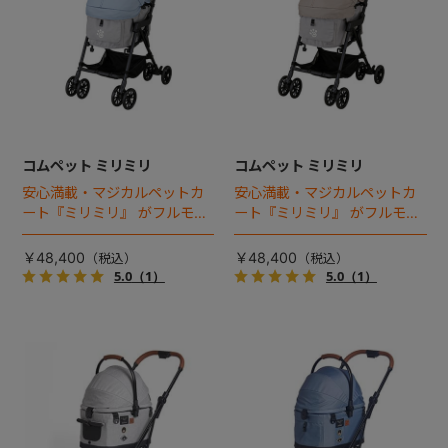
コムペット ミリミリ
コムペット ミリミリ
安心満載・マジカルペットカ
安心満載・マジカルペットカ
ート『ミリミリ』 がフルモデ
ート『ミリミリ』 がフルモデ
ルチェンジ。 新機能「マジカ
ルチェンジ。 新機能「マジカ
ルフォールディング」搭載
ルフォールディング」搭載
￥48,400
￥48,400
5.0
（1）
5.0
（1）