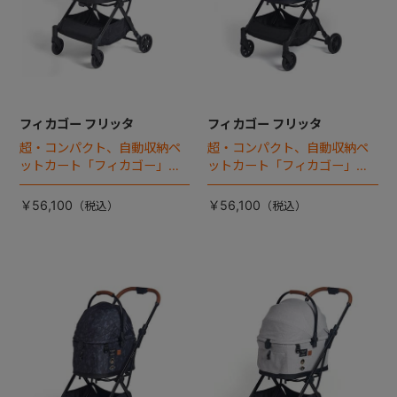
フィカゴー フリッタ
フィカゴー フリッタ
超・コンパクト、自動収納ペ
超・コンパクト、自動収納ペ
ットカート「フィカゴー」に
ットカート「フィカゴー」に
キャビン着脱タイプが新登
キャビン着脱タイプが新登
場！
場！
￥56,100
￥56,100