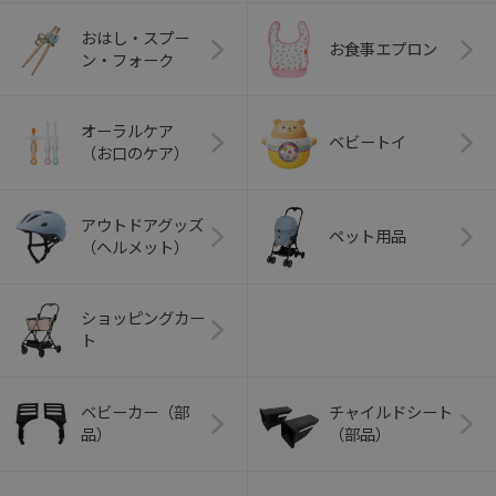
おはし・スプー
お食事エプロン
ン・フォーク
オーラルケア
ベビートイ
（お口のケア）
アウトドアグッズ
ペット用品
（ヘルメット）
ショッピングカー
ト
ベビーカー（部
チャイルドシート
品）
（部品）