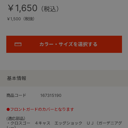
￥1,650
￥1,500（税抜）
カラー・サイズを選択する
基本情報
商品コード
167315190
●フロントガードのカバーとなります
(適応部品）
・クロスゴー ４キャス エッグショック ＵＪ（ガーデニアグ
レー）