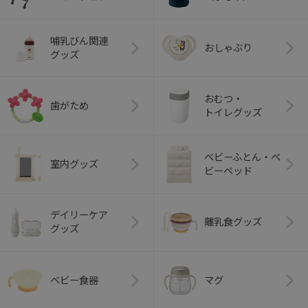
哺乳びん関連
おしゃぶり
グッズ
おむつ・
歯がため
トイレグッズ
ベビーふとん・ベ
室内グッズ
ビーベッド
デイリーケア
離乳食グッズ
グッズ
ベビー食器
マグ