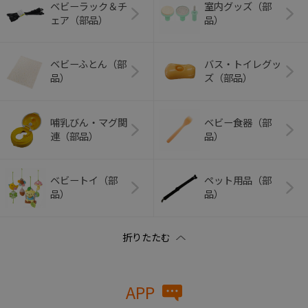
ベビーラック＆チ
室内グッズ（部
ェア（部品）
品）
ベビーふとん（部
バス・トイレグッ
品）
ズ（部品）
哺乳びん・マグ関
ベビー食器（部
連（部品）
品）
ベビートイ（部
ペット用品（部
品）
品）
APP