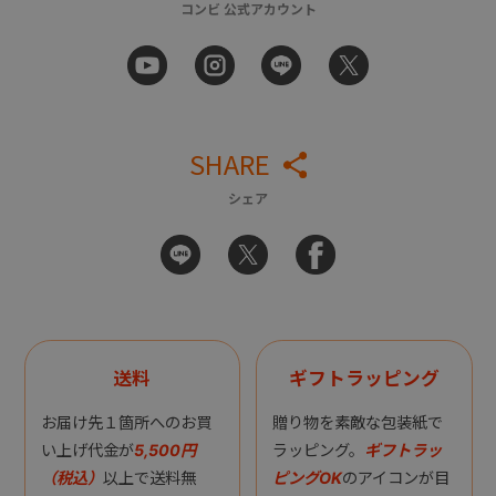
コンビ 公式アカウント
SHARE
シェア
送料
ギフトラッピング
お届け先１箇所へのお買
贈り物を素敵な包装紙で
い上げ代金が
5,500円
ラッピング。
ギフトラッ
（税込）
以上で送料無
ピングOK
のアイコンが目