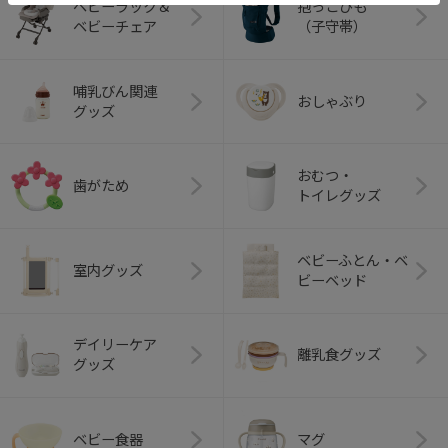
ベビーラック＆
抱っこひも
ベビーチェア
（子守帯）
哺乳びん関連
おしゃぶり
グッズ
おむつ・
歯がため
トイレグッズ
ベビーふとん・ベ
室内グッズ
ビーベッド
デイリーケア
離乳食グッズ
グッズ
ベビー食器
マグ