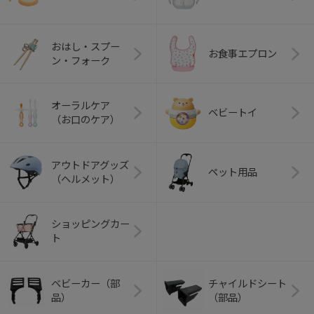
おはし・スプー
お食事エプロン
ン・フォーク
オーラルケア
ベビートイ
（お口のケア）
アウトドアグッズ
ペット用品
（ヘルメット）
ショッピングカー
ト
ベビーカー（部
チャイルドシート
品）
（部品）