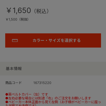
￥1,650
￥1,500（税抜）
カラー・サイズを選択する
基本情報
商品コード
167315220
●肩ベルトカバー（左）です
●左右必要な場合には別途「右」のご注文をお願いします
●ベビーカー本体正面から見て左側（お子様がベビーカーに座っ
た状態で右手側です）