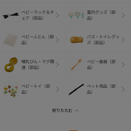
ベビーラック＆チ
室内グッズ（部
ェア（部品）
品）
ベビーふとん（部
バス・トイレグッ
品）
ズ（部品）
哺乳びん・マグ関
ベビー食器（部
連（部品）
品）
ベビートイ（部
ペット用品（部
品）
品）