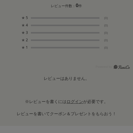
0
レビュー件数：
件
★
5
(0)
★
4
(0)
★
3
(0)
★
2
(0)
★
1
(0)
レビューはありません。
※レビューを書くには
ログイン
が必要です。
レビューを書いてクーポン＆プレゼントをもらおう！