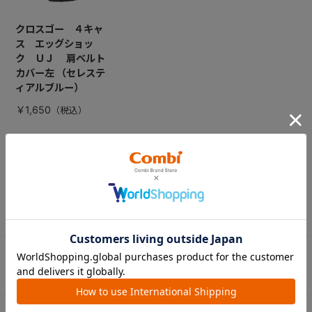
クロスゴー ４キャ
ス エッグショッ
ク ＵＪ 肩ベルト
カバー左 （セレステ
ィアルブルー）
￥1,650
CATEGORY
カテゴリー
（コンビ）
ベビーカー
チャイルドシート