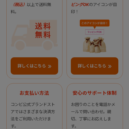
（税込）
以上で送料無
ピングOK
のアイコンが目
料。
印！
詳しくはこちら
詳しくはこちら
お支払い方法
安心のサポート体制
コンビ公式ブランドスト
お困りのことを電話かメ
アではさまざまな決済方
ールで問い合わせ。親
法をご利用いただけま
切、丁寧にお応えしま
す。
す。