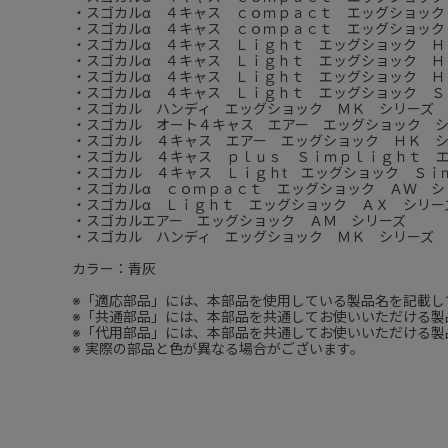
・スゴカルα ４キャス ｃｏｍｐａｃｔ エッグショック
・スゴカルα ４キャス ｃｏｍｐａｃｔ エッグショック
・スゴカルα ４キャス Ｌｉｇｈｔ エッグショック Ｈ
・スゴカルα ４キャス Ｌｉｇｈｔ エッグショック Ｈ
・スゴカルα ４キャス Ｌｉｇｈｔ エッグショック Ｈ
・スゴカルα ４キャス Ｌｉｇｈｔ エッグショック Ｓ
・スゴカル ハンディ エッグショック ＭＫ シリーズ
・スゴカル オート４キャス エアー エッグショック 
・スゴカル ４キャス エアー エッグショック ＨＫ 
・スゴカル ４キャス ｐｌｕｓ Ｓｉｍｐｌｉｇｈｔ 
・スゴカル ４キャス Ｌｉｇｈt エッグショック Ｓｉ
・スゴカルα ｃｏｍｐａｃｔ エッグショック ＡＷ シ
・スゴカルα Ｌｉｇｈｔ エッグショック ＡＸ シリー
・スゴカルエアー エッグショック ＡＭ シリーズ
・スゴカル ハンディ エッグショック ＭＫ シリーズ
カラー：青灰
※「適応部品」には、本部品を使用している製品名を記載し
※「共通部品」には、本部品を共通してお使いいただける製
※「代用部品」には、本部品を共通してお使いいただける製
※ 実際の部品と色が異なる場合がございます。