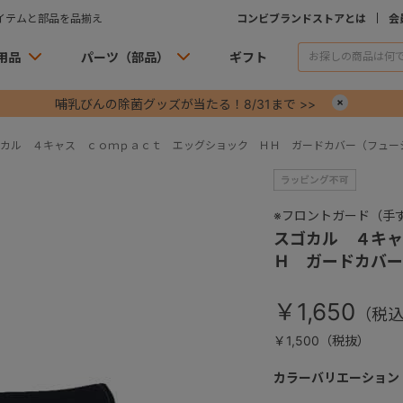
イテムと部品を品揃え
コンビブランドストアとは
会
用品
パーツ（部品）
ギフト
哺乳びんの除菌グッズが当たる！8/31まで >>
×
カル ４キャス ｃｏｍｐａｃｔ エッグショック ＨＨ ガードカバー（フュー
※フロントガード（手
スゴカル ４キャ
Ｈ ガードカバー
￥1,650
￥1,500（税抜）
カラーバリエーション