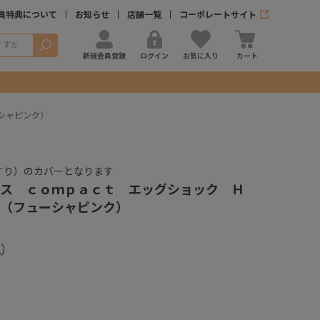
員特典について
お知らせ
店舗一覧
コーポレートサイト
検索
新規会員登録
ログイン
お気に入り
カート
シャピンク）
すり）のカバーとなります
ス ｃｏｍｐａｃｔ エッグショック Ｈ
（フューシャピンク）