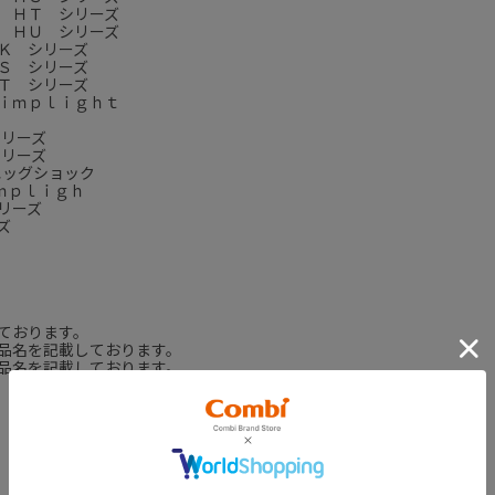
 ＨＴ シリーズ
 ＨＵ シリーズ
Ｋ シリーズ
Ｓ シリーズ
Ｔ シリーズ
ｉｍｐｌｉｇｈｔ
シリーズ
シリーズ
エッグショック
ｍｐｌｉｇｈ
リーズ
ズ
ております。
品名を記載しております。
品名を記載しております。
USER REVIEW
ユーザーレビュー