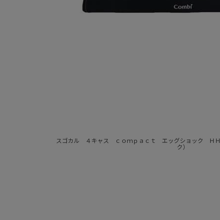
スゴカル ４キャス ｃｏｍｐａｃｔ エッグショック Ｈ
ク）