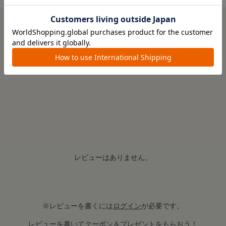
0.0
0
レビュー件数：
件
レビューはありません。
※レビューを書くには
ログイン
が必要です。
レビューを書いてクーポン＆プレゼントをもらおう！