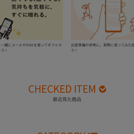
一緒にメールやSNSを使ってギフトチ
出産準備の参考に。実際に使ってみた
ろう！
ク！
CHECKED ITEM
最近見た商品