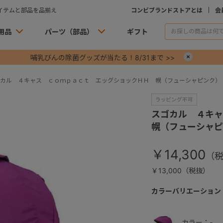
イテムと部品を品揃え
コンビブランドストアとは
会
用品
パーツ（部品）
ギフト
哺乳びんの除菌グッズが当たる！8/31まで >>
×
カル ４キャス ｃｏｍｐａｃｔ エッグショックＨＨ 幌（フューシャピンク）
スゴカル ４キ
幌（フューシャピ
￥14,300
￥13,000（税抜）
カラーバリエーション
カラー：-