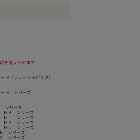
角度を変えられます
 ＨＨ（フューシャピンク）
 ＨＨ シリーズ
Ｊ シリーズ
 ＨＫ シリーズ
 ＨＴ シリーズ
 ＨＳ シリーズ
 ＨＵ シリーズ
Ｋ シリーズ
Ｓ シリーズ