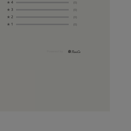
★
4
(0)
★
3
(0)
★
2
(0)
★
1
(0)