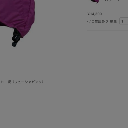
￥14,300
-
/
○在庫あり
数量
ＨＨ 幌（フューシャピンク）