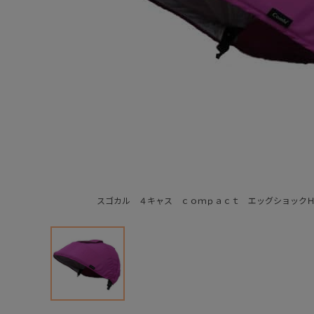
スゴカル ４キャス ｃｏｍｐａｃｔ エッグショック