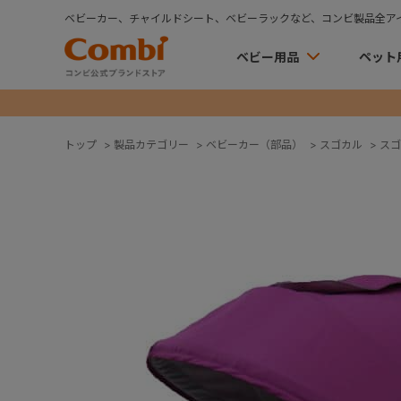
ベビーカー、チャイルドシート、ベビーラックなど、コンビ製品全ア
ベビー用品
ペット
トップ
>
製品カテゴリー
>
ベビーカー（部品）
>
スゴカル
>
スゴ