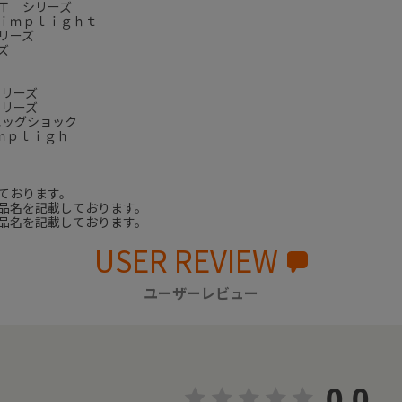
Ｔ シリーズ
ｉｍｐｌｉｇｈｔ
リーズ
ズ
シリーズ
シリーズ
エッグショック
ｍｐｌｉｇｈ
ております。
品名を記載しております。
品名を記載しております。
USER REVIEW
ユーザーレビュー
0.0