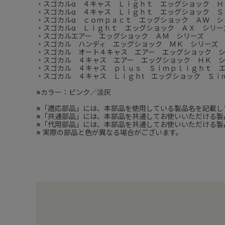
・スゴカルα ４キャス Ｌｉｇｈｔ エッグショック Ｈ
・スゴカルα ４キャス Ｌｉｇｈｔ エッグショック Ｓ
・スゴカルα ｃｏｍｐａｃｔ エッグショック ＡＷ シ
・スゴカルα Ｌｉｇｈｔ エッグショック ＡＸ シリー
・スゴカルエアー エッグショック ＡＭ シリーズ
・スゴカル ハンディ エッグショック ＭＫ シリーズ
・スゴカル オート４キャス エアー エッグショック 
・スゴカル ４キャス エアー エッグショック ＨＫ 
・スゴカル ４キャス ｐｌｕｓ Ｓｉｍｐｌｉｇｈｔ 
・スゴカル ４キャス Ｌｉｇｈt エッグショック Ｓｉ
※カラー：ピンク／淡灰
※「適応部品」には、本部品を使用している製品名を記載し
※「共通部品」には、本部品を共通してお使いいただける製
※「代用部品」には、本部品を共通してお使いいただける製
※ 実際の部品と色が異なる場合がございます。