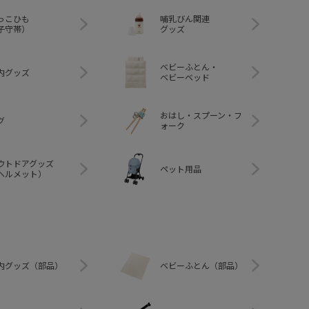
っこひも
哺乳びん関連
子守帯）
グッズ
ベビーふとん・
内グッズ
ベビーベッド
おはし・スプーン・フ
グ
ォーク
ウトドアグッズ
ペット用品
ヘルメット）
内グッズ（部品）
ベビーふとん（部品）