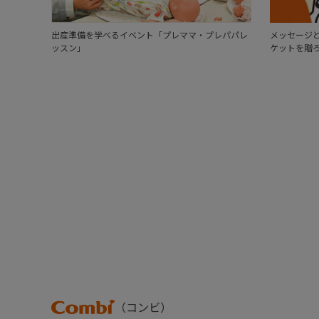
出産準備を学べるイベント「プレママ・プレパパレ
メッセージと
ッスン」
ケットを贈
Combi
（コンビ）