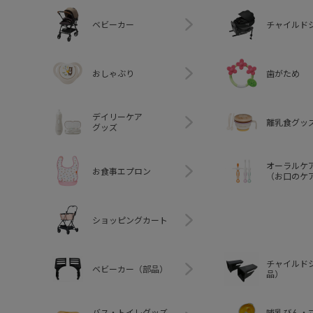
ベビーカー
チャイルド
おしゃぶり
歯がため
デイリーケア
離乳食グッ
グッズ
オーラルケ
お食事エプロン
（お口のケ
ショッピングカート
チャイルド
ベビーカー（部品）
品）
バス・トイレグッズ
哺乳びん・