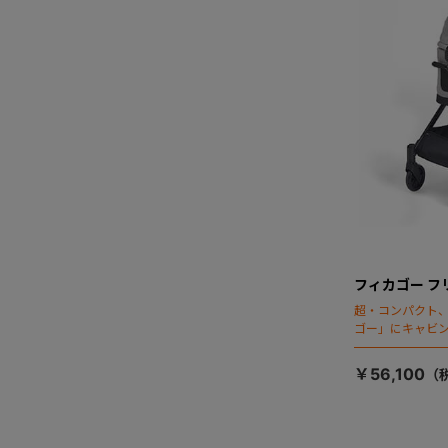
フィカゴー フ
超・コンパクト
ゴー」にキャビ
￥56,100