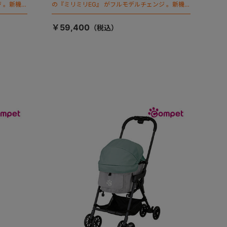
 。新機能
の『ミリミリEG』 がフルモデルチェンジ 。新機能
「マジカルフォールディング」搭載
￥59,400