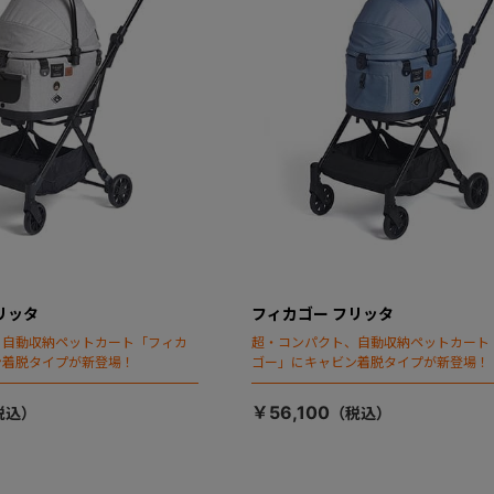
リッタ
フィカゴー フリッタ
、自動収納ペットカート「フィカ
超・コンパクト、自動収納ペットカート
ン着脱タイプが新登場！
ゴー」にキャビン着脱タイプが新登場！
￥56,100