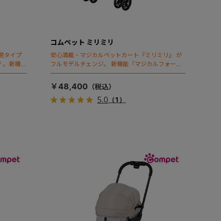
コムペット ミリミリ
脱タイプ
安心満載・マジカルペットカート『ミリミリ』 が
 。新機能
フルモデルチェンジ。 新機能「マジカルフォール
ディング」搭載
￥48,400
5.0
（1）