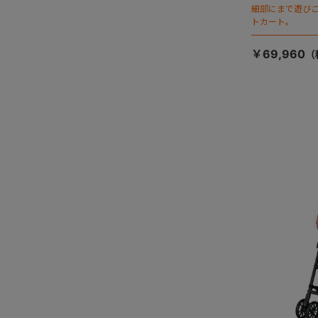
細部にまで遊び
トカート。
￥69,960