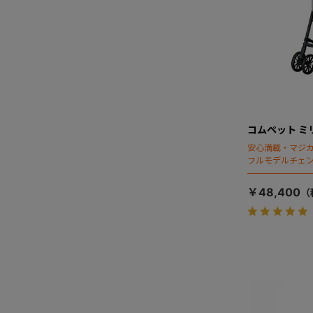
コムペット ミ
安心満載・マジカ
フルモデルチェン
ディング」搭載
￥48,400