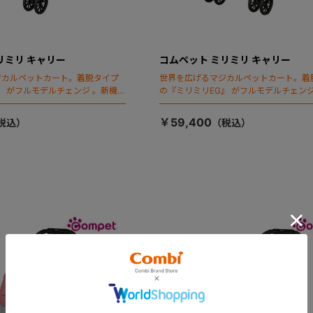
リミリ キャリー
コムペット ミリミリ キャリー
ジカルペットカート。着脱タイプ
世界を広げるマジカルペットカート。着
』 がフルモデルチェンジ 。新機能
の『ミリミリEG』 がフルモデルチェンジ
ールディング」搭載
「マジカルフォールディング」搭載
￥59,400