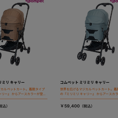
リミリ キャリー
コムペット ミリミリ キャリー
ジカルペットカート。着脱タイプ
世界を広げるマジカルペットカート。着
ャリー』 からアースカラーが登
の『ミリミリ キャリー』 からアースカ
場！
￥59,400