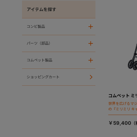
アイテムを探す
コンビ製品
＋
パーツ（部品）
＋
コムペット製品
＋
ショッピングカート
コムペット ミ
世界を広げるマ
の『ミリミリ キ
場！
￥59,400