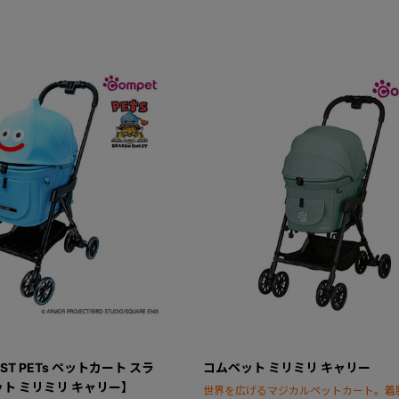
EST PETs ペットカート スラ
コムペット ミリミリ キャリー
ト ミリミリ キャリー】
世界を広げるマジカルペットカート。着