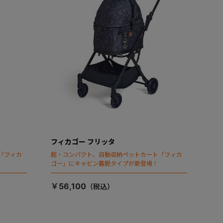
フィカゴー フリッタ
「フィカ
超・コンパクト、自動収納ペットカート「フィカ
ゴー」にキャビン着脱タイプが新登場！
￥56,100