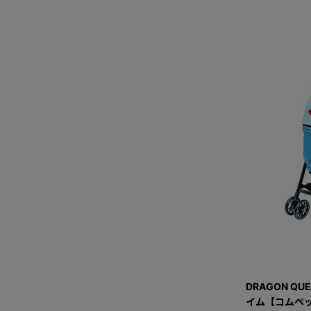
DRAGON QU
イム【コムペッ