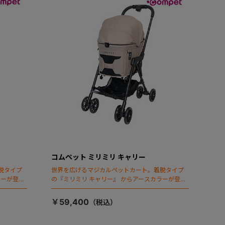
コムペット ミリミリ キャリー
脱タイプ
世界を広げるマジカルペットカート。着脱タイプ
ラーが登
の『ミリミリ キャリー』 からアースカラーが登
場！
￥59,400