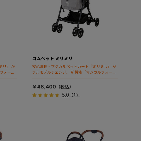
コムペット ミリミリ
ミリ』 が
安心満載・マジカルペットカート『ミリミリ』 が
ルフォール
フルモデルチェンジ。 新機能「マジカルフォール
ディング」搭載
￥48,400
5.0
（1）