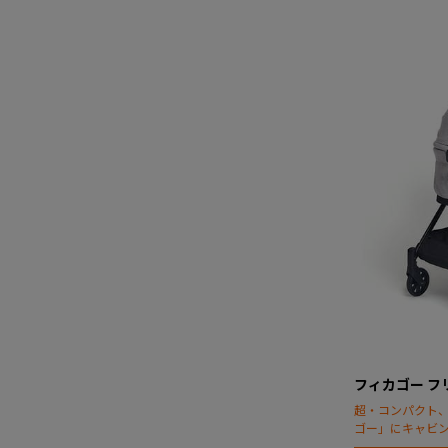
フィカゴー フ
超・コンパクト
ゴー」にキャビ