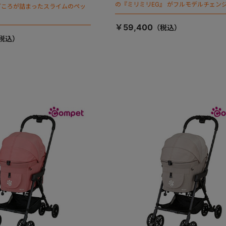
の『ミリミリEG』 がフルモデルチェンジ
ごころが詰まったスライムのペッ
「マジカルフォールディング」搭載
￥59,400