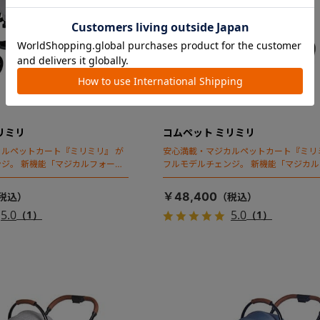
リミリ
コムペット ミリミリ
ルペットカート『ミリミリ』 が
安心満載・マジカルペットカート『ミリ
ジ。 新機能「マジカルフォール
フルモデルチェンジ。 新機能「マジカ
ディング」搭載
￥48,400
5.0
5.0
（1）
（1）