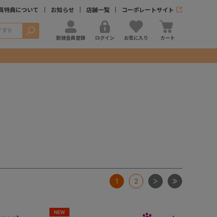
員特典について
お知らせ
店舗一覧
コーポレートサイト
検索
新規会員登録
ログイン
お気に入り
カート
次
最後
1
2