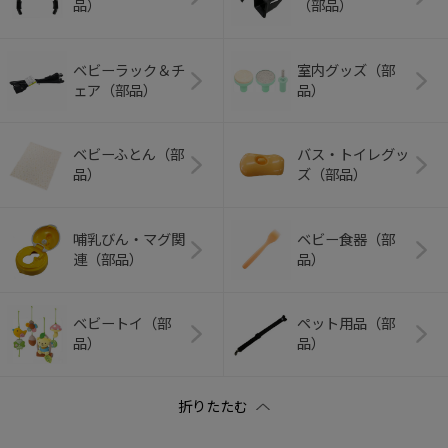
品）
（部品）
ベビーラック＆チ
室内グッズ（部
ェア（部品）
品）
ベビーふとん（部
バス・トイレグッ
品）
ズ（部品）
哺乳びん・マグ関
ベビー食器（部
連（部品）
品）
ベビートイ（部
ペット用品（部
品）
品）