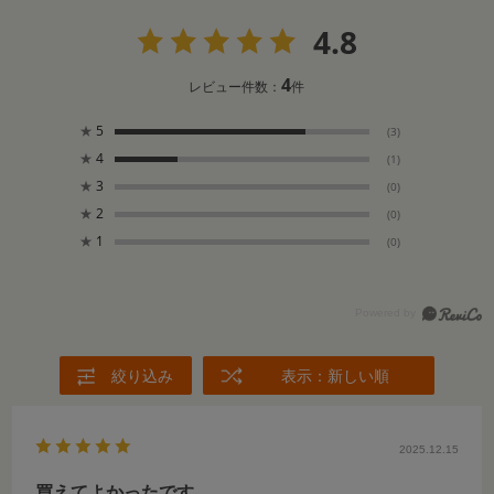
4.8
4
レビュー件数：
件
★
5
(3)
★
4
(1)
★
3
(0)
★
2
(0)
★
1
(0)
絞り込み
表示：新しい順
2025.12.15
買えてよかったです