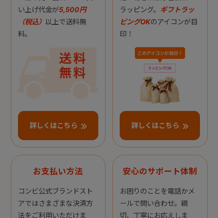
い上げ代金が
5,500円
ラッピング。
ギフトラッ
（税込）
以上で送料無
ピングOK
のアイコンが目
料。
印！
詳しくはこちら
詳しくはこちら
お支払い方法
安心のサポート体制
コンビ公式ブランドスト
お困りのことを電話かメ
アではさまざまな決済方
ールで問い合わせ。親
法をご利用いただけま
切、丁寧にお応えしま