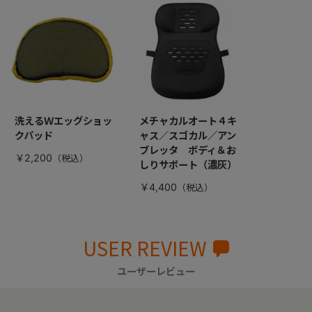
洗えるＷエッグショッ
メチャカルオート４キ
クパッド
ャス／スゴカル／アン
ブレッタ ボディ＆お
￥2,200
しりサポート（濃灰）
￥4,400
USER REVIEW
ユーザーレビュー