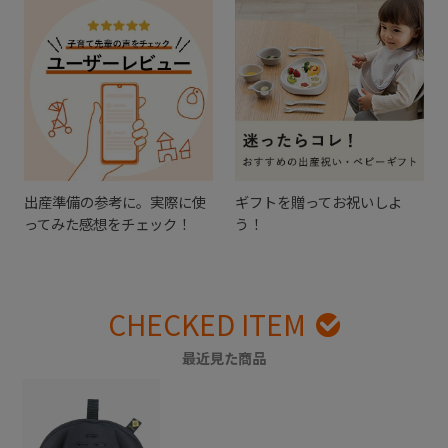
出産準備の参考に。実際に使
ギフトを贈ってお祝いしよ
ってみた感想をチェック！
う！
CHECKED ITEM
最近見た商品