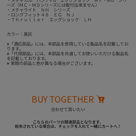
・メチャカル ハンディα エッグショック ＭＦ・MG シリ
ーズ（ＭＣ・ＭＤシリーズには取付出来ません）
・メチャライト ＮＨ シリーズ
・ロングフィット４８ ＥＧ ＮＪ
・Ｔｈｒｕｌｌｅｒ エッグショック ＬＨ
カラー：黒灰
※「適応部品」には、本部品を使用している製品名を記載してお
ります。
※「代用部品」には、本部品を共通してお使いいただける製品名
を記載しております。
※ 実際の部品と色が異なる場合がございます。
BUY TOGETHER
合わせて買いたい
こちらのパーツの関連部品となります。
紛失されている場合は、チェックを入れて一緒にカートへ！