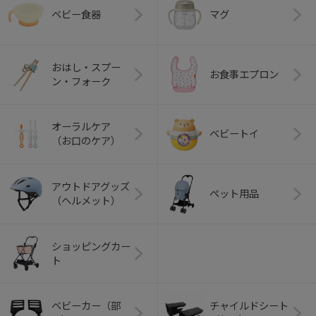
ベビー食器
マグ
おはし・スプー
お食事エプロン
ン・フォーク
オーラルケア
ベビートイ
（お口のケア）
アウトドアグッズ
ペット用品
（ヘルメット）
ショッピングカー
ト
ベビーカー（部
チャイルドシート