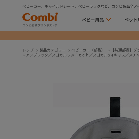
ベビーカー、チャイルドシート、ベビーラックなど、コンビ製品全ア
ベビー用品
ペット
トップ
>
製品カテゴリー
>
ベビーカー（部品）
>
【共通部品】ダ
>
アンブレッタ／スゴカルＳｗｉｔｃｈ／スゴカルα４キャス／メチ