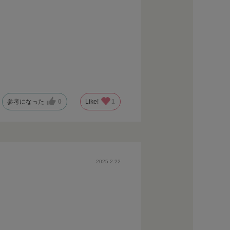
参考になった
0
Like!
1
2025.2.22