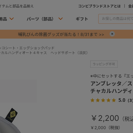
イテムと部品を品揃え
コンビブランドストアとは
会
用品
パーツ（部品）
ギフト
哺乳びんの除菌グッズが当たる！8/31まで >>
×
ッコシート・エッグショックパッド
ャカルハンディオート４キャス ヘッドサポート（淡灰）
※中にセットする『エ
アンブレッタ／ス
チャカルハンディ
5.0
（3
￥2,200
￥2,000（税抜）