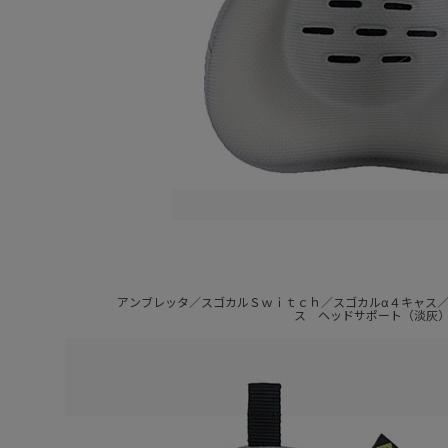
アンブレッタ／スゴカルＳｗｉｔｃｈ／スゴカルα４キャス
ス ヘッドサポート（淡灰