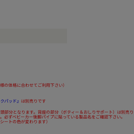
子様の体格に合わせてご利用下さい）
ックパッド』
は別売りです
の頭部分となります。背座の部分（ボティー＆おしりサポート）は別売り
す。必ずベビーカー後脚パイプに貼っている製品名をご確認下さい。
コシートの色が変わります）