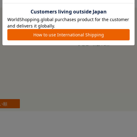
5.0
3
レビュー件数：
件
い順