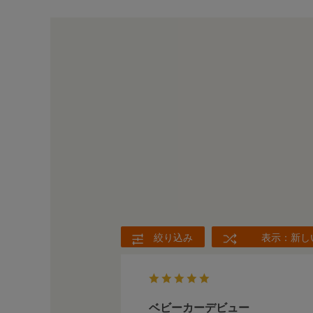
絞り込み
表示：新し
ベビーカーデビュー