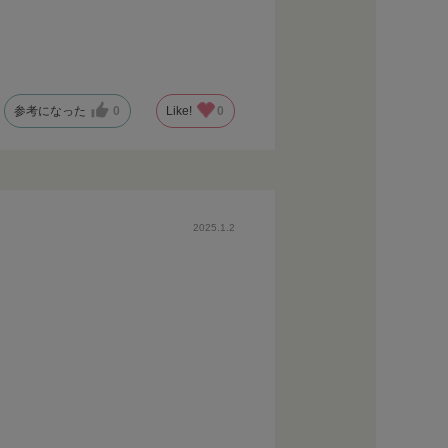
参考になった
0
Like!
0
2025.1.2