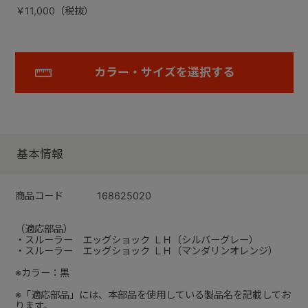
￥11,000（税抜）
カラー・サイズを選択する
基本情報
商品コード
168625020
（適応部品）
・スルーラー エッグショック ＬＨ（シルバーグレー）
・スルーラー エッグショック ＬＨ（マンダリンオレンジ）
※カラー：黒
※「適応部品」には、本部品を使用している製品名を記載してお
ります。