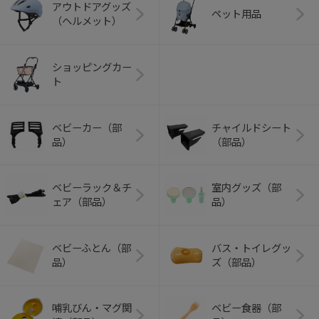
アウトドアグッズ
ペット用品
（ヘルメット）
ショッピングカー
ト
ベビーカー（部
チャイルドシート
品）
（部品）
ベビーラック＆チ
室内グッズ（部
ェア（部品）
品）
ベビーふとん（部
バス・トイレグッ
品）
ズ（部品）
哺乳びん・マグ関
ベビー食器（部