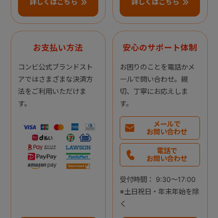
詳しくはこちら
詳しくはこちら
お支払い方法
安心のサポート体制
コンビ公式ブランドスト
お困りのことを電話かメ
アではさまざまな決済方
ールで問い合わせ。親
法をご利用いただけま
切、丁寧にお応えしま
す。
す。
メールで
お問い合わせ
電話で
お問い合わせ
受付時間： 9:30～17:00
※土日祝日・年末年始を除
く