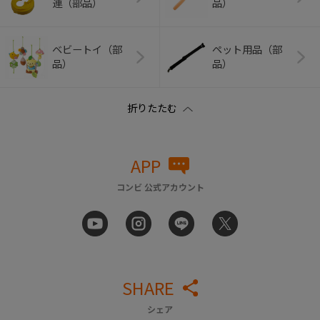
連（部品）
品）
ベビートイ（部
ペット用品（部
品）
品）
APP
コンビ 公式アカウント
SHARE
シェア