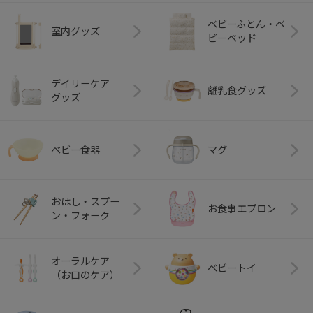
ベビーふとん・ベ
室内グッズ
ビーベッド
デイリーケア
離乳食グッズ
グッズ
ベビー食器
マグ
おはし・スプー
お食事エプロン
ン・フォーク
オーラルケア
ベビートイ
（お口のケア）