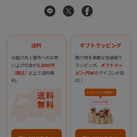
送料
ギフトラッピング
お届け先１箇所へのお買
贈り物を素敵な包装紙で
い上げ代金が
5,500円
ラッピング。
ギフトラッ
（税込）
以上で送料無
ピングOK
のアイコンが目
料。
印！