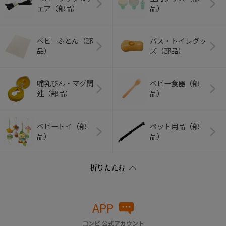
ェア（部品）
品）
ベビーふとん（部
バス・トイレグッ
品）
ズ（部品）
哺乳びん・マグ関
ベビー食器（部
連（部品）
品）
ベビートイ（部
ペット用品（部
品）
品）
APP
コンビ 公式アカウント