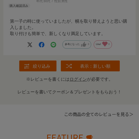
年代:
30代
性別:
男性
第一子の時に使っていましたが、幌を取り替えようと思い購
入しました。
取り付けも簡単で、新しくなり満足しています。
参考になった
0
Like!
0
絞り込み
表示：新しい順
※レビューを書くには
ログイン
が必要です。
レビューを書いてクーポン＆プレゼントをもらおう！
この商品の全てのレビューを見る＞
FEATURE