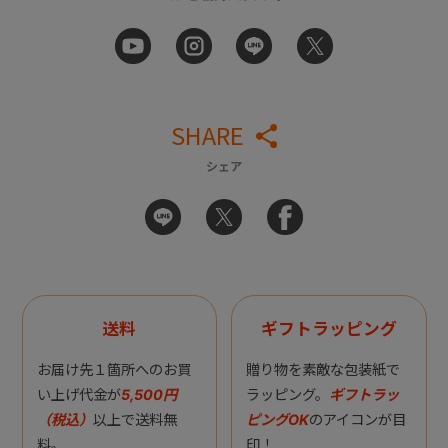
SHARE
シェア
送料
ギフトラッピング
お届け先１箇所へのお買
贈り物を素敵な包装紙で
い上げ代金が
5,500円
ラッピング。
ギフトラッ
（税込）
以上で送料無
ピングOK
のアイコンが目
料。
印！