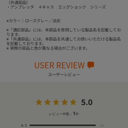
（共通部品）
・アンブレッタ ４キャス エッグショック シリーズ
※カラー：ローズグレー／淡灰
※「適応部品」には、本部品を使用している製品名を記載してお
ります。
※「共通部品」には、本部品を共通してお使いいただける製品名
を記載しております。
※ 実際の部品と色が異なる場合がございます。
USER REVIEW
ユーザーレビュー
5.0
1
レビュー件数：
件
★
5
(1)