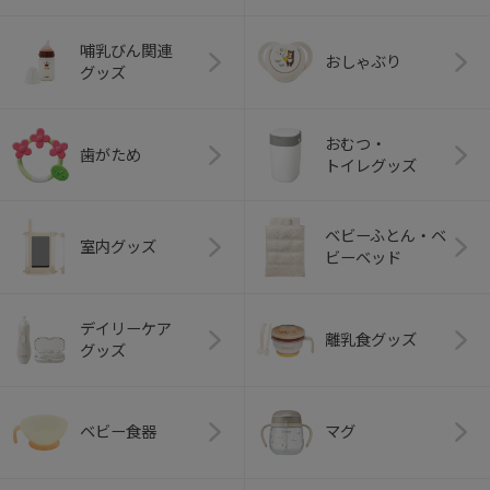
哺乳びん関連
おしゃぶり
グッズ
おむつ・
歯がため
トイレグッズ
ベビーふとん・ベ
室内グッズ
ビーベッド
デイリーケア
離乳食グッズ
グッズ
ベビー食器
マグ