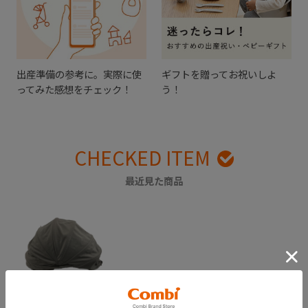
出産準備の参考に。実際に使
ギフトを贈ってお祝いしよ
ってみた感想をチェック！
う！
CHECKED ITEM
最近見た商品
【販売終了】アンブ