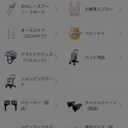
おはし・スプー
お食事エプロン
ン・フォーク
オーラルケア
ベビートイ
（お口のケア）
アウトドアグッズ
ペット用品
（ヘルメット）
ショッピングカー
ト
ベビーカー（部
チャイルドシート
品）
（部品）
ベビーラック＆チ
室内グッズ（部