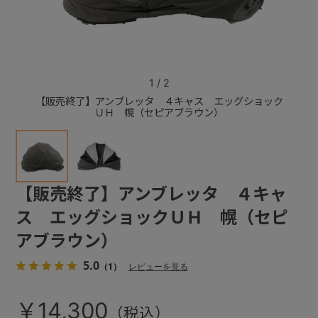
+
+
1
/
2
【販売終了】アンブレッタ ４キャス エッグショック
【販売
ＵＨ 幌（セピアブラウン）
【販売終了】アンブレッタ ４キャ
ス エッグショックＵＨ 幌（セピ
アブラウン）
5.0
（1）
レビューを見る
￥14,300