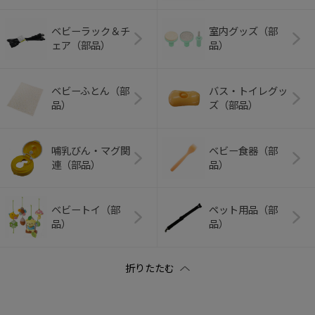
ベビーラック＆チ
室内グッズ（部
ェア（部品）
品）
ベビーふとん（部
バス・トイレグッ
品）
ズ（部品）
哺乳びん・マグ関
ベビー食器（部
連（部品）
品）
ベビートイ（部
ペット用品（部
品）
品）