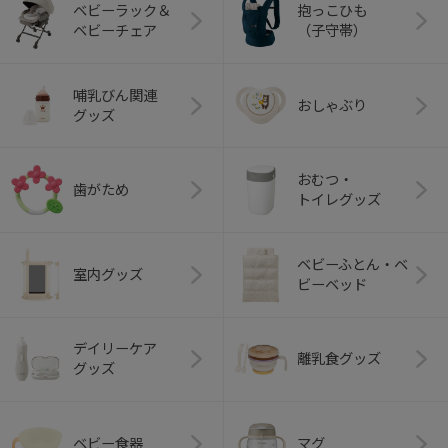
ベビーラック＆
抱っこひも
ベビーチェア
（子守帯）
哺乳びん関連
おしゃぶり
グッズ
おむつ・
歯がため
トイレグッズ
ベビーふとん・ベ
室内グッズ
ビーベッド
デイリーケア
離乳食グッズ
グッズ
ベビー食器
マグ