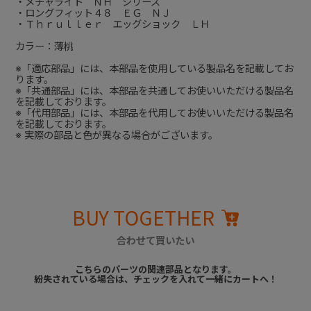
・メチャライト ＮＨ シリーズ
・ロングフィット４８ ＥＧ ＮＪ
・Ｔｈｒｕｌｌｅｒ エッグショック ＬＨ
カラー：薄桃
※「適応部品」には、本部品を使用している製品名を記載してお
ります。
※「共通部品」には、本部品を共通してお使いいただける製品名
を記載しております。
※「代用部品」には、本部品を代用してお使いいただける製品名
を記載しております。
※ 実際の部品と色が異なる場合がございます。
BUY TOGETHER
合わせて買いたい
こちらのパーツの関連部品となります。
紛失されている場合は、チェックを入れて一緒にカートへ！