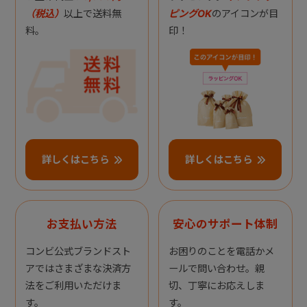
（税込）
以上で送料無
ピングOK
のアイコンが目
料。
印！
詳しくはこちら
詳しくはこちら
お支払い方法
安心のサポート体制
コンビ公式ブランドスト
お困りのことを電話かメ
アではさまざまな決済方
ールで問い合わせ。親
法をご利用いただけま
切、丁寧にお応えしま
す。
す。