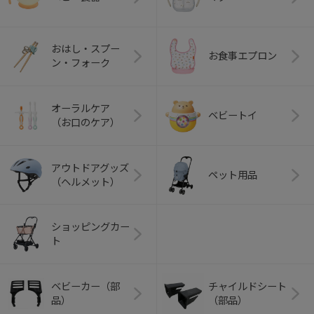
おはし・スプー
お食事エプロン
ン・フォーク
オーラルケア
ベビートイ
（お口のケア）
アウトドアグッズ
ペット用品
（ヘルメット）
ショッピングカー
ト
ベビーカー（部
チャイルドシート
品）
（部品）