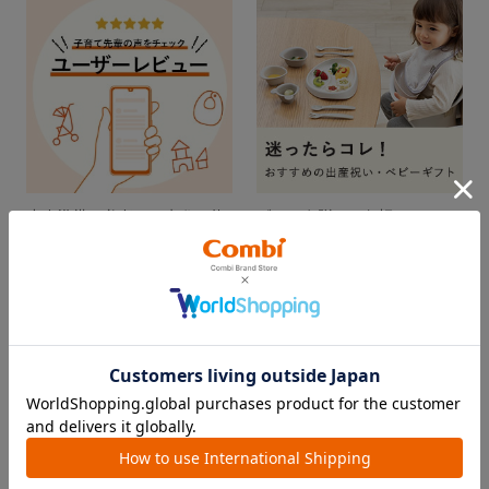
出産準備の参考に。実際に使
ギフトを贈ってお祝いしよ
ってみた感想をチェック！
う！
CHECKED ITEM
最近見た商品