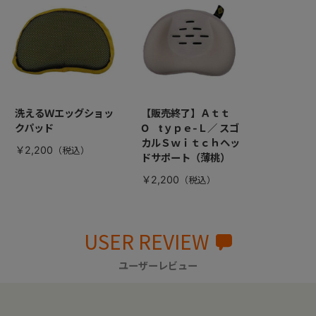
洗えるＷエッグショッ
【販売終了】Ａｔｔ
クパッド
O tｙｐｅ-Ｌ／ スゴ
カルＳｗｉｔｃｈヘッ
￥2,200
ドサポート（薄桃）
￥2,200
USER REVIEW
ユーザーレビュー