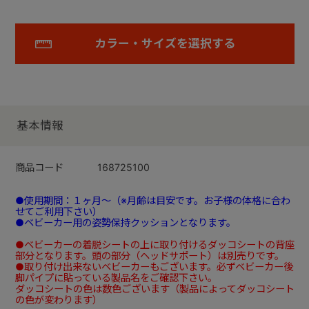
カラー・サイズを選択する
基本情報
商品コード
168725100
●使用期間：１ヶ月～（※月齢は目安です。お子様の体格に合わ
せてご利用下さい）
●ベビーカー用の姿勢保持クッションとなります。
●ベビーカーの着脱シートの上に取り付けるダッコシートの背座
部分となります。頭の部分（ヘッドサポート）は別売りです。
●取り付け出来ないベビーカーもございます。必ずベビーカー後
脚パイプに貼っている製品名をご確認下さい。
ダッコシートの色は数色ございます（製品によってダッコシート
の色が変わります）