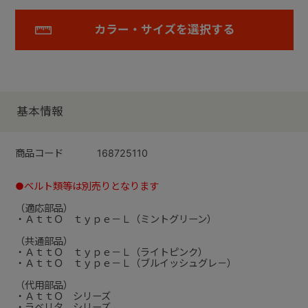
カラー・サイズを選択する
基本情報
商品コード
168725110
●ベルト類等は別売りとなります
（適応部品）
・ＡｔｔＯ ｔｙｐｅ－Ｌ（ミントグリーン）
（共通部品）
・ＡｔｔＯ ｔｙｐｅ－Ｌ（ライトピンク）
・ＡｔｔＯ ｔｙｐｅ－Ｌ（ブルイッシュグレ－）
（代用部品）
・ＡｔｔＯ シリーズ
・ラベリタ シリーズ