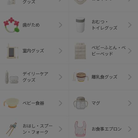
グッズ
おむつ・
歯がため
トイレグッズ
ベビーふとん・ベ
室内グッズ
ビーベッド
デイリーケア
離乳食グッズ
グッズ
ベビー食器
マグ
おはし・スプー
お食事エプロン
ン・フォーク