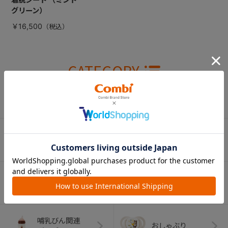
グリーン）
￥16,500
CATEGORY
カテゴリー
（コンビ）
ベビーカー
チャイルドシート
ベビーラック＆
抱っこひも
ベビーチェア
（子守帯）
哺乳びん関連
おしゃぶり