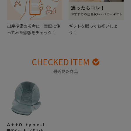
出産準備の参考に。実際に使
ギフトを贈ってお祝いしよ
ってみた感想をチェック！
う！
CHECKED ITEM
最近見た商品
ＡｔｔO tｙｐｅ-Ｌ
着脱シート （ミント