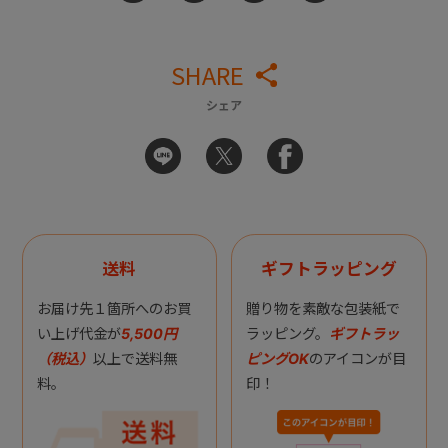
SHARE
シェア
送料
ギフトラッピング
お届け先１箇所へのお買
贈り物を素敵な包装紙で
い上げ代金が
5,500円
ラッピング。
ギフトラッ
（税込）
以上で送料無
ピングOK
のアイコンが目
料。
印！