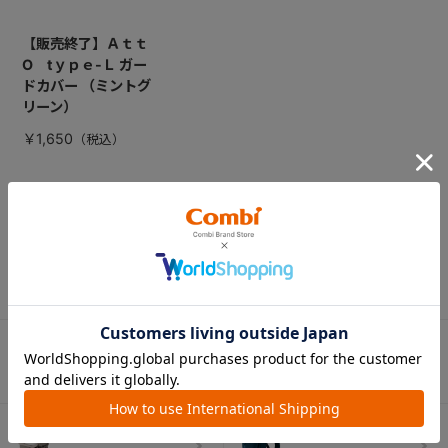
【販売終了】Ａｔｔ
O tｙｐｅ-Ｌ ガー
ドカバー （ミントグ
リーン）
￥1,650
CATEGORY
カテゴリー
（コンビ）
ベビーカー
チャイルドシート
ベビーラック＆
抱っこひも