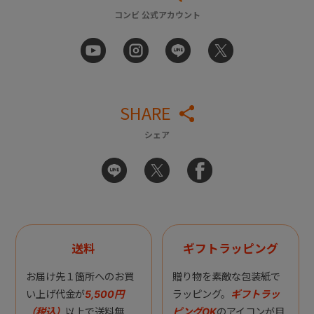
コンビ 公式アカウント
SHARE
シェア
送料
ギフトラッピング
お届け先１箇所へのお買
贈り物を素敵な包装紙で
い上げ代金が
5,500円
ラッピング。
ギフトラッ
（税込）
以上で送料無
ピングOK
のアイコンが目