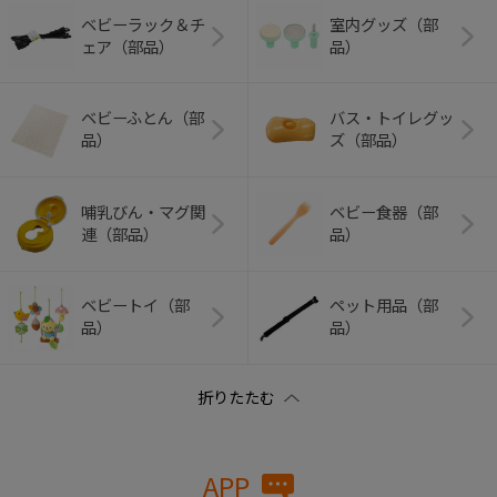
ベビーラック＆チ
室内グッズ（部
ェア（部品）
品）
ベビーふとん（部
バス・トイレグッ
品）
ズ（部品）
哺乳びん・マグ関
ベビー食器（部
連（部品）
品）
ベビートイ（部
ペット用品（部
品）
品）
APP