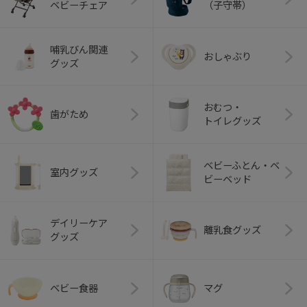
ベビーチェア
（子守帯）
哺乳びん関連
おしゃぶり
グッズ
おむつ・
歯がため
トイレグッズ
ベビーふとん・ベ
室内グッズ
ビーベッド
デイリーケア
離乳食グッズ
グッズ
ベビー食器
マグ