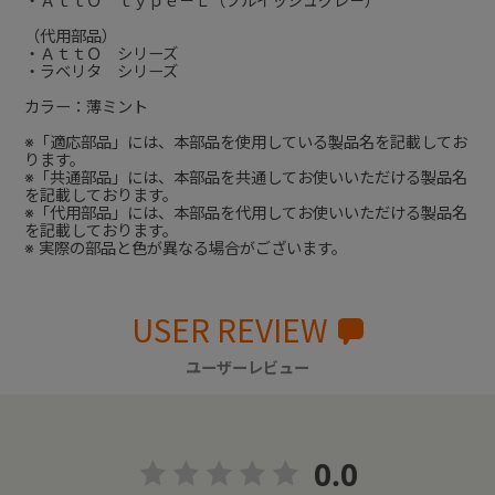
・ＡｔｔＯ ｔｙｐｅ－Ｌ（ブルイッシュグレ－）
（代用部品）
・ＡｔｔＯ シリーズ
・ラベリタ シリーズ
カラー：薄ミント
※「適応部品」には、本部品を使用している製品名を記載してお
ります。
※「共通部品」には、本部品を共通してお使いいただける製品名
を記載しております。
※「代用部品」には、本部品を代用してお使いいただける製品名
を記載しております。
※ 実際の部品と色が異なる場合がございます。
USER REVIEW
ユーザーレビュー
0.0