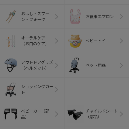
おはし・スプー
お食事エプロン
ン・フォーク
オーラルケア
ベビートイ
（お口のケア）
アウトドアグッズ
ペット用品
（ヘルメット）
ショッピングカー
ト
ベビーカー（部
チャイルドシート
品）
（部品）