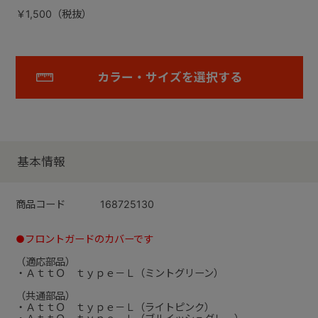
￥1,500（税抜）
カラー・サイズを選択する
基本情報
商品コード
168725130
●フロントガードのカバーです
（適応部品）
・ＡｔｔＯ ｔｙｐｅ－Ｌ（ミントグリーン）
（共通部品）
・ＡｔｔＯ ｔｙｐｅ－Ｌ（ライトピンク）