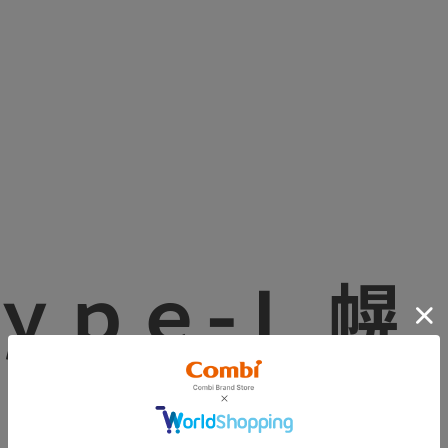
ｙｐｅ-Ｌ 幌