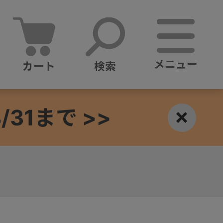
メニュー
カート
検索
1まで >>
×