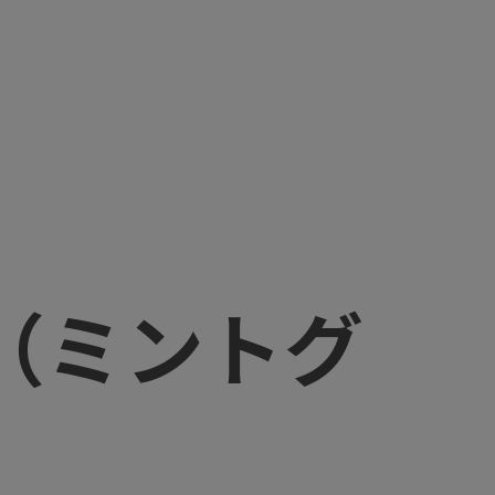
 （ミントグ