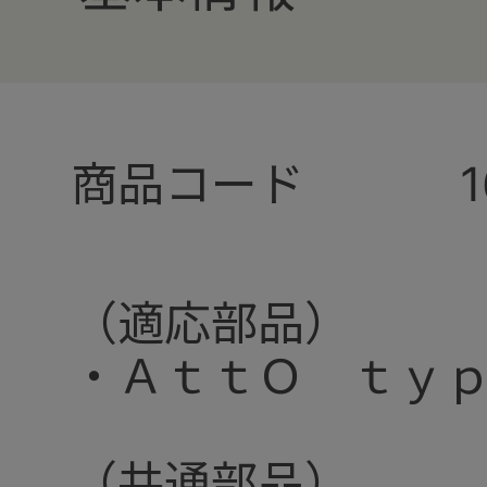
商品コード
（適応部品）
・ＡｔｔＯ ｔｙ
（共通部品）