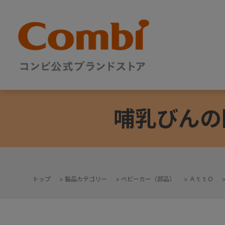
哺乳びんの
トップ
>
製品カテゴリー
>
ベビーカー（部品）
>
ＡｔｔＯ
+