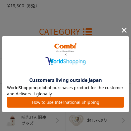
￥16,500
CATEGORY
カテゴリー
（コンビ）
ベビーカー
チャイルドシート
ベビーラック＆
抱っこひも
ベビーチェア
（子守帯）
哺乳びん関連
おしゃぶり
グッズ