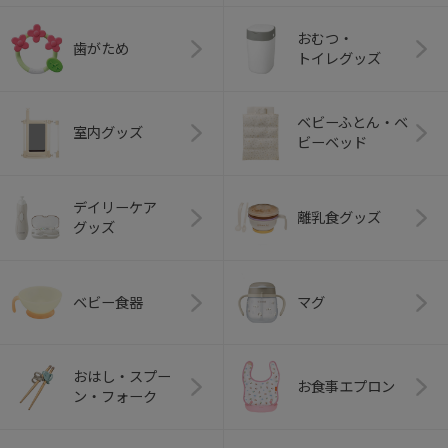
おむつ・
歯がため
トイレグッズ
ベビーふとん・ベ
室内グッズ
ビーベッド
デイリーケア
離乳食グッズ
グッズ
ベビー食器
マグ
おはし・スプー
お食事エプロン
ン・フォーク