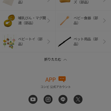
品）
ズ（部品）
哺乳びん・マグ関
ベビー食器（部
連（部品）
品）
ベビートイ（部
ペット用品（部
品）
品）
APP
コンビ 公式アカウント