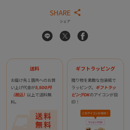
SHARE
シェア
送料
ギフトラッピング
お届け先１箇所へのお買
贈り物を素敵な包装紙で
い上げ代金が
5,500円
ラッピング。
ギフトラッ
（税込）
以上で送料無
ピングOK
のアイコンが目
料。
印！