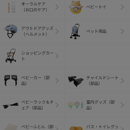
オーラルケア
ベビートイ
（お口のケア）
アウトドアグッズ
ペット用品
（ヘルメット）
ショッピングカー
ト
ベビーカー（部
チャイルドシート
品）
（部品）
ベビーラック＆チ
室内グッズ（部
ェア（部品）
品）
ベビーふとん（部
バス・トイレグッ