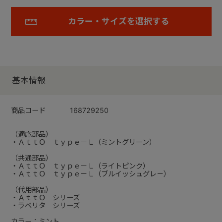
カラー・サイズを選択する
基本情報
商品コード
168729250
（適応部品）
・ＡｔｔＯ ｔｙｐｅ－Ｌ（ミントグリーン）
（共通部品）
・ＡｔｔＯ ｔｙｐｅ－Ｌ（ライトピンク）
・ＡｔｔＯ ｔｙｐｅ－Ｌ（ブルイッシュグレ－）
（代用部品）
・ＡｔｔＯ シリーズ
・ラベリタ シリーズ
カラー：ミント