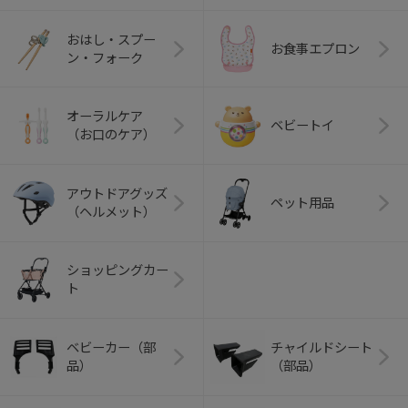
おはし・スプー
お食事エプロン
ン・フォーク
オーラルケア
ベビートイ
（お口のケア）
アウトドアグッズ
ペット用品
（ヘルメット）
ショッピングカー
ト
ベビーカー（部
チャイルドシート
品）
（部品）