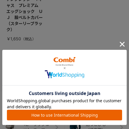
ャス プレミアム
エッグショック Ｕ
Ｊ 股ベルトカバー
（スターリーブラッ
ク）
￥1,650
CATEGORY
カテゴリー
（コンビ）
ベビーカー
チャイルドシート
ベビーラック＆
抱っこひも