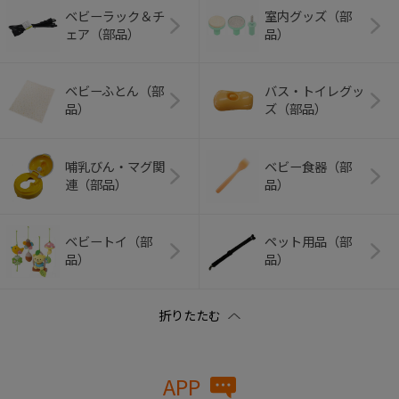
ベビーラック＆チ
室内グッズ（部
ェア（部品）
品）
ベビーふとん（部
バス・トイレグッ
品）
ズ（部品）
哺乳びん・マグ関
ベビー食器（部
連（部品）
品）
ベビートイ（部
ペット用品（部
品）
品）
APP