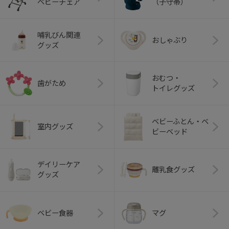
ベビーチェア
（子守帯）
哺乳びん関連
おしゃぶり
グッズ
おむつ・
歯がため
トイレグッズ
ベビーふとん・ベ
室内グッズ
ビーベッド
デイリーケア
離乳食グッズ
グッズ
ベビー食器
マグ