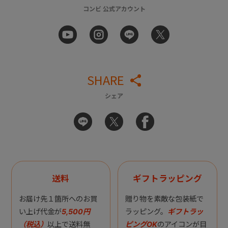
コンビ 公式アカウント
SHARE
シェア
送料
ギフトラッピング
お届け先１箇所へのお買
贈り物を素敵な包装紙で
い上げ代金が
5,500円
ラッピング。
ギフトラッ
（税込）
以上で送料無
ピングOK
のアイコンが目