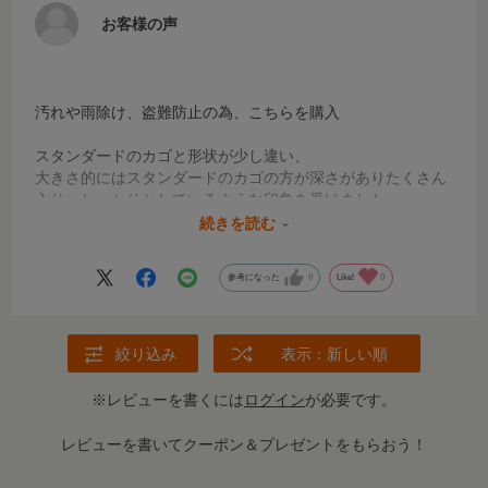
お客様の声
汚れや雨除け、盗難防止の為、こちらを購入
スタンダードのカゴと形状が少し違い、
大きさ的にはスタンダードのカゴの方が深さがありたくさん
入り、しっかりとしているような印象を受けました。
続きを読む
でも、購入出来て良かったです。
参考になった
0
Like!
0
絞り込み
表示：新しい順
※レビューを書くには
ログイン
が必要です。
レビューを書いてクーポン＆プレゼントをもらおう！