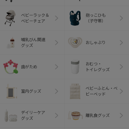
ベビーラック＆
抱っこひも
ベビーチェア
（子守帯）
哺乳びん関連
おしゃぶり
グッズ
おむつ・
歯がため
トイレグッズ
ベビーふとん・ベ
室内グッズ
ビーベッド
デイリーケア
離乳食グッズ
グッズ