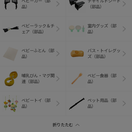
ベビーカー（部
チャイルドシート
品）
（部品）
ベビーラック＆チ
室内グッズ（部
ェア（部品）
品）
ベビーふとん（部
バス・トイレグッ
品）
ズ（部品）
哺乳びん・マグ関
ベビー食器（部
連（部品）
品）
ベビートイ（部
ペット用品（部
品）
品）