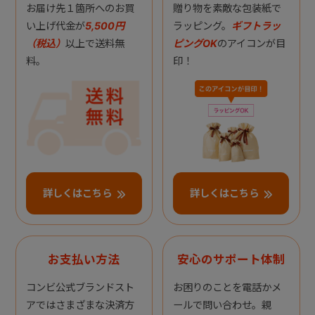
お届け先１箇所へのお買
贈り物を素敵な包装紙で
い上げ代金が
5,500円
ラッピング。
ギフトラッ
（税込）
以上で送料無
ピングOK
のアイコンが目
料。
印！
詳しくはこちら
詳しくはこちら
お支払い方法
安心のサポート体制
コンビ公式ブランドスト
お困りのことを電話かメ
アではさまざまな決済方
ールで問い合わせ。親