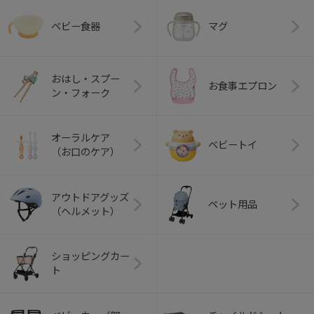
ベビー食器
マグ
おはし・スプー
お食事エプロン
ン・フォーク
オーラルケア
ベビートイ
（お口のケア）
アウトドアグッズ
ペット用品
（ヘルメット）
ショッピングカー
ト