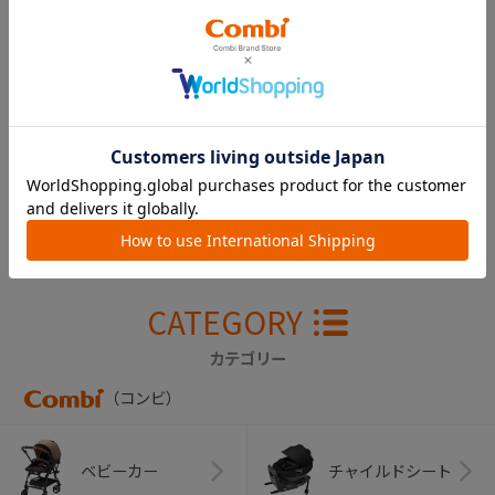
アンブレッタ ４キ
ャス プレミアム
エッグショック Ｕ
Ｊ カゴ（黒）
￥9,900
CATEGORY
カテゴリー
（コンビ）
ベビーカー
チャイルドシート