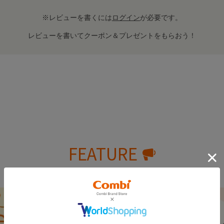
※レビューを書くには
ログイン
が必要です。
レビューを書いてクーポン＆プレゼントをもらおう！
FEATURE
おすすめ特集