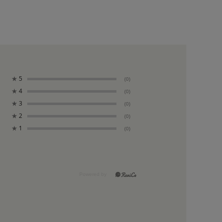
★
5
(0)
★
4
(0)
★
3
(0)
★
2
(0)
★
1
(0)