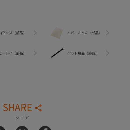
内グッズ（部品）
ベビーふとん（部品）
ビートイ（部品）
ペット用品（部品）
SHARE
シェア