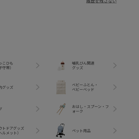
履歴を残さない
っこひも
哺乳びん関連
子守帯）
グッズ
ベビーふとん・
内グッズ
ベビーベッド
おはし・スプーン・フ
グ
ォーク
ウトドアグッズ
ペット用品
ヘルメット）