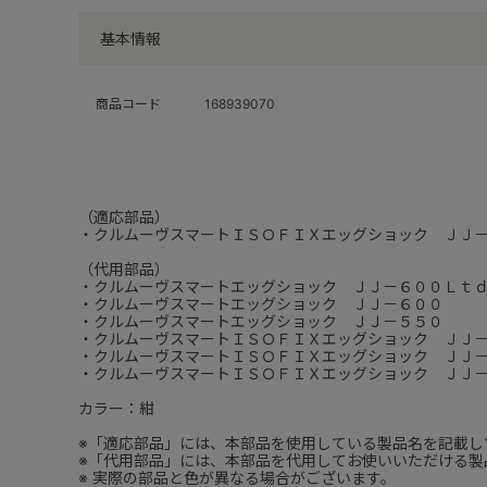
基本情報
商品コード
168939070
（適応部品）
・クルムーヴスマートＩＳＯＦＩＸエッグショック ＪＪ
（代用部品）
・クルムーヴスマートエッグショック ＪＪ－６００Ｌｔ
・クルムーヴスマートエッグショック ＪＪ－６００
・クルムーヴスマートエッグショック ＪＪ－５５０
・クルムーヴスマートＩＳＯＦＩＸエッグショック ＪＪ
・クルムーヴスマートＩＳＯＦＩＸエッグショック ＪＪ
・クルムーヴスマートＩＳＯＦＩＸエッグショック ＪＪ
カラー：紺
※「適応部品」には、本部品を使用している製品名を記載し
※「代用部品」には、本部品を代用してお使いいただける製
※ 実際の部品と色が異なる場合がございます。