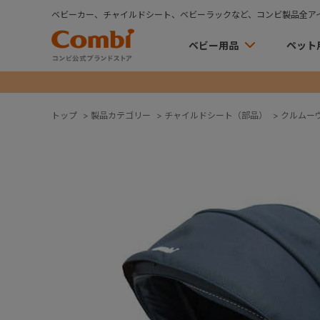
ベビーカー、チャイルドシート、ベビーラックなど、コンビ製品全ア
ベビー用品
ペット
トップ
>
製品カテゴリー
>
チャイルドシート（部品）
>
クルムー