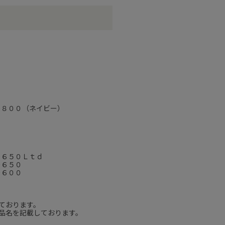
－８００（ネイビー）
ｄ
－６５０Ｌｔｄ
－６５０
－６００
ております。
品名を記載しております。