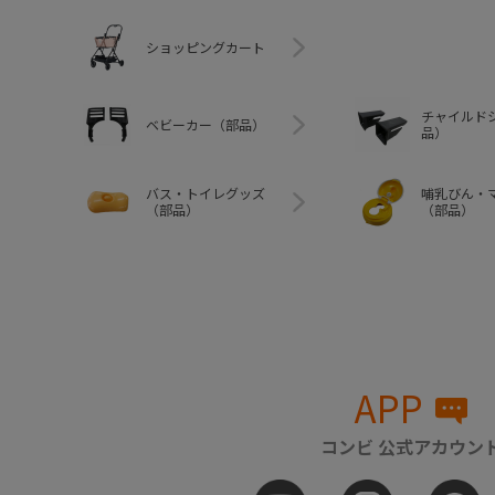
ショッピングカート
チャイルド
ベビーカー（部品）
品）
バス・トイレグッズ
哺乳びん・
（部品）
（部品）
APP
コンビ 公式アカウン