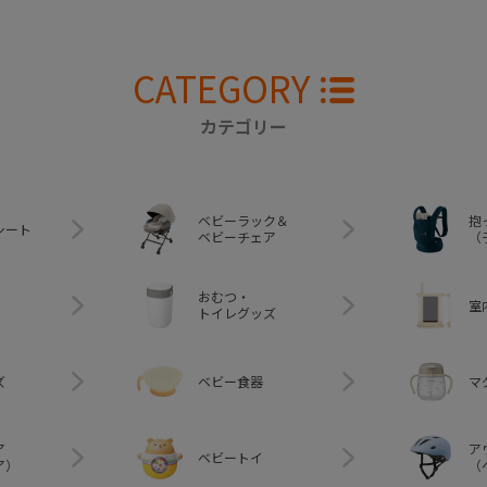
CATEGORY
カテゴリー
ベビーラック＆
抱
シート
ベビーチェア
（
おむつ・
室
トイレグッズ
ズ
ベビー食器
マ
ア
ア
ベビートイ
ア）
（