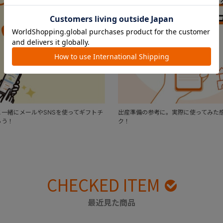
一緒にメールやSNSを使ってギフトチ
出産準備の参考に。実際に使ってみた
ろう！
ク！
CHECKED ITEM
最近見た商品