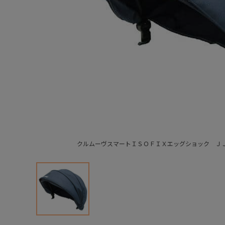
クルムーヴスマートＩＳＯＦＩＸエッグショック Ｊ