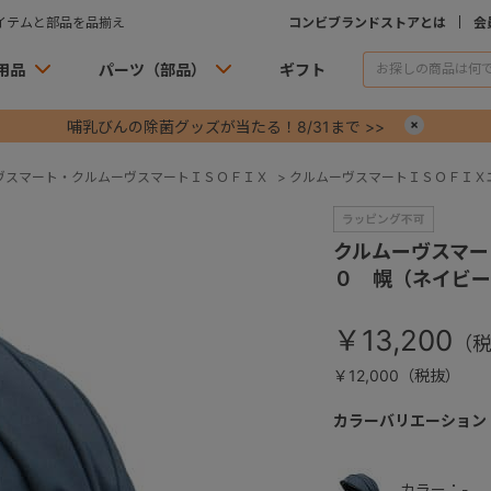
イテムと部品を品揃え
コンビブランドストアとは
会
用品
パーツ（部品）
ギフト
哺乳びんの除菌グッズが当たる！8/31まで >>
×
ヴスマート・クルムーヴスマートＩＳＯＦＩＸ
>
クルムーヴスマートＩＳＯＦＩＸ
クルムーヴスマー
０ 幌（ネイビー
￥13,200
￥12,000（税抜）
カラーバリエーション
カラー：-