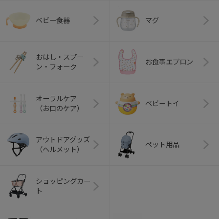
ベビー食器
マグ
おはし・スプー
お食事エプロン
ン・フォーク
オーラルケア
ベビートイ
（お口のケア）
アウトドアグッズ
ペット用品
（ヘルメット）
ショッピングカー
ト