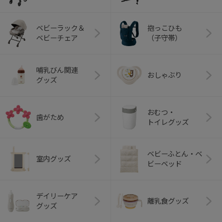
ベビーラック＆
抱っこひも
ベビーチェア
（子守帯）
哺乳びん関連
おしゃぶり
グッズ
おむつ・
歯がため
トイレグッズ
ベビーふとん・ベ
室内グッズ
ビーベッド
デイリーケア
離乳食グッズ
グッズ