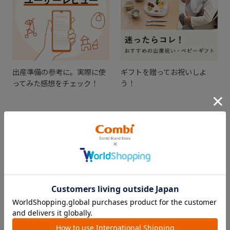
出産準備の参考に。実際に使
ギフトを贈ってお祝いしよ
ってみた感想をチェック！
う！
CHECKED ITEM
最近見た商品