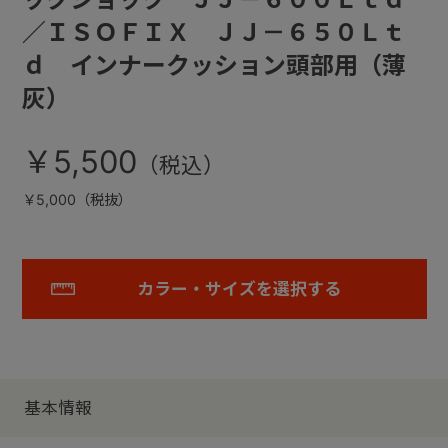
／ＩＳＯＦＩＸ ＪＪ－６５０Ｌｔ
ｄ インナークッション頭部用（薄
灰）
￥5,500
￥5,000（税抜）
カラー・サイズを選択する
基本情報