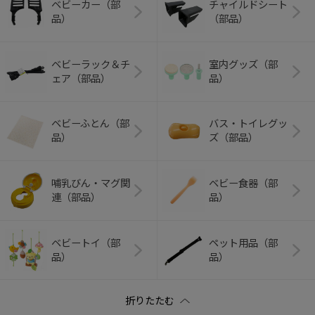
ベビーカー（部
チャイルドシート
品）
（部品）
ベビーラック＆チ
室内グッズ（部
ェア（部品）
品）
ベビーふとん（部
バス・トイレグッ
品）
ズ（部品）
哺乳びん・マグ関
ベビー食器（部
連（部品）
品）
ベビートイ（部
ペット用品（部
品）
品）