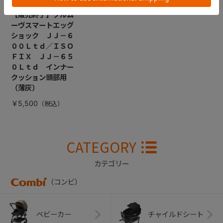
【販売終了】クルム
ーヴスマートエッグ
ショック ＪＪ－６
００Ｌｔｄ／ＩＳＯ
ＦＩＸ ＪＪ－６５
０Ｌｔｄ インナー
クッション頭部用
（薄灰）
￥5,500
CATEGORY
カテゴリー
（コンビ）
ベビーカー
チャイルドシート