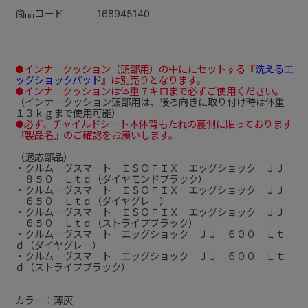
商品コード
168945140
●インナークッション（頭部用）の中ににセットする『
洗えるエ
ッグショックパッド
』は別売りとなります。
●インナークッションは体重７キロまで必ずご使用ください。
（インナークッション頭部用は、後ろ向きに取り付け時は体重
１３ｋｇまで使用可能）
●必ず、チャイルドシート本体背もたれの裏側に貼っております
『製品名』のご確認をお願いします。
（適応部品）
・クルムーヴスマート ＩＳＯＦＩＸ エッグショック ＪＪ
－８５０ Ｌｔｄ（ダイヤモンドブラック）
・クルムーヴスマート ＩＳＯＦＩＸ エッグショック ＪＪ
－６５０ Ｌｔｄ（ダイヤグレー）
・クルムーヴスマート ＩＳＯＦＩＸ エッグショック ＪＪ
－６５０ Ｌｔｄ（ストライプブラック）
・クルムーヴスマート エッグショック ＪＪ－６００ Ｌｔ
ｄ（ダイヤグレー）
・クルムーヴスマート エッグショック ＪＪ－６００ Ｌｔ
ｄ（ストライプブラック）
カラー：薄灰