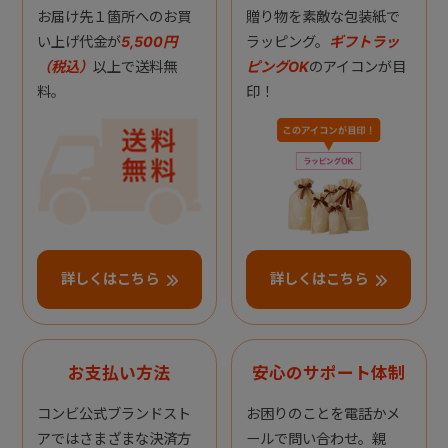
お届け先１箇所へのお買
贈り物を素敵な包装紙で
い上げ代金が
5,500円
ラッピング。
ギフトラッ
（税込）
以上で送料無
ピングOK
のアイコンが目
料。
印！
詳しくはこちら
詳しくはこちら
お支払い方法
安心のサポート体制
コンビ公式ブランドスト
お困りのことを電話かメ
アではさまざまな決済方
ールで問い合わせ。親