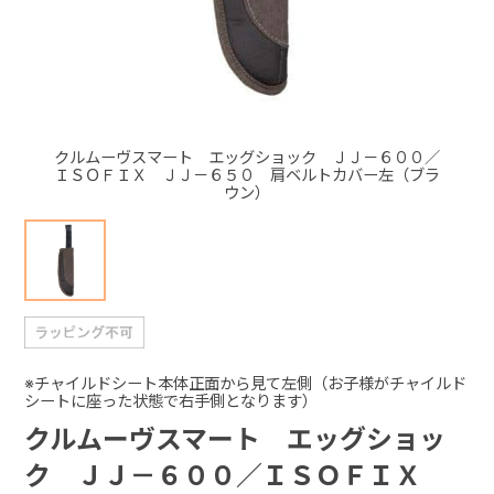
+
+
クルムーヴスマート エッグショック ＪＪ－６００／
ＩＳＯＦＩＸ ＪＪ－６５０ 肩ベルトカバー左（ブラ
ウン）
※チャイルドシート本体正面から見て左側（お子様がチャイルド
シートに座った状態で右手側となります）
クルムーヴスマート エッグショッ
ク ＪＪ－６００／ＩＳＯＦＩＸ