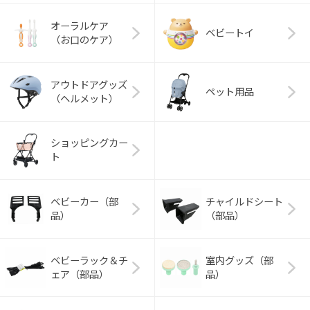
オーラルケア
ベビートイ
（お口のケア）
アウトドアグッズ
ペット用品
（ヘルメット）
ショッピングカー
ト
ベビーカー（部
チャイルドシート
品）
（部品）
ベビーラック＆チ
室内グッズ（部
ェア（部品）
品）