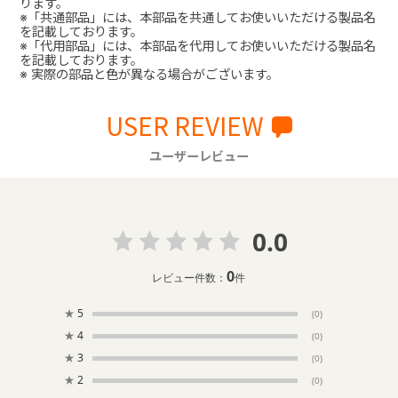
ります。
※「共通部品」には、本部品を共通してお使いいただける製品名
を記載しております。
※「代用部品」には、本部品を代用してお使いいただける製品名
を記載しております。
※ 実際の部品と色が異なる場合がございます。
USER REVIEW
ユーザーレビュー
0.0
0
レビュー件数：
件
★
5
(0)
★
4
(0)
★
3
(0)
★
2
(0)