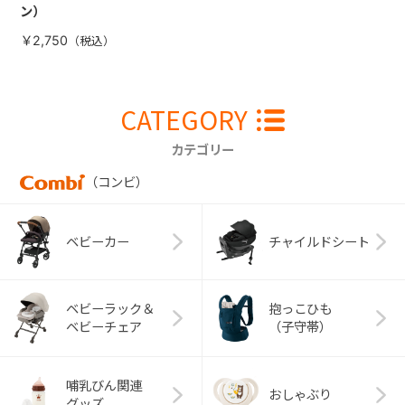
ン）
￥2,750
CATEGORY
カテゴリー
（コンビ）
ベビーカー
チャイルドシート
ベビーラック＆
抱っこひも
ベビーチェア
（子守帯）
哺乳びん関連
おしゃぶり
グッズ