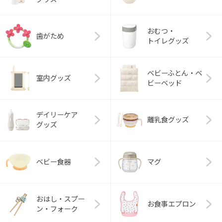
おむつ・
歯がため
トイレグッズ
ベビーふとん・ベ
室内グッズ
ビーベッド
デイリーケア
離乳食グッズ
グッズ
ベビー食器
マグ
おはし・スプー
お食事エプロン
ン・フォーク