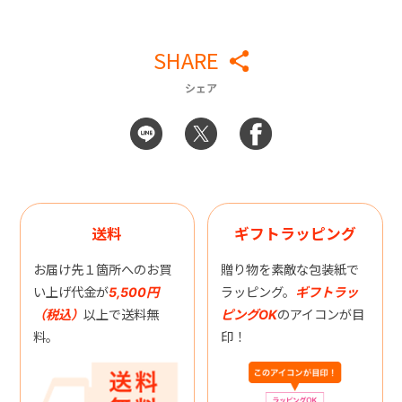
SHARE
シェア
送料
ギフトラッピング
お届け先１箇所へのお買
贈り物を素敵な包装紙で
い上げ代金が
5,500円
ラッピング。
ギフトラッ
（税込）
以上で送料無
ピングOK
のアイコンが目
料。
印！