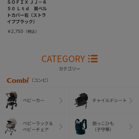
ＳＯＦＩＸ ＪＪ－６
５０ Ｌｔｄ 肩ベル
トカバー右（ストラ
イプブラック）
￥2,750
CATEGORY
カテゴリー
（コンビ）
ベビーカー
チャイルドシート
ベビーラック＆
抱っこひも
ベビーチェア
（子守帯）