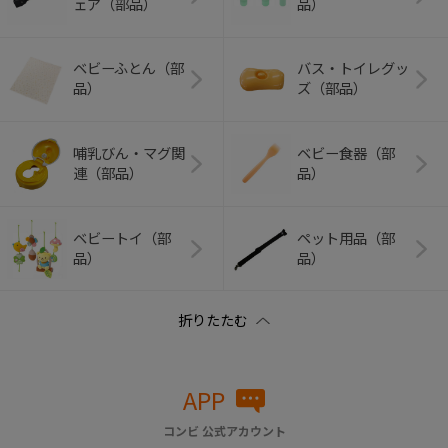
ェア（部品）
品）
ベビーふとん（部
バス・トイレグッ
品）
ズ（部品）
哺乳びん・マグ関
ベビー食器（部
連（部品）
品）
ベビートイ（部
ペット用品（部
品）
品）
APP
コンビ 公式アカウント