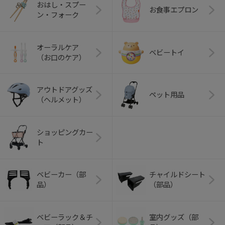
おはし・スプー
お食事エプロン
ン・フォーク
オーラルケア
ベビートイ
（お口のケア）
アウトドアグッズ
ペット用品
（ヘルメット）
ショッピングカー
ト
ベビーカー（部
チャイルドシート
品）
（部品）
ベビーラック＆チ
室内グッズ（部