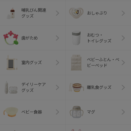
哺乳びん関連
おしゃぶり
グッズ
おむつ・
歯がため
トイレグッズ
ベビーふとん・ベ
室内グッズ
ビーベッド
デイリーケア
離乳食グッズ
グッズ
ベビー食器
マグ