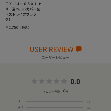
ＩＸ ＪＪ－６５０ Ｌｔ
ｄ 肩ベルトカバー左
（ストライプブラッ
ク）
￥2,750
USER REVIEW
ユーザーレビュー
0.0
0
レビュー件数：
件
★
5
(0)
★
4
(0)