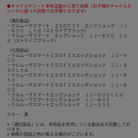
●チャイルドシート本体正面から見て右側（お子様がチャイルド
シートに座った状態で左手側となります）
（適応製品）
・クルムーヴスマート ＩＳＯＦＩＸ エッグショック ＪＪ
－６５０ Ｌｔｄ（ストライプブラック）
・クルムーヴスマート エッグショック ＪＪ－６００ Ｌｔ
ｄ（ストライプブラック）
（代用部品）
・クルムーヴスマートＩＳＯＦＩＸエッグショック ＪＪ－８
００
・クルムーヴスマートＩＳＯＦＩＸエッグショック ＪＪ－６
５０Ｌｔｄ
・クルムーヴスマートＩＳＯＦＩＸエッグショック ＪＪ－６
５０
・クルムーヴスマートＩＳＯＦＩＸエッグショック ＪＪ－６
００
・クルムーヴスマートエッグショック ＪＪ－６００Ｌｔｄ
・クルムーヴスマートエッグショック ＪＪ－６００
・クルムーヴスマートエッグショック ＪＪ－５５０
カラー：黒
※「適応部品」には、本部品を使用している製品名を記載してお
ります。
※ 実際の部品と色が異なる場合がございます。