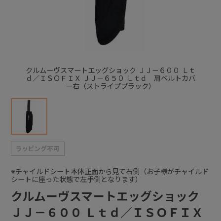
+
+
クルムーヴスマートエッグショック ＪＪ－６００ Ｌｔ
ｄ／ＩＳＯＦＩＸ ＪＪ－６５０ Ｌｔｄ 肩ベルトカバ
ー右（ストライプブラック）
※チャイルドシート本体正面から見て右側（お子様がチャイルド
シートに座った状態で左手側となります）
クルムーヴスマートエッグショック
ＪＪ－６００ Ｌｔｄ／ＩＳＯＦＩＸ