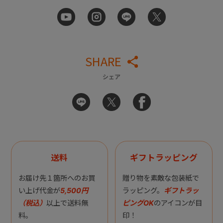
SHARE
シェア
送料
ギフトラッピング
お届け先１箇所へのお買
贈り物を素敵な包装紙で
い上げ代金が
5,500円
ラッピング。
ギフトラッ
（税込）
以上で送料無
ピングOK
のアイコンが目
料。
印！