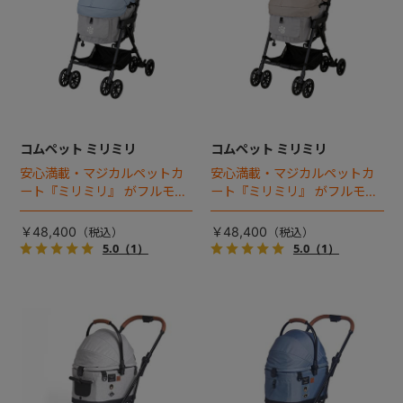
コムペット ミリミリ
コムペット ミリミリ
安心満載・マジカルペットカ
安心満載・マジカルペットカ
ート『ミリミリ』 がフルモデ
ート『ミリミリ』 がフルモデ
ルチェンジ。 新機能「マジカ
ルチェンジ。 新機能「マジカ
ルフォールディング」搭載
ルフォールディング」搭載
￥48,400
￥48,400
5.0
（1）
5.0
（1）