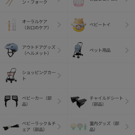
ン・フォーク
オーラルケア
ベビートイ
（お口のケア）
アウトドアグッズ
ペット用品
（ヘルメット）
ショッピングカー
ト
ベビーカー（部
チャイルドシート
品）
（部品）
ベビーラック＆チ
室内グッズ（部
ェア（部品）
品）