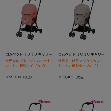
コムペット ミリミリ キャリー
コムペット ミリミリ キャリー
世界を広げるマジカルペット
世界を広げるマジカルペット
カート。着脱タイプの『ミリ
カート。着脱タイプの『ミリ
ミリEG』 がフルモデルチェン
ミリEG』 がフルモデルチェン
ジ 。新機能「マジカルフォー
ジ 。新機能「マジカルフォー
￥59,400
￥59,400
ルディング」搭載
ルディング」搭載