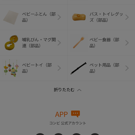
ベビーふとん（部
バス・トイレグッ
品）
ズ（部品）
哺乳びん・マグ関
ベビー食器（部
連（部品）
品）
ベビートイ（部
ペット用品（部
品）
品）
APP
コンビ 公式アカウント