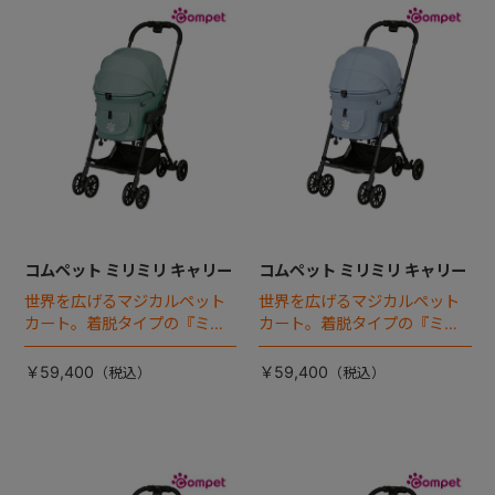
コムペット ミリミリ キャリー
コムペット ミリミリ キャリー
世界を広げるマジカルペット
世界を広げるマジカルペット
カート。着脱タイプの『ミリ
カート。着脱タイプの『ミリ
ミリEG』 がフルモデルチェン
ミリEG』 がフルモデルチェン
ジ 。新機能「マジカルフォー
ジ 。新機能「マジカルフォー
￥59,400
￥59,400
ルディング」搭載
ルディング」搭載