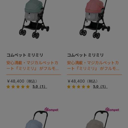
コムペット ミリミリ
コムペット ミリミリ
安心満載・マジカルペットカ
安心満載・マジカルペットカ
ート『ミリミリ』 がフルモデ
ート『ミリミリ』 がフルモデ
ルチェンジ。 新機能「マジカ
ルチェンジ。 新機能「マジカ
ルフォールディング」搭載
ルフォールディング」搭載
￥48,400
￥48,400
5.0
（1）
5.0
（1）