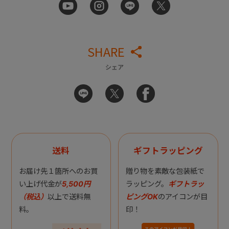
SHARE
シェア
送料
ギフトラッピング
お届け先１箇所へのお買
贈り物を素敵な包装紙で
い上げ代金が
5,500円
ラッピング。
ギフトラッ
（税込）
以上で送料無
ピングOK
のアイコンが目
料。
印！