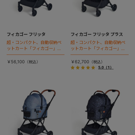
フィカゴー フリッタ
フィカゴー フリッタ プラス
超・コンパクト、自動収納ペ
超・コンパクト、自動収納ペ
ットカート「フィカゴー」に
ットカート「フィカゴー」に
キャビン着脱タイプが新登
キャビン着脱タイプが新登
場！
場！
￥56,100
￥62,700
5.0
（1）