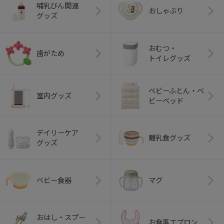
哺乳びん関連
おしゃぶり
グッズ
おむつ・
歯がため
トイレグッズ
ベビーふとん・ベ
室内グッズ
ビーベッド
デイリーケア
離乳食グッズ
グッズ
ベビー食器
マグ
おはし・スプー
お食事エプロン