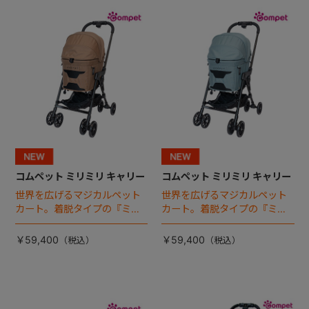
+
+
コムペット ミリミリ キャリー
コムペット ミリミリ キャリー
世界を広げるマジカルペット
世界を広げるマジカルペット
カート。着脱タイプの『ミリ
カート。着脱タイプの『ミリ
ミリ キャリー』 からアースカ
ミリ キャリー』 からアースカ
ラーが登場！
ラーが登場！
￥59,400
￥59,400