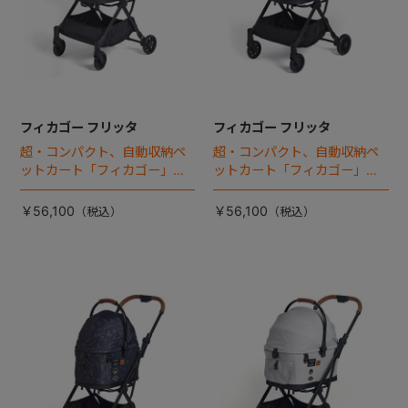
フィカゴー フリッタ
フィカゴー フリッタ
超・コンパクト、自動収納ペ
超・コンパクト、自動収納ペ
ットカート「フィカゴー」に
ットカート「フィカゴー」に
キャビン着脱タイプが新登
キャビン着脱タイプが新登
場！
場！
￥56,100
￥56,100