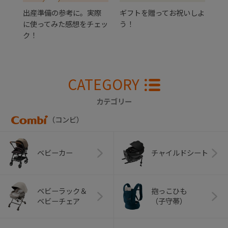
出産準備の参考に。実際
ギフトを贈ってお祝いしよ
に使ってみた感想をチェッ
う！
ク！
CATEGORY
カテゴリー
（コンビ）
ベビーカー
チャイルドシート
ベビーラック＆
抱っこひも
ベビーチェア
（子守帯）