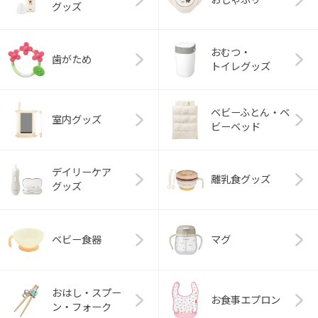
グッズ
おむつ・
歯がため
トイレグッズ
ベビーふとん・ベ
室内グッズ
ビーベッド
デイリーケア
離乳食グッズ
グッズ
ベビー食器
マグ
おはし・スプー
お食事エプロン
ン・フォーク