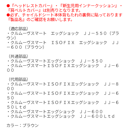
●『ヘッドレストカバー』・『新生児用インナークッション』・
『肩ベルトカバー』は別売りとなります。
●必ず、チャイルドシート本体背もたれの裏側に貼っております
『製品名』のご確認をお願いします。
（適応部品）
・クルムーヴスマート エッグショック ＪＪ－５５０（ブラ
ウン）
・クルムーヴスマート ＩＳＯＦＩＸ エッグショック ＪＪ
－６００（ブラウン）
（共通部品）
・クルムーヴスマートエッグショック ＪＪ－５５０
・クルムーヴスマートＩＳＯＦＩＸエッグショック ＪＪ－６
００
（代用部品）
・クルムーヴスマートＩＳＯＦＩＸエッグショック ＪＪ－８
００
・クルムーヴスマートＩＳＯＦＩＸエッグショック ＪＪ－６
５０
・クルムーヴスマートＩＳＯＦＩＸエッグショック ＪＪ－６
５０Ｌｔｄ
・クルムーヴスマートエッグショック ＪＪ－６００
・クルムーヴスマートエッグショック ＪＪ－６００Ｌｔｄ
カラー：ブラウン