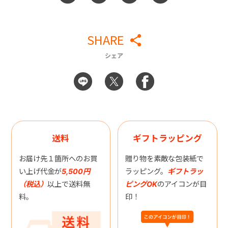
SHARE
シェア
送料
ギフトラッピング
お届け先１箇所へのお買
贈り物を素敵な包装紙で
い上げ代金が
5,500円
ラッピング。
ギフトラッ
（税込）
以上で送料無
ピングOK
のアイコンが目
料。
印！