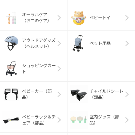
オーラルケア
ベビートイ
（お口のケア）
アウトドアグッズ
ペット用品
（ヘルメット）
ショッピングカー
ト
ベビーカー（部
チャイルドシート
品）
（部品）
ベビーラック＆チ
室内グッズ（部
ェア（部品）
品）