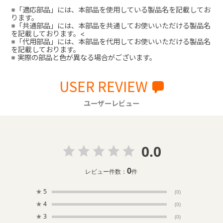
※「適応部品」には、本部品を使用している製品名を記載してお
ります。
※「共通部品」には、本部品を共通してお使いいただける製品名
を記載しております。<
※「代用部品」には、本部品を代用してお使いいただける製品名
を記載しております。
※ 実際の部品と色が異なる場合がございます。
USER REVIEW
ユーザーレビュー
0.0
0
レビュー件数：
件
★
5
(0)
★
4
(0)
★
3
(0)