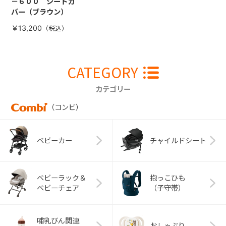
－６００ シートカ
バー（ブラウン）
￥13,200
CATEGORY
カテゴリー
（コンビ）
ベビーカー
チャイルドシート
ベビーラック＆
抱っこひも
ベビーチェア
（子守帯）
哺乳びん関連
おしゃぶり