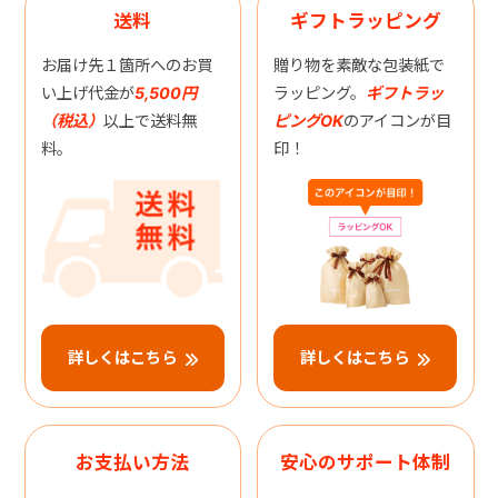
送料
ギフトラッピング
お届け先１箇所へのお買
贈り物を素敵な包装紙で
い上げ代金が
5,500円
ラッピング。
ギフトラッ
（税込）
以上で送料無
ピングOK
のアイコンが目
料。
印！
詳しくはこちら
詳しくはこちら
お支払い方法
安心のサポート体制