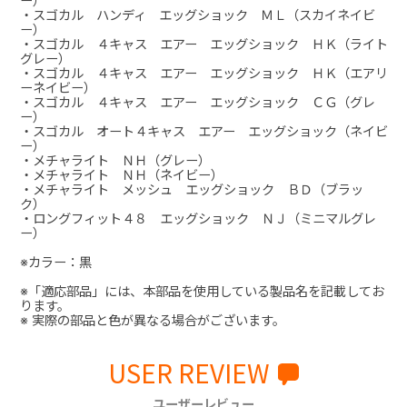
ー）
・スゴカル ハンディ エッグショック ＭＬ（スカイネイビ
ー）
・スゴカル ４キャス エアー エッグショック ＨＫ（ライト
グレー）
・スゴカル ４キャス エアー エッグショック ＨＫ（エアリ
ーネイビー）
・スゴカル ４キャス エアー エッグショック ＣＧ（グレ
ー）
・スゴカル オート４キャス エアー エッグショック（ネイビ
ー）
・メチャライト ＮＨ（グレー）
・メチャライト ＮＨ（ネイビー）
・メチャライト メッシュ エッグショック ＢＤ（ブラッ
ク）
・ロングフィット４８ エッグショック ＮＪ（ミニマルグレ
ー）
※カラー：黒
※「適応部品」には、本部品を使用している製品名を記載してお
ります。
※ 実際の部品と色が異なる場合がございます。
USER REVIEW
ユーザーレビュー