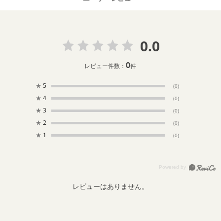
0.0
0
レビュー件数：
件
★
5
(0)
★
4
(0)
★
3
(0)
★
2
(0)
★
1
(0)
レビューはありません。