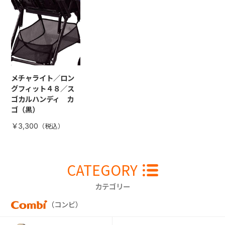
メチャライト／ロン
グフィット４８／ス
ゴカルハンディ カ
ゴ（黒）
￥3,300
CATEGORY
カテゴリー
（コンビ）