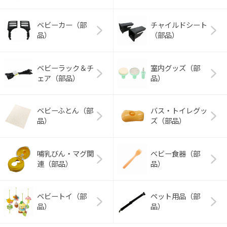
ベビーカー（部
チャイルドシート
品）
（部品）
ベビーラック＆チ
室内グッズ（部
ェア（部品）
品）
ベビーふとん（部
バス・トイレグッ
品）
ズ（部品）
哺乳びん・マグ関
ベビー食器（部
連（部品）
品）
ベビートイ（部
ペット用品（部
品）
品）