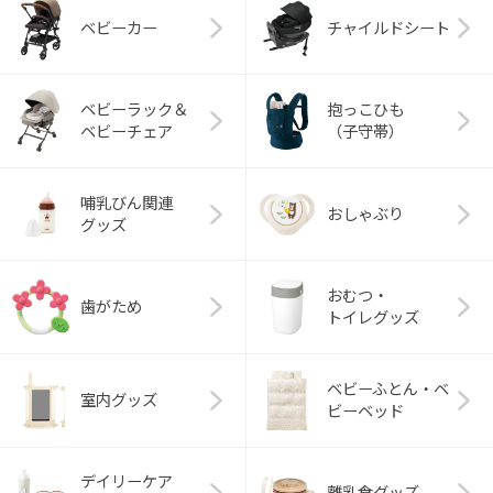
ベビーカー
チャイルドシート
ベビーラック＆
抱っこひも
ベビーチェア
（子守帯）
哺乳びん関連
おしゃぶり
グッズ
おむつ・
歯がため
トイレグッズ
ベビーふとん・ベ
室内グッズ
ビーベッド
デイリーケア
離乳食グッズ