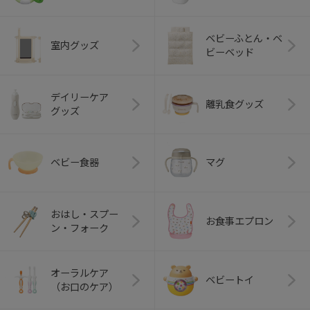
ベビーふとん・ベ
室内グッズ
ビーベッド
デイリーケア
離乳食グッズ
グッズ
ベビー食器
マグ
おはし・スプー
お食事エプロン
ン・フォーク
オーラルケア
ベビートイ
（お口のケア）