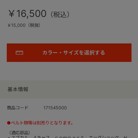
￥16,500
￥15,000（税抜）
カラー・サイズを選択する
基本情報
商品コード
171545000
●ベルト類等は別売りとなります。
（適応部品）
・スゴカル ４キャス ｃｏｍｐａｃｔ エッグショック Ｈ