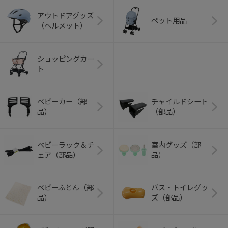
アウトドアグッズ
ペット用品
（ヘルメット）
ショッピングカー
ト
ベビーカー（部
チャイルドシート
品）
（部品）
ベビーラック＆チ
室内グッズ（部
ェア（部品）
品）
ベビーふとん（部
バス・トイレグッ
品）
ズ（部品）