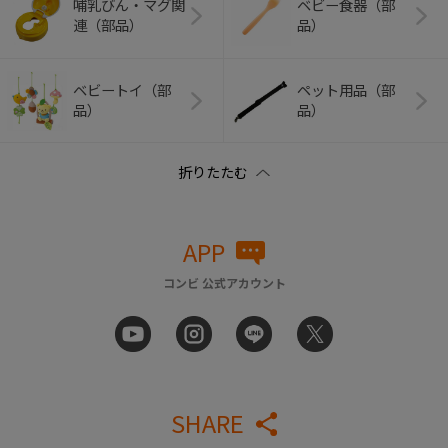
哺乳びん・マグ関
ベビー食器（部
連（部品）
品）
ベビートイ（部
ペット用品（部
品）
品）
APP
コンビ 公式アカウント
SHARE