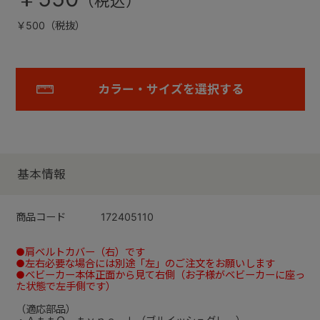
￥500（税抜）
カラー・サイズを選択する
基本情報
商品コード
172405110
●肩ベルトカバー（右）です
●左右必要な場合には別途「左」のご注文をお願いします
●ベビーカー本体正面から見て右側（お子様がベビーカーに座っ
た状態で左手側です）
（適応部品）