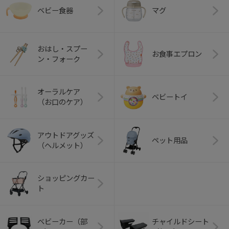
ベビー食器
マグ
おはし・スプー
お食事エプロン
ン・フォーク
オーラルケア
ベビートイ
（お口のケア）
アウトドアグッズ
ペット用品
（ヘルメット）
ショッピングカー
ト
ベビーカー（部
チャイルドシート