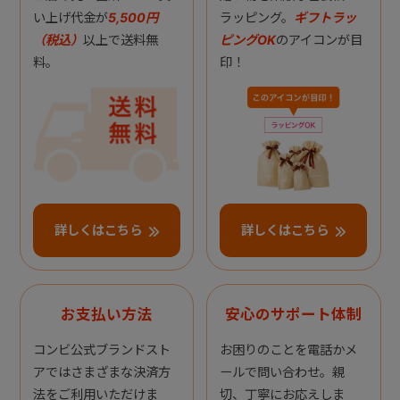
い上げ代金が
5,500円
ラッピング。
ギフトラッ
（税込）
以上で送料無
ピングOK
のアイコンが目
料。
印！
詳しくはこちら
詳しくはこちら
お支払い方法
安心のサポート体制
コンビ公式ブランドスト
お困りのことを電話かメ
アではさまざまな決済方
ールで問い合わせ。親
法をご利用いただけま
切、丁寧にお応えしま