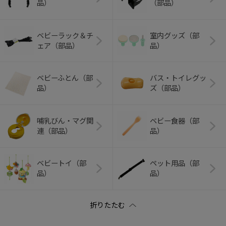
品）
（部品）
ベビーラック＆チ
室内グッズ（部
ェア（部品）
品）
ベビーふとん（部
バス・トイレグッ
品）
ズ（部品）
哺乳びん・マグ関
ベビー食器（部
連（部品）
品）
ベビートイ（部
ペット用品（部
品）
品）