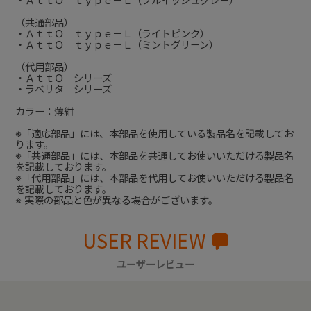
・ＡｔｔＯ ｔｙｐｅ－Ｌ（ブルイッシュグレ－）
（共通部品）
・ＡｔｔＯ ｔｙｐｅ－Ｌ（ライトピンク）
・ＡｔｔＯ ｔｙｐｅ－Ｌ（ミントグリーン）
（代用部品）
・ＡｔｔＯ シリーズ
・ラベリタ シリーズ
カラー：薄紺
※「適応部品」には、本部品を使用している製品名を記載してお
ります。
※「共通部品」には、本部品を共通してお使いいただける製品名
を記載しております。
※「代用部品」には、本部品を代用してお使いいただける製品名
を記載しております。
※ 実際の部品と色が異なる場合がございます。
USER REVIEW
ユーザーレビュー