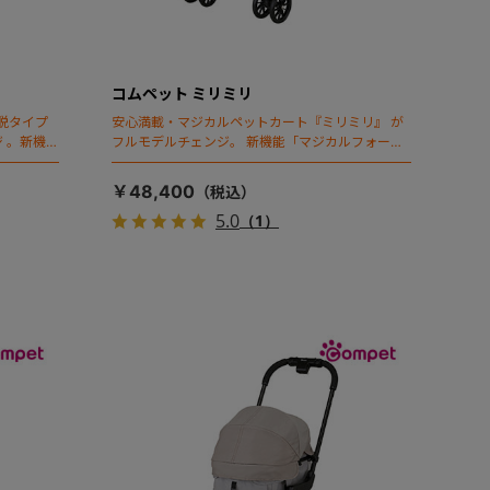
コムペット ミリミリ
脱タイプ
安心満載・マジカルペットカート『ミリミリ』 が
 。新機能
フルモデルチェンジ。 新機能「マジカルフォール
ディング」搭載
￥48,400
5.0
（1）