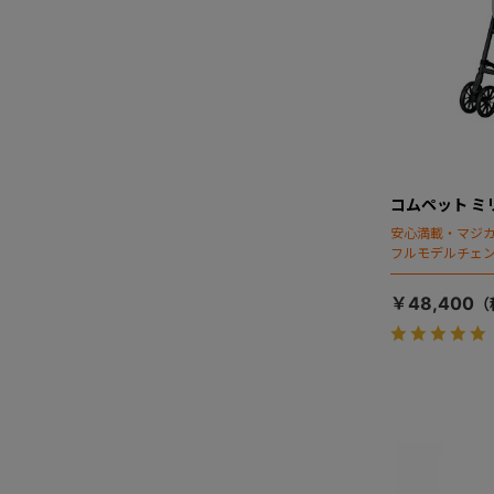
コムペット ミ
安心満載・マジカ
フルモデルチェン
ディング」搭載
￥48,400