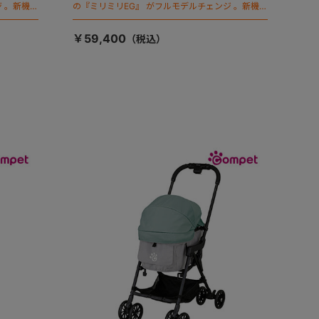
 。新機能
の『ミリミリEG』 がフルモデルチェンジ 。新機能
「マジカルフォールディング」搭載
￥59,400