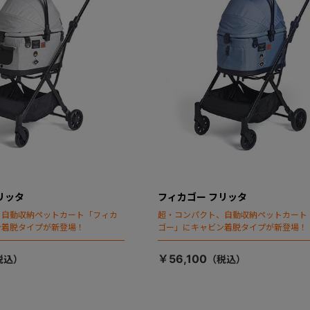
リッタ
フィカゴー フリッタ
、自動収納ペットカート「フィカ
超・コンパクト、自動収納ペットカート
ン着脱タイプが新登場！
ゴー」にキャビン着脱タイプが新登場！
￥56,100