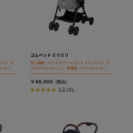
コムペット ミリミリ
ミリ』 が
安心満載・マジカルペットカート『ミリミリ』 が
ルフォール
フルモデルチェンジ。 新機能「マジカルフォール
ディング」搭載
￥48,400
5.0
（1）