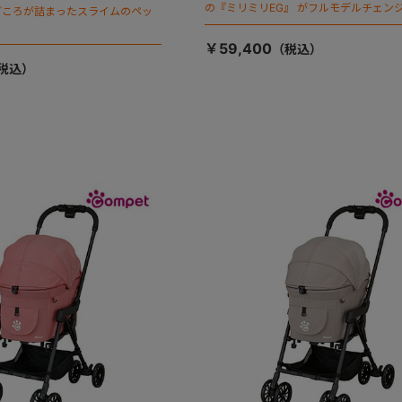
の『ミリミリEG』 がフルモデルチェンジ
ごころが詰まったスライムのペッ
「マジカルフォールディング」搭載
￥59,400