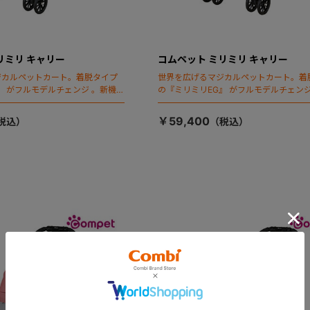
リミリ キャリー
コムペット ミリミリ キャリー
ジカルペットカート。着脱タイプ
世界を広げるマジカルペットカート。着
』 がフルモデルチェンジ 。新機能
の『ミリミリEG』 がフルモデルチェンジ
ールディング」搭載
「マジカルフォールディング」搭載
￥59,400