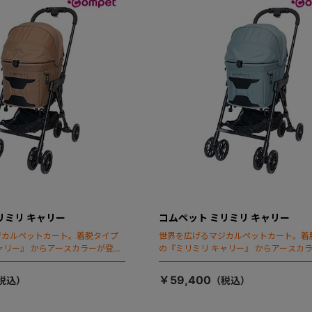
リミリ キャリー
コムペット ミリミリ キャリー
ジカルペットカート。着脱タイプ
世界を広げるマジカルペットカート。着
ャリー』 からアースカラーが登
の『ミリミリ キャリー』 からアースカ
場！
￥59,400