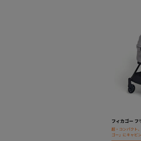
フィカゴー フ
超・コンパクト
ゴー」にキャビ