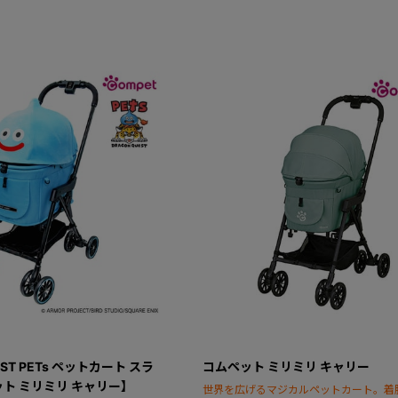
EST PETs ペットカート スラ
コムペット ミリミリ キャリー
ト ミリミリ キャリー】
世界を広げるマジカルペットカート。着