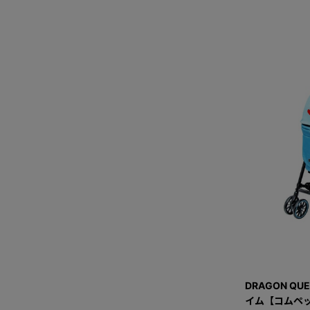
DRAGON QU
イム【コムペッ