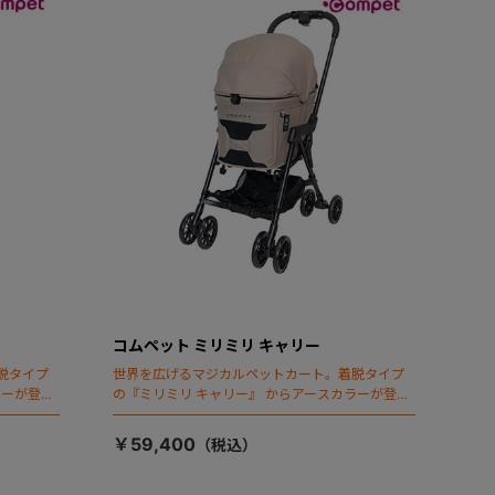
コムペット ミリミリ キャリー
脱タイプ
世界を広げるマジカルペットカート。着脱タイプ
ラーが登
の『ミリミリ キャリー』 からアースカラーが登
場！
￥59,400