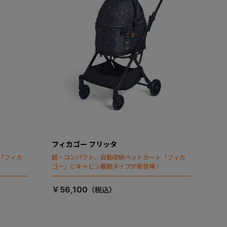
フィカゴー フリッタ
「フィカ
超・コンパクト、自動収納ペットカート「フィカ
ゴー」にキャビン着脱タイプが新登場！
￥56,100