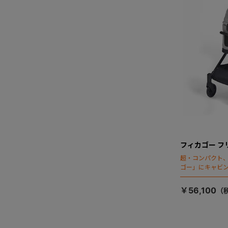
フィカゴー フ
超・コンパクト
ゴー」にキャビ
￥56,100