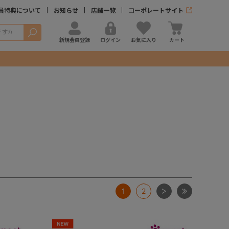
員特典について
お知らせ
店舗一覧
コーポレートサイト
検索
新規会員登録
ログイン
お気に入り
カート
次
最後
1
2