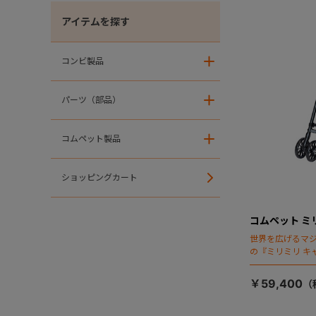
アイテムを探す
コンビ製品
＋
パーツ（部品）
＋
コムペット製品
＋
ショッピングカート
コムペット ミ
世界を広げるマ
の『ミリミリ キ
場！
￥59,400