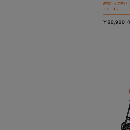
細部にまで遊び
トカート。
￥69,960