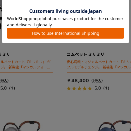
リミリ
コムペット ミリミリ
ルペットカート『ミリミリ』 が
安心満載・マジカルペットカート『ミリ
ジ。 新機能「マジカルフォール
フルモデルチェンジ。 新機能「マジカ
ディング」搭載
￥48,400
5.0
5.0
（1）
（1）