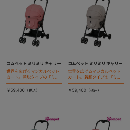
コムペット ミリミリ キャリー
コムペット ミリミリ キャリー
世界を広げるマジカルペット
世界を広げるマジカルペット
カート。着脱タイプの『ミリ
カート。着脱タイプの『ミリ
ミリEG』 がフルモデルチェン
ミリEG』 がフルモデルチェン
ジ 。新機能「マジカルフォー
ジ 。新機能「マジカルフォー
￥59,400
￥59,400
ルディング」搭載
ルディング」搭載