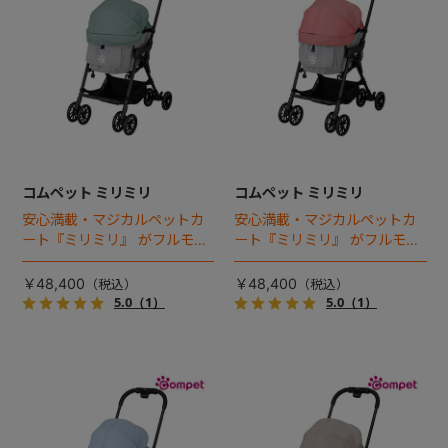
コムペット ミリミリ
コムペット ミリミリ
安心満載・マジカルペットカ
安心満載・マジカルペットカ
ート『ミリミリ』 がフルモデ
ート『ミリミリ』 がフルモデ
ルチェンジ。 新機能「マジカ
ルチェンジ。 新機能「マジカ
ルフォールディング」搭載
ルフォールディング」搭載
￥48,400
￥48,400
5.0
（1）
5.0
（1）