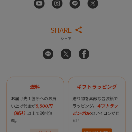
SHARE
シェア
送料
ギフトラッピング
お届け先１箇所へのお買
贈り物を素敵な包装紙で
い上げ代金が
5,500円
ラッピング。
ギフトラッ
（税込）
以上で送料無
ピングOK
のアイコンが目
料。
印！