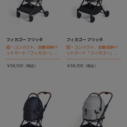
フィカゴー フリッタ
フィカゴー フリッタ
超・コンパクト、自動収納ペ
超・コンパクト、自動収納ペ
ットカート「フィカゴー」に
ットカート「フィカゴー」に
キャビン着脱タイプが新登
キャビン着脱タイプが新登
場！
場！
￥56,100
￥56,100