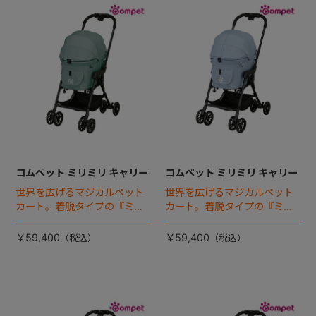
コムペット ミリミリ キャリー
コムペット ミリミリ キャリー
世界を広げるマジカルペット
世界を広げるマジカルペット
カート。着脱タイプの『ミリ
カート。着脱タイプの『ミリ
ミリEG』 がフルモデルチェン
ミリEG』 がフルモデルチェン
ジ 。新機能「マジカルフォー
ジ 。新機能「マジカルフォー
￥59,400
￥59,400
ルディング」搭載
ルディング」搭載