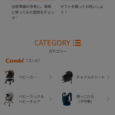
出産準備の参考に。実際
ギフトを贈ってお祝いしよ
に使ってみた感想をチェッ
う！
ク！
CATEGORY
カテゴリー
（コンビ）
ベビーカー
チャイルドシート
ベビーラック＆
抱っこひも
ベビーチェア
（子守帯）