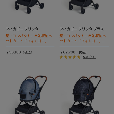
フィカゴー フリッタ
フィカゴー フリッタ プラス
超・コンパクト、自動収納ペ
超・コンパクト、自動収納ペ
ットカート「フィカゴー」に
ットカート「フィカゴー」に
キャビン着脱タイプが新登
キャビン着脱タイプが新登
場！
場！
￥56,100
￥62,700
5.0
（1）