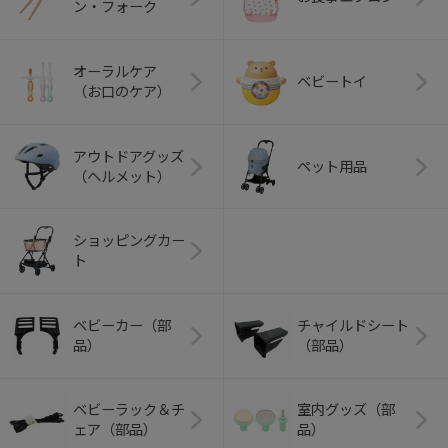
ン・フォーク
オーラルケア
ベビートイ
（お口のケア）
アウトドアグッズ
ペット用品
（ヘルメット）
ショッピングカー
ト
ベビーカー（部
チャイルドシート
品）
（部品）
ベビーラック＆チ
室内グッズ（部
ェア（部品）
品）