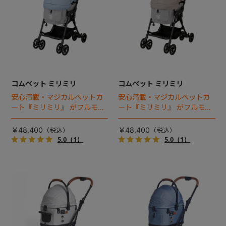
コムペット ミリミリ
コムペット ミリミリ
安心満載・マジカルペットカ
安心満載・マジカルペットカ
ート『ミリミリ』 がフルモデ
ート『ミリミリ』 がフルモデ
ルチェンジ。 新機能「マジカ
ルチェンジ。 新機能「マジカ
ルフォールディング」搭載
ルフォールディング」搭載
￥48,400
￥48,400
5.0
（1）
5.0
（1）