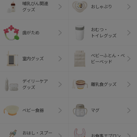
哺乳びん関連
おしゃぶり
グッズ
おむつ・
歯がため
トイレグッズ
ベビーふとん・ベ
室内グッズ
ビーベッド
デイリーケア
離乳食グッズ
グッズ
ベビー食器
マグ
おはし・スプー
お食事エプロン