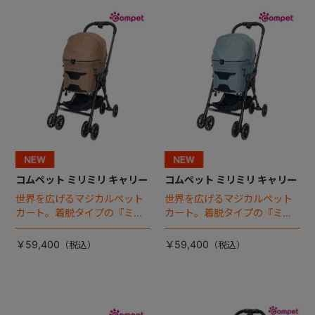
+
+
コムペット ミリミリ キャリー
コムペット ミリミリ キャリー
世界を広げるマジカルペット
世界を広げるマジカルペット
カート。着脱タイプの『ミリ
カート。着脱タイプの『ミリ
ミリ キャリー』 からアースカ
ミリ キャリー』 からアースカ
ラーが登場！
ラーが登場！
￥59,400
￥59,400