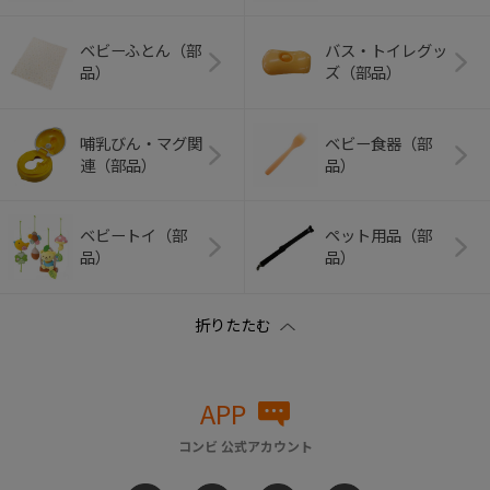
ベビーふとん（部
バス・トイレグッ
品）
ズ（部品）
哺乳びん・マグ関
ベビー食器（部
連（部品）
品）
ベビートイ（部
ペット用品（部
品）
品）
APP
コンビ 公式アカウント