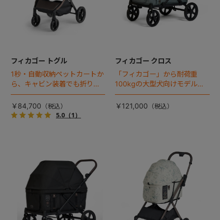
フィカゴー トグル
フィカゴー クロス
1秒・自動収納ペットカートか
「フィカゴー」から耐荷重
ら、キャビン装着でも折りた
100kgの大型犬向けモデルが
ためるモデルが登場！
登場。
￥84,700
￥121,000
5.0
（1）