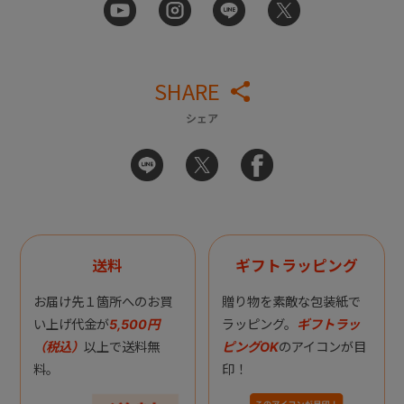
SHARE
シェア
送料
ギフトラッピング
お届け先１箇所へのお買
贈り物を素敵な包装紙で
い上げ代金が
5,500円
ラッピング。
ギフトラッ
（税込）
以上で送料無
ピングOK
のアイコンが目
料。
印！