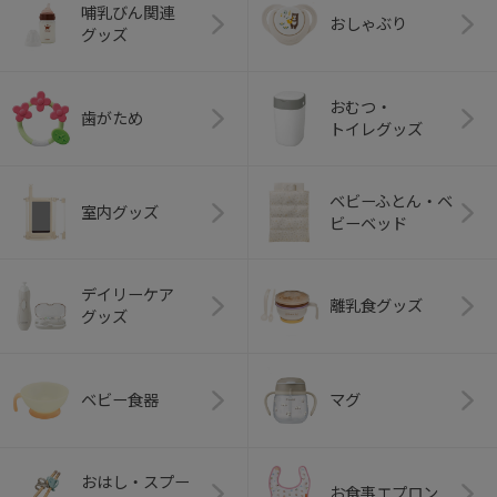
哺乳びん関連
おしゃぶり
グッズ
おむつ・
歯がため
トイレグッズ
ベビーふとん・ベ
室内グッズ
ビーベッド
デイリーケア
離乳食グッズ
グッズ
ベビー食器
マグ
おはし・スプー
お食事エプロン