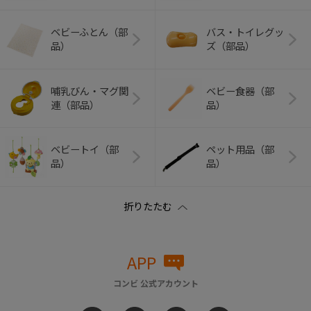
ベビーふとん（部
バス・トイレグッ
品）
ズ（部品）
哺乳びん・マグ関
ベビー食器（部
連（部品）
品）
ベビートイ（部
ペット用品（部
品）
品）
APP
コンビ 公式アカウント