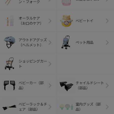
ン・フォーク
オーラルケア
ベビートイ
（お口のケア）
アウトドアグッズ
ペット用品
（ヘルメット）
ショッピングカー
ト
ベビーカー（部
チャイルドシート
品）
（部品）
ベビーラック＆チ
室内グッズ（部
ェア（部品）
品）