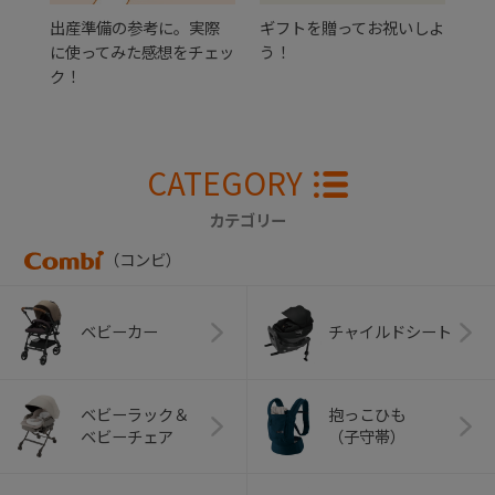
出産準備の参考に。実際
ギフトを贈ってお祝いしよ
に使ってみた感想をチェッ
う！
ク！
CATEGORY
カテゴリー
（コンビ）
ベビーカー
チャイルドシート
ベビーラック＆
抱っこひも
ベビーチェア
（子守帯）