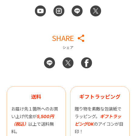
SHARE
シェア
送料
ギフトラッピング
お届け先１箇所へのお買
贈り物を素敵な包装紙で
い上げ代金が
5,500円
ラッピング。
ギフトラッ
（税込）
以上で送料無
ピングOK
のアイコンが目
料。
印！