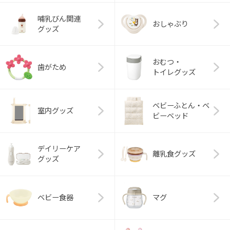
哺乳びん関連
おしゃぶり
グッズ
おむつ・
歯がため
トイレグッズ
ベビーふとん・ベ
室内グッズ
ビーベッド
デイリーケア
離乳食グッズ
グッズ
ベビー食器
マグ