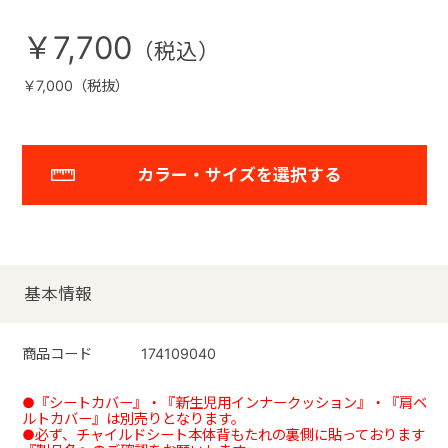
￥7,700
￥7,000（税抜）
カラー・サイズを選択する
基本情報
商品コード
174109040
●『シートカバー』・『新生児用インナークッション』・『肩ベ
ルトカバー』は別売りとなります。
●必ず、チャイルドシート本体背もたれの裏側に貼っております