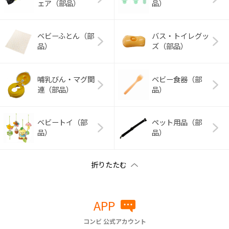
ェア（部品）
品）
ベビーふとん（部
バス・トイレグッ
品）
ズ（部品）
哺乳びん・マグ関
ベビー食器（部
連（部品）
品）
ベビートイ（部
ペット用品（部
品）
品）
APP
コンビ 公式アカウント