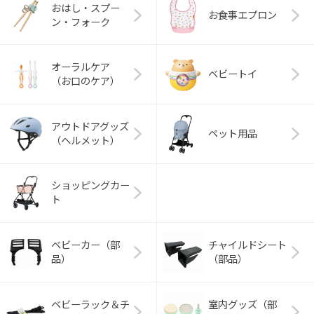
おはし・スプー
お食事エプロン
ン・フォーク
オーラルケア
ベビートイ
（お口のケア）
アウトドアグッズ
ペット用品
（ヘルメット）
ショッピングカー
ト
ベビーカー（部
チャイルドシート
品）
（部品）
ベビーラック＆チ
室内グッズ（部