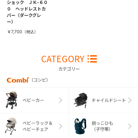
ショック ＪＫ-６０
０ ヘッドレストカ
バー（ダークグレ
ー）
￥7,700
CATEGORY
カテゴリー
（コンビ）
ベビーカー
チャイルドシート
ベビーラック＆
抱っこひも
ベビーチェア
（子守帯）