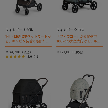
フィカゴー トグル
フィカゴー クロス
1秒・自動収納ペットカートか
「フィカゴー」から耐荷重
ら、キャビン装着でも折りた
100kgの大型犬向けモデルが
ためるモデルが登場！
登場。
￥84,700
￥121,000
5.0
（1）