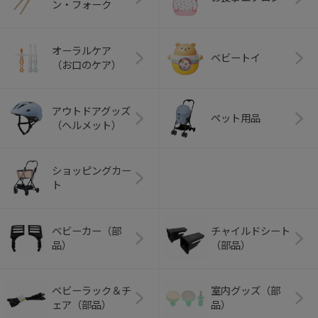
ン・フォーク
オーラルケア
ベビートイ
（お口のケア）
アウトドアグッズ
ペット用品
（ヘルメット）
ショッピングカー
ト
ベビーカー（部
チャイルドシート
品）
（部品）
ベビーラック＆チ
室内グッズ（部
ェア（部品）
品）