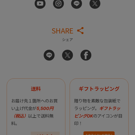
SHARE
シェア
送料
ギフトラッピング
お届け先１箇所へのお買
贈り物を素敵な包装紙で
い上げ代金が
5,500円
ラッピング。
ギフトラッ
（税込）
以上で送料無
ピングOK
のアイコンが目
料。
印！