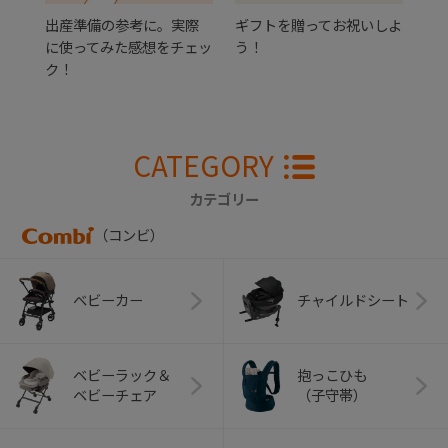
出産準備の参考に。実際
ギフトを贈ってお祝いしよ
に使ってみた感想をチェッ
う！
ク！
CATEGORY
カテゴリー
（コンビ）
ベビーカー
チャイルドシート
ベビーラック＆
抱っこひも
ベビーチェア
（子守帯）