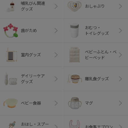
哺乳びん関連
おしゃぶり
グッズ
おむつ・
歯がため
トイレグッズ
ベビーふとん・ベ
室内グッズ
ビーベッド
デイリーケア
離乳食グッズ
グッズ
ベビー食器
マグ
おはし・スプー
お食事エプロン