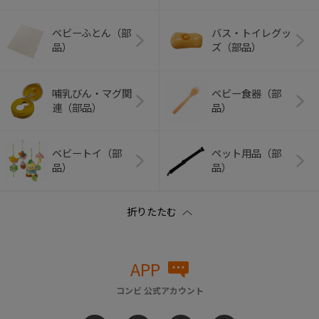
ベビーふとん（部
バス・トイレグッ
品）
ズ（部品）
哺乳びん・マグ関
ベビー食器（部
連（部品）
品）
ベビートイ（部
ペット用品（部
品）
品）
APP
コンビ 公式アカウント