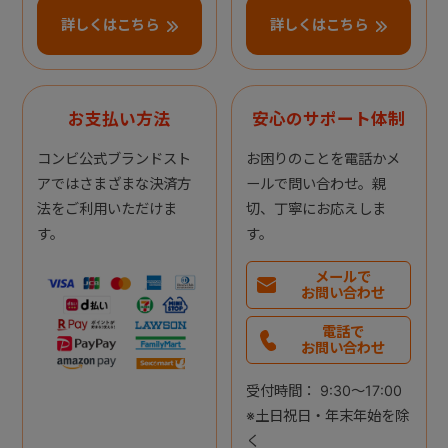
詳しくはこちら
詳しくはこちら
お支払い方法
安心のサポート体制
コンビ公式ブランドスト
お困りのことを電話かメ
アではさまざまな決済方
ールで問い合わせ。親
法をご利用いただけま
切、丁寧にお応えしま
す。
す。
メールで
お問い合わせ
電話で
お問い合わせ
受付時間： 9:30～17:00
※土日祝日・年末年始を除
く