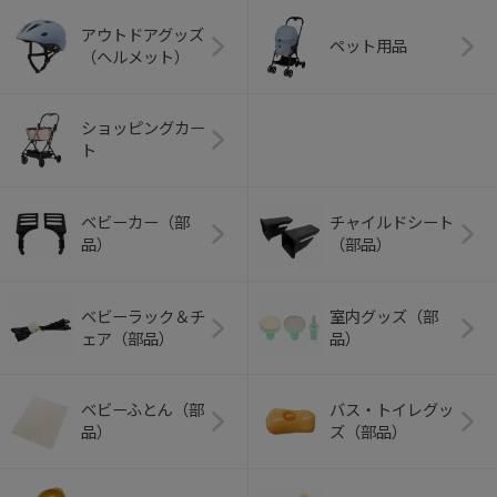
アウトドアグッズ
ペット用品
（ヘルメット）
ショッピングカー
ト
ベビーカー（部
チャイルドシート
品）
（部品）
ベビーラック＆チ
室内グッズ（部
ェア（部品）
品）
ベビーふとん（部
バス・トイレグッ
品）
ズ（部品）