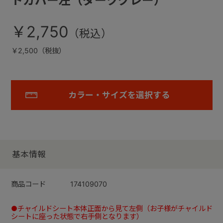
トカバー左（ダークグレー）
￥2,750
￥2,500（税抜）
カラー・サイズを選択する
基本情報
商品コード
174109070
●チャイルドシート本体正面から見て左側（お子様がチャイルド
シートに座った状態で右手側となります）