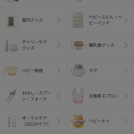
ベビーふとん・ベ
室内グッズ
ビーベッド
デイリーケア
離乳食グッズ
グッズ
ベビー食器
マグ
おはし・スプー
お食事エプロン
ン・フォーク
オーラルケア
ベビートイ
（お口のケア）