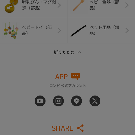
哺乳びん・マグ関
ベビー食器（部
連（部品）
品）
ベビートイ（部
ペット用品（部
品）
品）
APP
コンビ 公式アカウント
SHARE