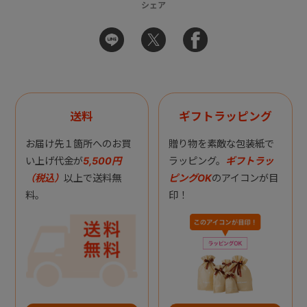
シェア
送料
ギフトラッピング
お届け先１箇所へのお買
贈り物を素敵な包装紙で
い上げ代金が
5,500円
ラッピング。
ギフトラッ
（税込）
以上で送料無
ピングOK
のアイコンが目
料。
印！