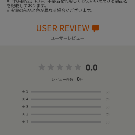
※「代用部品」には、本部品を代用してお使いいただける製品名
を記載しております。
※ 実際の部品と色が異なる場合がございます。
USER REVIEW
ユーザーレビュー
0.0
0
レビュー件数：
件
★
5
(0)
★
4
(0)
★
3
(0)
★
2
(0)
★
1
(0)