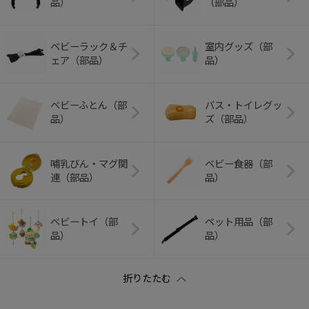
品）
（部品）
ベビーラック＆チ
室内グッズ（部
ェア（部品）
品）
ベビーふとん（部
バス・トイレグッ
品）
ズ（部品）
哺乳びん・マグ関
ベビー食器（部
連（部品）
品）
ベビートイ（部
ペット用品（部
品）
品）