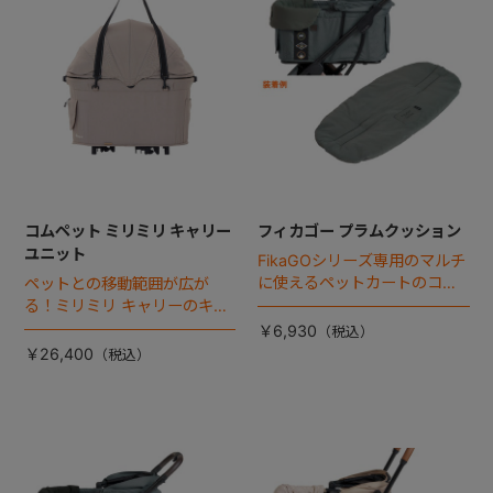
コムペット ミリミリ キャリー
フィカゴー プラムクッション
ユニット
FikaGOシリーズ専用のマルチ
に使えるペットカートのコー
ペットとの移動範囲が広が
ナークッション登場。
る！ミリミリ キャリーのキャ
リー部単品が登場！
￥6,930
￥26,400