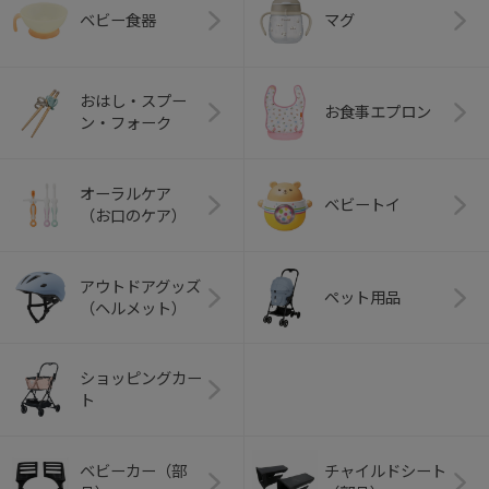
ベビー食器
マグ
おはし・スプー
お食事エプロン
ン・フォーク
オーラルケア
ベビートイ
（お口のケア）
アウトドアグッズ
ペット用品
（ヘルメット）
ショッピングカー
ト
ベビーカー（部
チャイルドシート