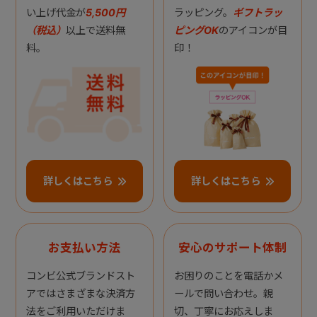
い上げ代金が
5,500円
ラッピング。
ギフトラッ
（税込）
以上で送料無
ピングOK
のアイコンが目
料。
印！
詳しくはこちら
詳しくはこちら
お支払い方法
安心のサポート体制
コンビ公式ブランドスト
お困りのことを電話かメ
アではさまざまな決済方
ールで問い合わせ。親
法をご利用いただけま
切、丁寧にお応えしま