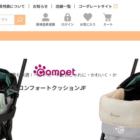
員特典について
お知らせ
店舗一覧
コーポレートサイト
検索
新規会員登録
ログイン
お気に入り
カート
暑い季節も快適！ペットカートをおしゃれに・かわいく・か
ーシブルコンフォートクッションJF