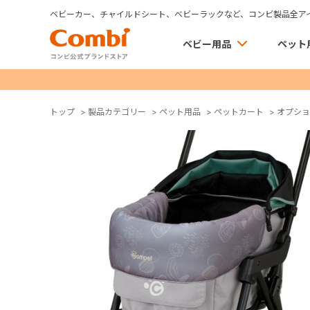
ベビーカー、チャイルドシート、ベビーラックなど、コンビ製品全ア
ベビー用品
ペット
トップ
>
製品カテゴリー
>
ペット用品
>
ペットカート
>
オプショ