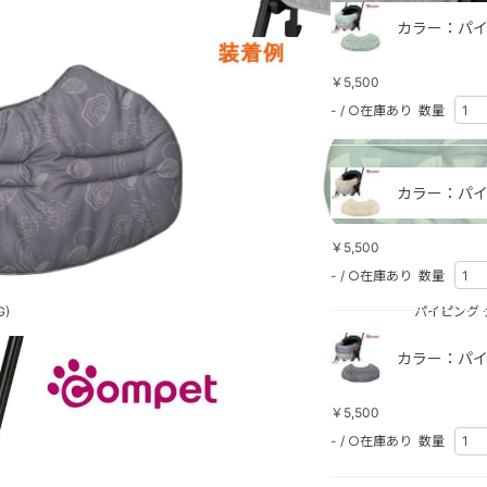
カラー：パイ
￥5,500
-
/
○在庫あり
数量
カラー：パイ
￥5,500
-
/
○在庫あり
数量
)
パイピング 
カラー：パイ
￥5,500
-
/
○在庫あり
数量