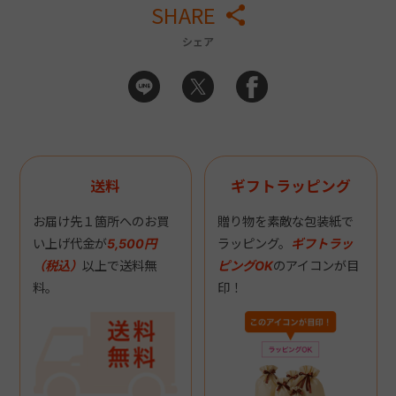
SHARE
シェア
送料
ギフトラッピング
お届け先１箇所へのお買
贈り物を素敵な包装紙で
い上げ代金が
5,500円
ラッピング。
ギフトラッ
（税込）
以上で送料無
ピングOK
のアイコンが目
料。
印！