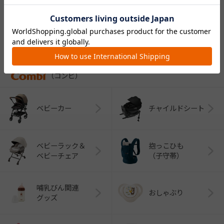
CATEGORY
カテゴリー
（コンビ）
ベビーカー
チャイルドシート
ベビーラック＆
抱っこひも
ベビーチェア
（子守帯）
哺乳びん関連
おしゃぶり
グッズ