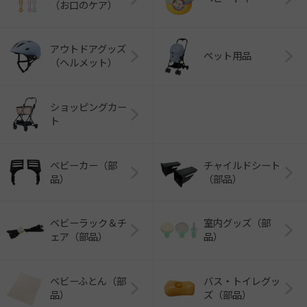
（お口のケア）
アウトドアグッズ
ペット用品
（ヘルメット）
ショッピングカー
ト
ベビーカー（部
チャイルドシート
品）
（部品）
ベビーラック＆チ
室内グッズ（部
ェア（部品）
品）
ベビーふとん（部
バス・トイレグッ
品）
ズ（部品）