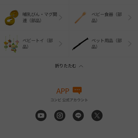
哺乳びん・マグ関
ベビー食器（部
連（部品）
品）
ベビートイ（部
ペット用品（部
品）
品）
APP
コンビ 公式アカウント