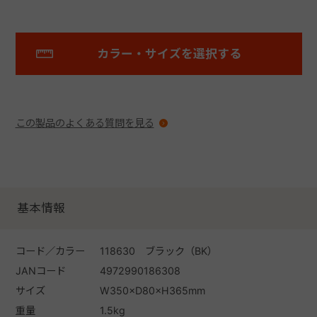
カラー・サイズを選択する
この製品のよくある質問を見る
基本情報
コード／カラー
118630 ブラック（BK）
JANコード
4972990186308
サイズ
W350×D80×H365mm
重量
1.5kg