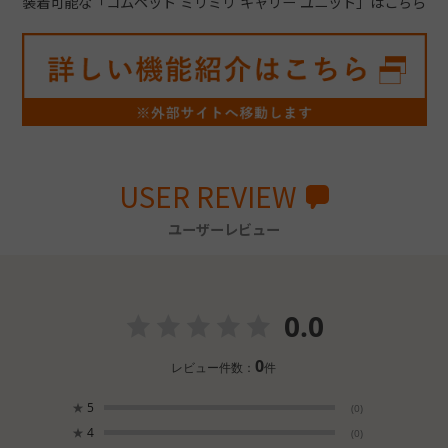
装着可能な
「コムペット ミリミリ キャリー ユニット」はこちら
USER REVIEW
ユーザーレビュー
0.0
0
レビュー件数：
件
★
5
(0)
★
4
(0)