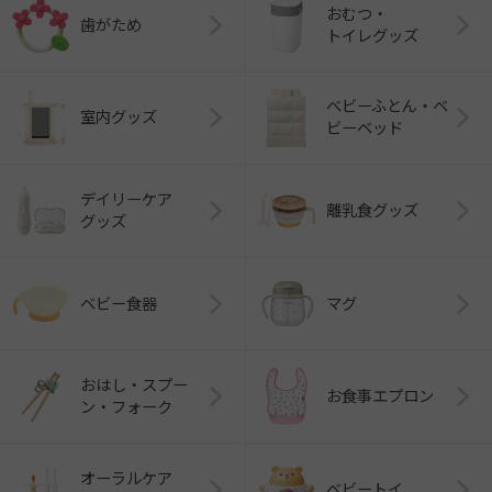
おむつ・
歯がため
トイレグッズ
ベビーふとん・ベ
室内グッズ
ビーベッド
デイリーケア
離乳食グッズ
グッズ
ベビー食器
マグ
おはし・スプー
お食事エプロン
ン・フォーク
オーラルケア
ベビートイ