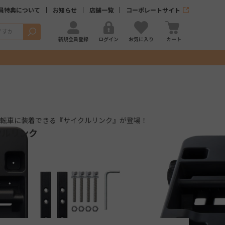
員特典について
お知らせ
店舗一覧
コーポレートサイト
検索
新規会員登録
ログイン
お気に入り
カート
自転車に装着できる『サイクルリンク』が登場！
クルリンク