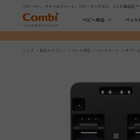
ベビーカー、チャイルドシート、ベビーラックなど、コンビ製品全ア
ベビー用品
ペット
トップ
>
製品カテゴリー
>
ペット用品
>
ペットカート
>
オプショ