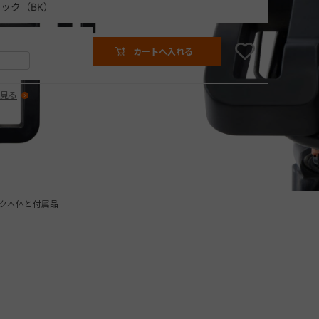
ック（BK）
カートへ入れる
見る
ク本体と付属品