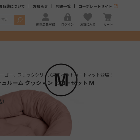
員特典について
お知らせ
店舗一覧
コーポレートサイト
検索
新規会員登録
ログイン
お気に入り
カート
ゥーゴー、フリッタシリーズ用のペットカートマット登場！
ュルーム クッション ピローセット M