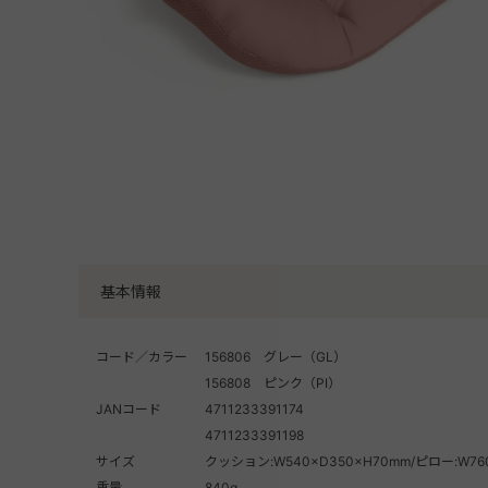
基本情報
コード／カラー
156806 グレー（GL）
156808 ピンク（PI）
JANコード
4711233391174
4711233391198
サイズ
クッション:W540×D350×H70mm/ピロー:W760
重量
840g