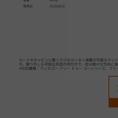
発売日
2025/8/22
カートのキャビンに敷くだけのカンタン装着が可能なマッシ
す。取り外しも可能な月型の枕付きで、枕は様々な方向に装
※対応機種：フィカゴー フリー トゥー ゴーシリーズ、フリ