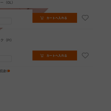
ー（GL）
カートへ入れる
ク（PI）
カートへ入れる
見る
（PI）