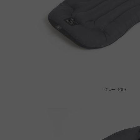
グレー（GL）