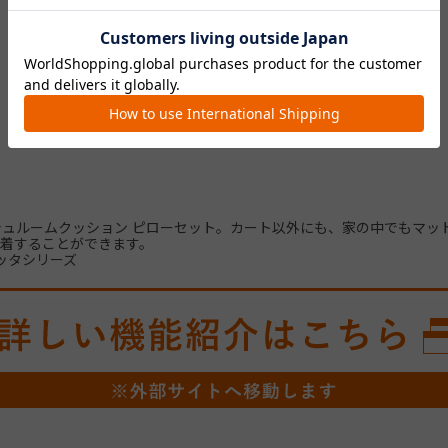
ュルームクッション ピローセット。カート以外にも、家の中でもマッ
着することができます。
ッタシリーズ