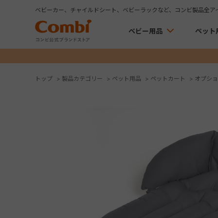
ベビーカー、チャイルドシート、ベビーラックなど、コンビ製品全ア
ベビー用品
ペット
トップ
>
製品カテゴリー
>
ペット用品
>
ペットカート
>
オプショ