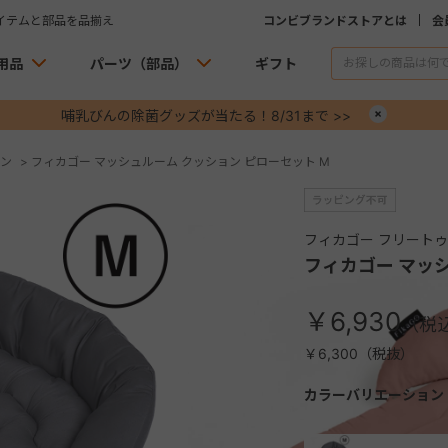
イテムと部品を品揃え
コンビブランドストアとは
会
用品
パーツ（部品）
ギフト
哺乳びんの除菌グッズが当たる！8/31まで >>
×
ン
>
フィカゴー マッシュルーム クッション ピローセット M
フィカゴー フリート
フィカゴー マッシ
￥6,930
￥6,300（税抜）
カラーバリエーション