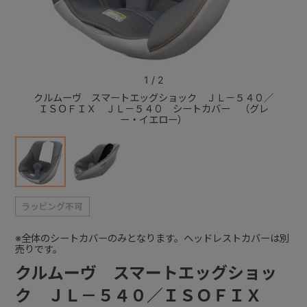
+
+
1
/
2
クルムーヴ スマートエッグショック ＪＬ－５４０／
クルム
ＩＳＯＦＩＸ ＪＬ－５４０ シートカバー （グレ
ＩＳ
ー・イエロー）
※全体のシートカバーのみとなります。ヘッドレストカバーは別
売りです。
クルムーヴ スマートエッグショッ
ク ＪＬ－５４０／ＩＳＯＦＩＸ