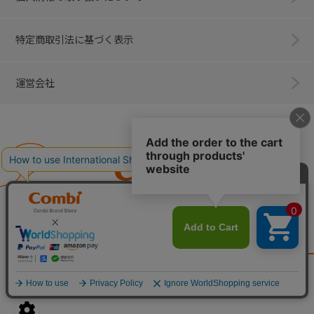
特定商取引法に基づく表示
運営会社
Combi
子育てに、イノベーションを。
ベビー用品のコンビ株式会社
All Right Reserved. Copyright © Combi Corporation.