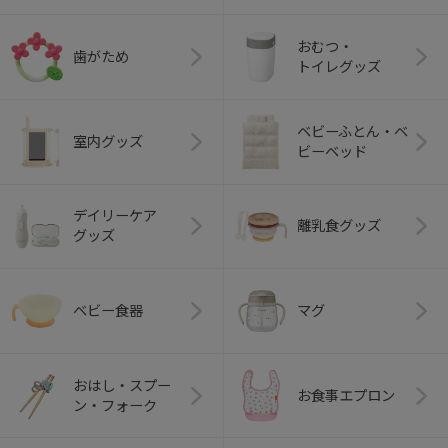
おむつ・
歯がため
トイレグッズ
ベビーふとん・ベ
室内グッズ
ビーベッド
デイリーケア
離乳食グッズ
グッズ
ベビー食器
マグ
おはし・スプー
お食事エプロン
ン・フォーク