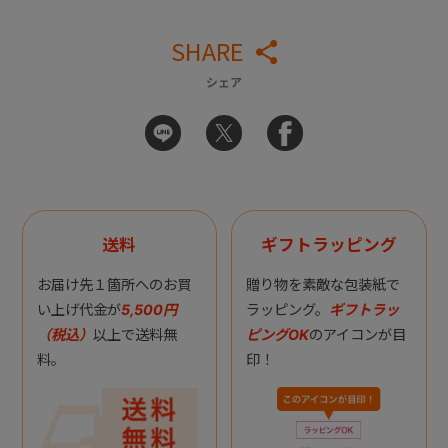
SHARE
シェア
送料
ギフトラッピング
お届け先１箇所へのお買
贈り物を素敵な包装紙で
い上げ代金が
5,500円
ラッピング。
ギフトラッ
（税込）
以上で送料無
ピングOK
のアイコンが目
料。
印！