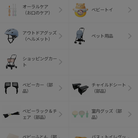
オーラルケア
ベビートイ
（お口のケア）
アウトドアグッズ
ペット用品
（ヘルメット）
ショッピングカー
ト
ベビーカー（部
チャイルドシート
品）
（部品）
ベビーラック＆チ
室内グッズ（部
ェア（部品）
品）
ベビーふとん（部
バス・トイレグッ