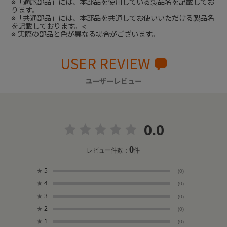
※「適応部品」には、本部品を使用している製品名を記載してお
ります。
※「共通部品」には、本部品を共通してお使いいただける製品名
を記載しております。<
※ 実際の部品と色が異なる場合がございます。
USER REVIEW
ユーザーレビュー
0.0
0
レビュー件数：
件
★
5
(0)
★
4
(0)
★
3
(0)
★
2
(0)
★
1
(0)