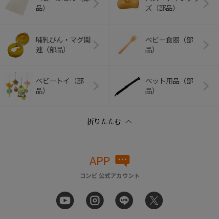
品）
ズ（部品）
哺乳びん・マグ関
ベビー食器（部
連（部品）
品）
ベビートイ（部
ペット用品（部
品）
品）
APP
コンビ 公式アカウント