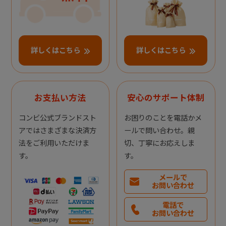
詳しくはこちら
詳しくはこちら
お支払い方法
安心のサポート体制
コンビ公式ブランドスト
お困りのことを電話かメ
アではさまざまな決済方
ールで問い合わせ。親
法をご利用いただけま
切、丁寧にお応えしま
す。
す。
メールで
お問い合わせ
電話で
お問い合わせ