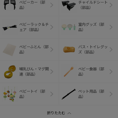
ベビーカー（部
チャイルドシート
品）
（部品）
ベビーラック＆チ
室内グッズ（部
ェア（部品）
品）
ベビーふとん（部
バス・トイレグッ
品）
ズ（部品）
哺乳びん・マグ関
ベビー食器（部
連（部品）
品）
ベビートイ（部
ペット用品（部
品）
品）