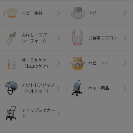
ベビー食器
マグ
おはし・スプー
お食事エプロン
ン・フォーク
オーラルケア
ベビートイ
（お口のケア）
アウトドアグッズ
ペット用品
（ヘルメット）
ショッピングカー
ト