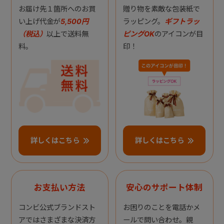
お届け先１箇所へのお買
贈り物を素敵な包装紙で
い上げ代金が
5,500円
ラッピング。
ギフトラッ
（税込）
以上で送料無
ピングOK
のアイコンが目
料。
印！
詳しくはこちら
詳しくはこちら
お支払い方法
安心のサポート体制
コンビ公式ブランドスト
お困りのことを電話かメ
アではさまざまな決済方
ールで問い合わせ。親