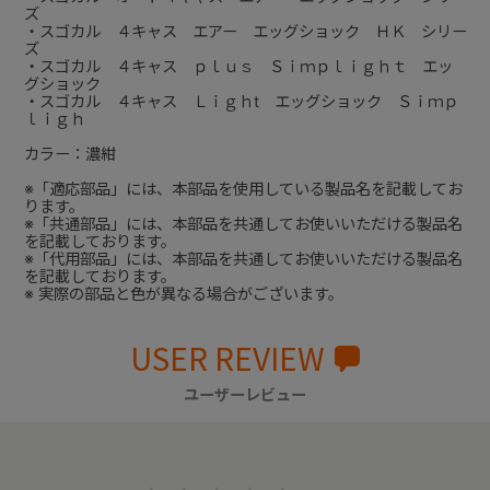
ズ
・スゴカル ４キャス エアー エッグショック ＨＫ シリー
ズ
・スゴカル ４キャス ｐｌｕｓ Ｓｉｍｐｌｉｇｈｔ エッ
グショック
・スゴカル ４キャス Ｌｉｇｈt エッグショック Ｓｉｍｐ
ｌｉｇｈ
カラー：濃紺
※「適応部品」には、本部品を使用している製品名を記載してお
ります。
※「共通部品」には、本部品を共通してお使いいただける製品名
を記載しております。
※「代用部品」には、本部品を共通してお使いいただける製品名
を記載しております。
※ 実際の部品と色が異なる場合がございます。
USER REVIEW
ユーザーレビュー