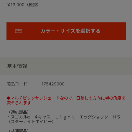
￥13,000（税抜）
カラー・サイズを選択する
基本情報
商品コード
175429000
●マルチビックサンシェードなので、日差しの方向に幌の角度を
変えられます
（適応部品）
・スゴカルα ４キャス Ｌｉｇｈｔ エッグショック ＨＳ
（スターナイトネイビー）
（共通部品）