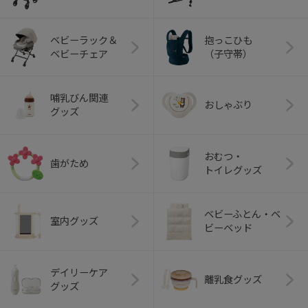
ベビーラック＆
抱っこひも
ベビーチェア
（子守帯）
哺乳びん関連
おしゃぶり
グッズ
おむつ・
歯がため
トイレグッズ
ベビーふとん・ベ
室内グッズ
ビーベッド
デイリーケア
離乳食グッズ
グッズ