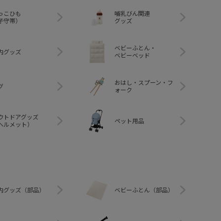
っこひも
哺乳びん関連
子守帯）
グッズ
ベビーふとん・
内グッズ
ベビーベッド
おはし・スプーン・フ
グ
ォーク
ウトドアグッズ
ペット用品
ヘルメット）
内グッズ（部品）
ベビーふとん（部品）