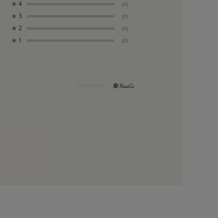
★
4
(0)
★
3
(0)
★
2
(0)
★
1
(0)