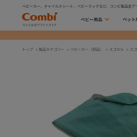
ベビーカー、チャイルドシート、ベビーラックなど、コンビ製品全ア
ベビー用品
ペット
トップ
>
製品カテゴリー
>
ベビーカー（部品）
>
スゴカル
>
スゴ