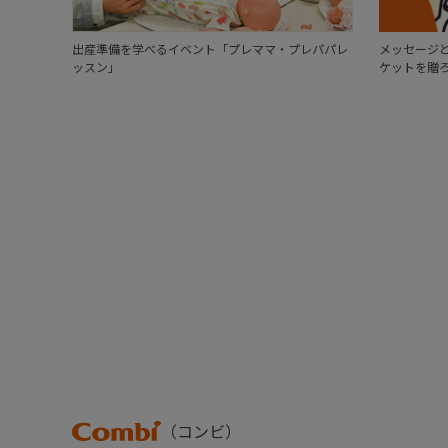
出産準備を学べるイベント「プレママ・プレパパレ
メッセージと
ッスン」
ケットを贈
Combi
（コンビ）