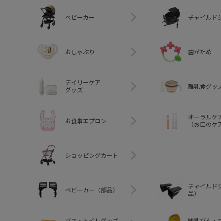
ベビーカー
チャイルド
おしゃぶり
歯がため
デイリーケア
離乳食グッ
グッズ
オーラルケ
お食事エプロン
（お口のケ
ショッピングカート
チャイルド
ベビーカー（部品）
品）
バス・トイレグッズ
哺乳びん・