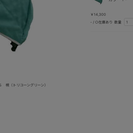
￥14,300
-
/
○在庫あり
数量
Ｓ 幌（トリコーングリーン）