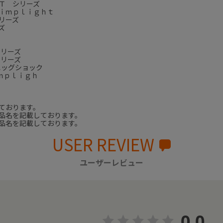
Ｔ シリーズ
ｉｍｐｌｉｇｈｔ
リーズ
ズ
シリーズ
シリーズ
エッグショック
ｍｐｌｉｇｈ
ております。
品名を記載しております。
品名を記載しております。
USER REVIEW
ユーザーレビュー
0.0