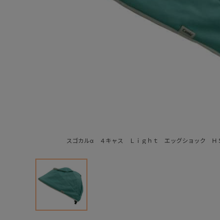
スゴカルα ４キャス Ｌｉｇｈｔ エッグショック Ｈ