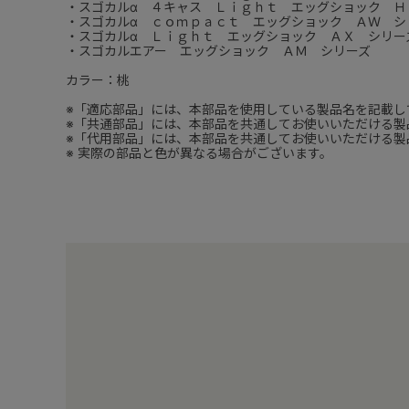
・スゴカルα ４キャス Ｌｉｇｈｔ エッグショック Ｈ
・スゴカルα ｃｏｍｐａｃｔ エッグショック ＡＷ シ
・スゴカルα Ｌｉｇｈｔ エッグショック ＡＸ シリー
・スゴカルエアー エッグショック ＡＭ シリーズ
カラー：桃
※「適応部品」には、本部品を使用している製品名を記載し
※「共通部品」には、本部品を共通してお使いいただける製
※「代用部品」には、本部品を共通してお使いいただける製
※ 実際の部品と色が異なる場合がございます。