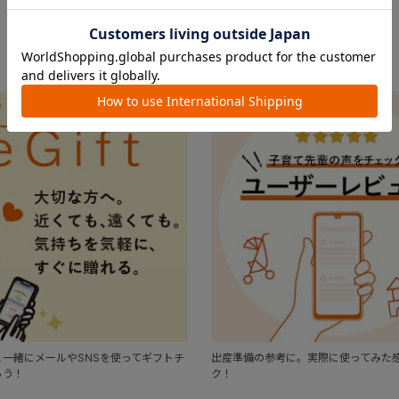
FEATURE
おすすめ特集
一緒にメールやSNSを使ってギフトチ
出産準備の参考に。実際に使ってみた
ろう！
ク！