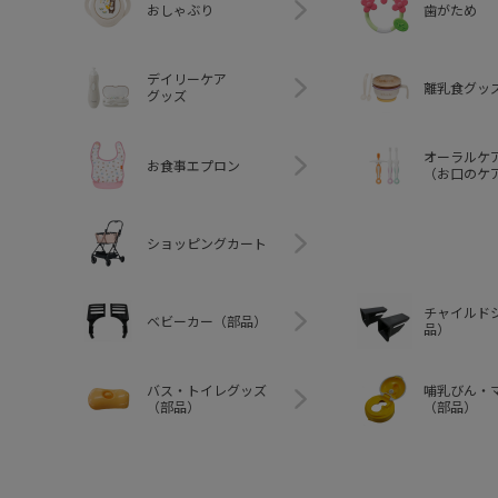
おしゃぶり
歯がため
デイリーケア
離乳食グッ
グッズ
オーラルケ
お食事エプロン
（お口のケ
ショッピングカート
チャイルド
ベビーカー（部品）
品）
バス・トイレグッズ
哺乳びん・
（部品）
（部品）