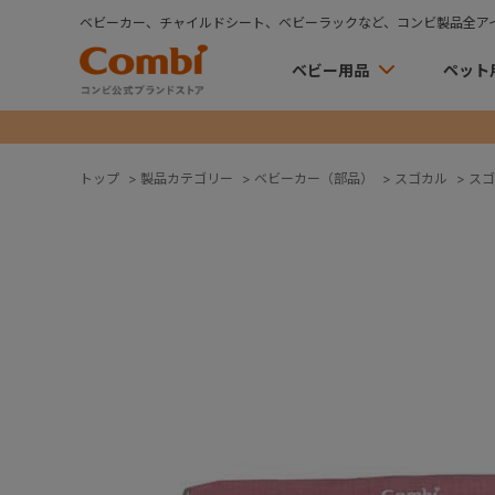
ベビーカー、チャイルドシート、ベビーラックなど、コンビ製品全ア
ベビー用品
ペット
トップ
>
製品カテゴリー
>
ベビーカー（部品）
>
スゴカル
>
スゴ