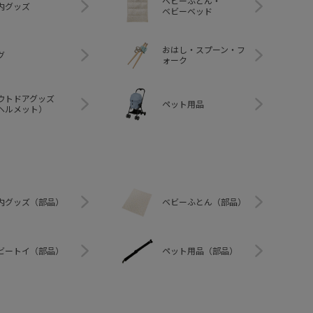
ベビーふとん・
内グッズ
ベビーベッド
おはし・スプーン・フ
グ
ォーク
ウトドアグッズ
ペット用品
ヘルメット）
内グッズ（部品）
ベビーふとん（部品）
ビートイ（部品）
ペット用品（部品）