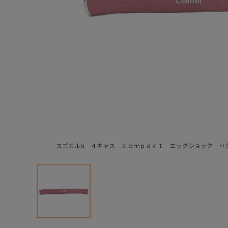
スゴカルα ４キャス ｃｏｍｐａｃｔ エッグショック Ｈ